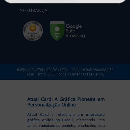
SEGURANÇA
IMPRA INDUSTRIA GRAFICA LTDA | CNPJ: 28.045.354/0002-52
Atual Card © 2026. Todos os direitos reservados.
Atual Card: A Gráfica Pioneira em
Personalização Online
Atual Card é referência em impressão
gráfica online no Brasil
, oferecendo uma
ampla variedade de produtos e soluções para