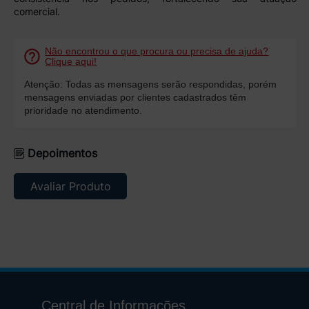
comercial.
Não encontrou o que procura ou precisa de ajuda?
Clique aqui!
Atenção: Todas as mensagens serão respondidas, porém
mensagens enviadas por clientes cadastrados têm
prioridade no atendimento.
Depoimentos
Avaliar Produto
Central de Informações