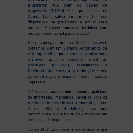
Illustrator (AI)
, além do padrão de
impressão PDF/X-4
. E se preferir criar no
Canva
, basta salvar em um dos formatos
disponíveis na plataforma e enviar seus
arquivos. Aproveite mais essa facilidade para
produzir seu material personalizado!
Para conseguir um resultado impecável,
Sistema Automático de
contamos com um
Pré-Impressão
ajusta e otimiza seus
, que
arquivos para o formato ideal de
produção (PDF/X-4)
, assegurando a
fidelidade das cores, alta definição
e uma
personalização precisa
em seus materiais
impressos.
Além disso, para garantir a máxima qualidade
de impressão, mantemos parcerias com os
melhores fornecedores do mercado
, como
Xerox, KBA e Heidelberg
, que nos
proporcionam o que há de mais moderno em
tecnologia de impressão.
Com a Atual Card, você tem a certeza de que