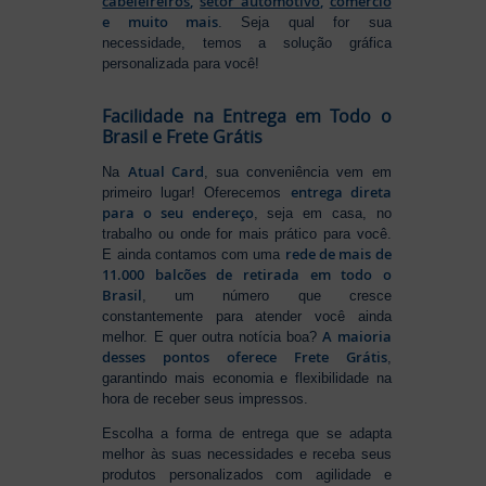
cabeleireiros
,
setor automotivo
,
comércio
e muito mais
. Seja qual for sua
necessidade, temos a solução gráfica
personalizada para você!
Facilidade na Entrega em Todo o
Brasil e Frete Grátis
Atual Card
Na
, sua conveniência vem em
entrega direta
primeiro lugar! Oferecemos
para o seu endereço
, seja em casa, no
trabalho ou onde for mais prático para você.
rede de mais de
E ainda contamos com uma
11.000 balcões de retirada em todo o
Brasil
, um número que cresce
constantemente para atender você ainda
A maioria
melhor. E quer outra notícia boa?
desses pontos oferece Frete Grátis
,
garantindo mais economia e flexibilidade na
hora de receber seus impressos.
Escolha a forma de entrega que se adapta
melhor às suas necessidades e receba seus
produtos personalizados com agilidade e