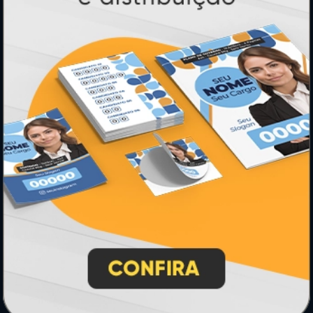
PAGUE COM
* Pagamento com cartão de crédito terá valor adicional.
** Pagamentos a prazo poderão ter acréscimo.
*** Nota fiscal sujeita a emissão de acordo com prestador de
serviço, conforme legislação pertinente.
PARTICIPE