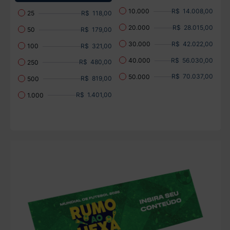
R$ 14.008,00
10.000
R$ 118,00
25
R$ 28.015,00
20.000
R$ 179,00
50
R$ 42.022,00
30.000
R$ 321,00
100
R$ 56.030,00
40.000
R$ 480,00
250
R$ 70.037,00
50.000
R$ 819,00
500
R$ 1.401,00
1.000