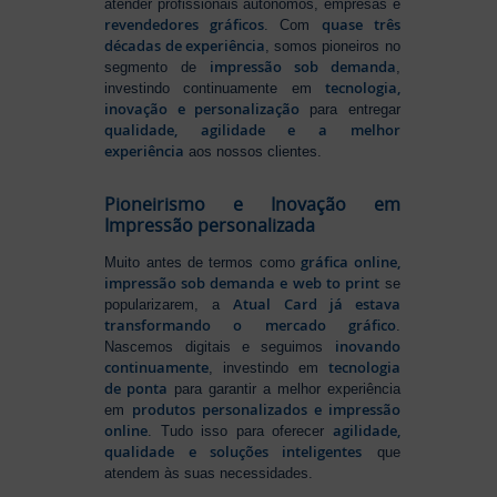
atender profissionais autônomos, empresas e
revendedores gráficos
quase três
. Com
décadas de experiência
, somos pioneiros no
impressão sob demanda
segmento de
,
tecnologia,
investindo continuamente em
inovação e personalização
para entregar
qualidade, agilidade e a melhor
experiência
aos nossos clientes.
Pioneirismo e Inovação em
Impressão personalizada
gráfica online,
Muito antes de termos como
impressão sob demanda e web to print
se
Atual Card já estava
popularizarem, a
transformando o mercado gráfico
.
inovando
Nascemos digitais e seguimos
continuamente
tecnologia
, investindo em
de ponta
para garantir a melhor experiência
produtos personalizados e impressão
em
online
agilidade,
. Tudo isso para oferecer
qualidade e soluções inteligentes
que
atendem às suas necessidades.