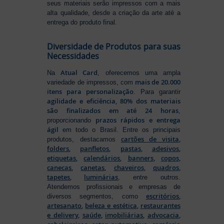
seus materiais serão impressos com a mais
alta qualidade, desde a criação da arte até a
entrega do produto final.
Diversidade de Produtos para suas
Necessidades
Atual Card
Na
, oferecemos uma ampla
mais de 20.000
variedade de impressos, com
itens para personalização
. Para garantir
agilidade e eficiência, 80% dos materiais
são finalizados em até 24 horas
,
prazos rápidos e entrega
proporcionando
ágil
em todo o Brasil. Entre os principais
cartões de visita
,
produtos, destacamos
folders
,
panfletos
,
pastas
,
adesivos
,
etiquetas
,
calendários
,
banners
,
copos
,
canecas
,
canetas
,
chaveiros
,
quadros
,
tapetes
,
luminárias
, entre outros.
Atendemos profissionais e empresas de
escritórios
,
diversos segmentos, como
artesanato
,
beleza e estética
,
restaurantes
e delivery
,
saúde
,
imobiliárias
,
advocacia
,