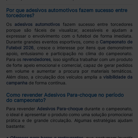
Por que adesivos automotivos fazem sucesso entre
torcedores?
Os
adesivos automotivos
fazem sucesso entre torcedores
porque são fáceis de visualizar, acessíveis e ajudam a
expressar o envolvimento com o futebol de forma imediata.
Durante grandes eventos esportivos, como o
Campeonato de
Futebol 2026
, cresce o interesse por itens que demonstrem
apoio, entusiasmo e participação no clima do campeonato.
Para os
revendedores
, isso significa trabalhar com um produto
de forte apelo emocional e comercial, capaz de gerar pedidos
em volume e aumentar a procura por materiais temáticos.
Além disso, a circulação dos veículos amplia a
visibilidade da
campanha
de forma contínua.
Como revender Adesivos Para-choque no período
do campeonato?
Para revender
Adesivos Para-choque
durante o campeonato,
o ideal é apresentar o produto como uma solução promocional
prática e de grande circulação. Algumas estratégias ajudam
bastante:
• Oferecer para bares e restaurantes
, que costumam investir