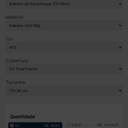
Material
Cor
Cobertura
Tamanho
Quantidade
R$ 7.004,00
5.000
R$ 58,00
10