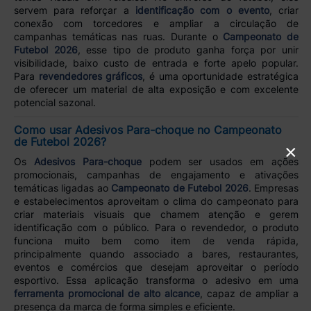
servem para reforçar a
identificação com o evento
, criar
conexão com torcedores e ampliar a circulação de
campanhas temáticas nas ruas. Durante o
Campeonato de
Futebol 2026
, esse tipo de produto ganha força por unir
visibilidade, baixo custo de entrada e forte apelo popular.
Para
revendedores gráficos
, é uma oportunidade estratégica
de oferecer um material de alta exposição e com excelente
potencial sazonal.
Como usar Adesivos Para-choque no Campeonato
de Futebol 2026?
×
Os
Adesivos Para-choque
podem ser usados em ações
promocionais, campanhas de engajamento e ativações
temáticas ligadas ao
Campeonato de Futebol 2026
. Empresas
e estabelecimentos aproveitam o clima do campeonato para
criar materiais visuais que chamem atenção e gerem
identificação com o público. Para o revendedor, o produto
funciona muito bem como item de venda rápida,
principalmente quando associado a bares, restaurantes,
eventos e comércios que desejam aproveitar o período
esportivo. Essa aplicação transforma o adesivo em uma
ferramenta promocional de alto alcance
, capaz de ampliar a
presença da marca de forma simples e eficiente.