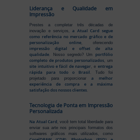
Liderança e Qualidade em
Impressão
Prestes a completar três décadas de
a Atual Card segue
inovação e serviços,
como referência no mercado gráfico e de
personalização online
, oferecendo
impressão digital e offset de alta
qualidade
portfólio
. Nosso segredo? Um
completo de produtos personalizados
, um
site intuitivo e fácil de navegar
entrega
, e
rápida para todo o Brasil
. Tudo foi
a melhor
projetado para proporcionar
experiência de compra e a máxima
satisfação dos nossos clientes
.
Tecnologia de Ponta em Impressão
Personalizada
Na Atual Card
, você tem total liberdade para
enviar sua arte nos principais formatos dos
softwares gráficos mais utilizados, como
CorelDRAW (CDR), Photoshop (PSD) e