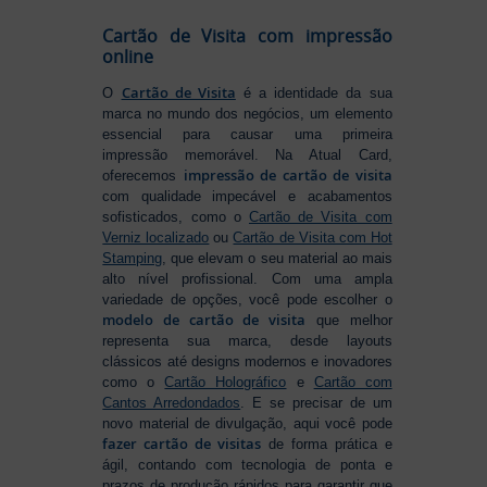
Cartão de Visita com impressão
online
Cartão de Visita
O
é a identidade da sua
marca no mundo dos negócios, um elemento
essencial para causar uma primeira
impressão memorável. Na Atual Card,
impressão de cartão de visita
oferecemos
com qualidade impecável e acabamentos
sofisticados, como o
Cartão de Visita com
Verniz localizado
ou
Cartão de Visita com Hot
Stamping
, que elevam o seu material ao mais
alto nível profissional. Com uma ampla
variedade de opções, você pode escolher o
modelo de cartão de visita
que melhor
representa sua marca, desde layouts
clássicos até designs modernos e inovadores
como o
Cartão Holográfico
e
Cartão com
Cantos Arredondados
. E se precisar de um
novo material de divulgação, aqui você pode
fazer cartão de visitas
de forma prática e
ágil, contando com tecnologia de ponta e
prazos de produção rápidos para garantir que