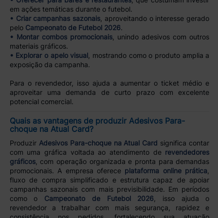
em ações temáticas durante o futebol.
• Criar campanhas sazonais
, aproveitando o interesse gerado
pelo
Campeonato de Futebol 2026
.
• Montar combos promocionais
, unindo adesivos com outros
materiais gráficos.
• Explorar o apelo visual
, mostrando como o produto amplia a
exposição da campanha.
Para o revendedor, isso ajuda a aumentar o ticket médio e
aproveitar uma demanda de curto prazo com excelente
potencial comercial.
Quais as vantagens de produzir Adesivos Para-
choque na Atual Card?
Produzir
Adesivos Para-choque na Atual Card
significa contar
com uma gráfica voltada ao atendimento de
revendedores
gráficos
, com operação organizada e pronta para demandas
promocionais. A empresa oferece
plataforma online prática
,
fluxo de compra simplificado e estrutura capaz de apoiar
campanhas sazonais com mais previsibilidade. Em períodos
como o
Campeonato de Futebol 2026
, isso ajuda o
revendedor a trabalhar com mais segurança, rapidez e
consistência nos pedidos, fortalecendo sua atuação