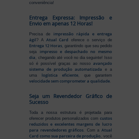
conveniência!
Entrega Expressa: Impressão e
Envio em apenas 12 Horas!
impressão rápida e entrega
Precisa de
ágil
Atual Card
? A
oferece o serviço de
Entrega 12 Horas
, garantindo que seu pedido
impresso e despachado no mesmo
seja
dia
, chegando até você no dia seguinte! Isso
avançado
só é possível graças ao nosso
sistema de produção automatizada
e a
logística eficiente
uma
, que garantem
velocidade sem comprometer a qualidade
.
Seja um Revendedor Gráfico de
Sucesso
Toda a nossa estrutura é projetada para
custos
oferecer produtos personalizados com
reduzidos e excelentes margens de lucro
para revendedores gráficos
Atual
. Com a
Card como sua parceira de produção
, você