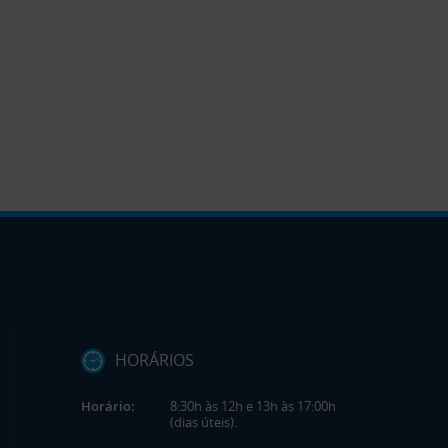
HORÁRIOS
Horário:
8:30h às 12h e 13h às 17:00h
(dias úteis).