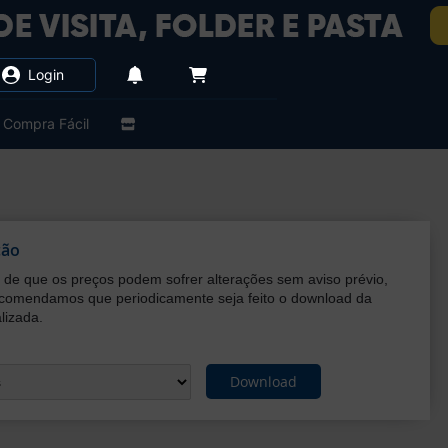
Login
Compra Fácil
ção
de que os preços podem sofrer alterações sem aviso prévio,
ecomendamos que periodicamente seja feito o download da
lizada.
Download