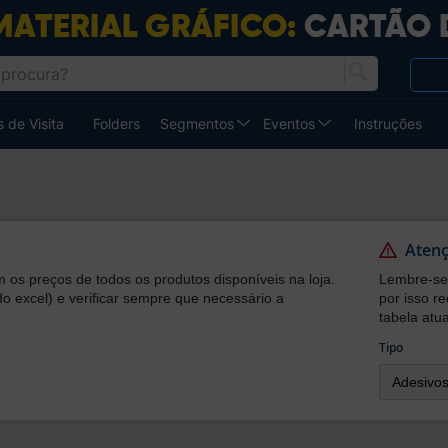
 de Visita
Folders
Segmentos
Eventos
Instruções
Aten
 os preços de todos os produtos disponíveis na loja.
Lembre-se 
do excel) e verificar sempre que necessário a
por isso r
tabela atua
Tipo