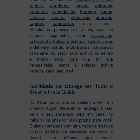
folders
,
panfletos
,
pastas
,
adesivos
,
etiquetas
,
calendários
,
banners
,
copos
,
canecas
,
canetas
,
chaveiros
,
quadros
,
tapetes
,
luminárias
, entre outros.
Atendemos profissionais e empresas de
escritórios
,
diversos segmentos, como
artesanato
,
beleza e estética
,
restaurantes
e delivery
,
saúde
,
imobiliárias
,
advocacia
,
cabeleireiros
,
setor automotivo
,
comércio
e muito mais
. Seja qual for sua
necessidade, temos a solução gráfica
personalizada para você!
Facilidade na Entrega em Todo o
Brasil e Frete Grátis
Atual Card
Na
, sua conveniência vem em
entrega direta
primeiro lugar! Oferecemos
para o seu endereço
, seja em casa, no
trabalho ou onde for mais prático para você.
rede de mais de
E ainda contamos com uma
11.000 balcões de retirada em todo o
Brasil
, um número que cresce