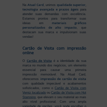
Atual Card
qualidade superior,
Na
, unimos
tecnologia avançada e prazos ágeis
para
atender suas demandas com excelência.
Estamos prontos para transformar suas
materiais gráficos
ideias em
personalizados de alto impacto
, que
destacam sua marca e impulsionam suas
vendas!
Cartão de Visita com impressão
online
Cartão de Visita
O
é a identidade da sua
marca no mundo dos negócios, um elemento
essencial para causar uma primeira
impressão memorável. Na Atual Card,
impressão de cartão de visita
oferecemos
com qualidade impecável e acabamentos
sofisticados, como o
Cartão de Visita com
Verniz localizado
ou
Cartão de Visita com Hot
Stamping
, que elevam o seu material ao mais
alto nível profissional. Com uma ampla
variedade de opções, você pode escolher o