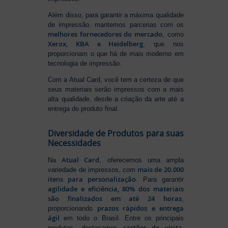
Além disso, para garantir a máxima qualidade
de impressão, mantemos parcerias com os
melhores fornecedores do mercado
, como
Xerox, KBA e Heidelberg
, que nos
proporcionam o que há de mais moderno em
tecnologia de impressão.
Com a Atual Card, você tem a certeza de que
seus materiais serão impressos com a mais
alta qualidade, desde a criação da arte até a
entrega do produto final.
Diversidade de Produtos para suas
Necessidades
Atual Card
Na
, oferecemos uma ampla
mais de 20.000
variedade de impressos, com
itens para personalização
. Para garantir
agilidade e eficiência, 80% dos materiais
são finalizados em até 24 horas
,
prazos rápidos e entrega
proporcionando
ágil
em todo o Brasil. Entre os principais
cartões de visita
,
produtos, destacamos