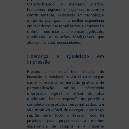
transformando o mercado gráfico
.
inovando
Nascemos digitais e seguimos
continuamente
tecnologia
, investindo em
de ponta
para garantir a melhor experiência
produtos personalizados e impressão
em
online
agilidade,
. Tudo isso para oferecer
qualidade e soluções inteligentes
que
atendem às suas necessidades.
Liderança e Qualidade em
Impressão
Prestes a completar três décadas de
a Atual Card segue
inovação e serviços,
como referência no mercado gráfico e de
personalização online
, oferecendo
impressão digital e offset de alta
qualidade
portfólio
. Nosso segredo? Um
completo de produtos personalizados
, um
site intuitivo e fácil de navegar
entrega
, e
rápida para todo o Brasil
. Tudo foi
a melhor
projetado para proporcionar
experiência de compra e a máxima