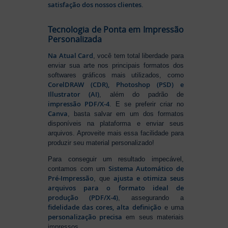
satisfação dos nossos clientes
.
Tecnologia de Ponta em Impressão
Personalizada
Na Atual Card
, você tem total liberdade para
enviar sua arte nos principais formatos dos
softwares gráficos mais utilizados, como
CorelDRAW (CDR), Photoshop (PSD) e
Illustrator (AI)
, além do padrão de
impressão PDF/X-4
. E se preferir criar no
Canva
, basta salvar em um dos formatos
disponíveis na plataforma e enviar seus
arquivos. Aproveite mais essa facilidade para
produzir seu material personalizado!
Para conseguir um resultado impecável,
Sistema Automático de
contamos com um
Pré-Impressão
ajusta e otimiza seus
, que
arquivos para o formato ideal de
produção (PDF/X-4)
, assegurando a
fidelidade das cores, alta definição
e uma
personalização precisa
em seus materiais
impressos.