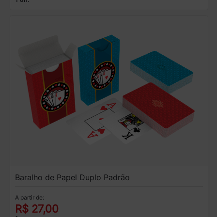
Baralho de Papel Duplo Padrão
A partir de:
R$ 27,00