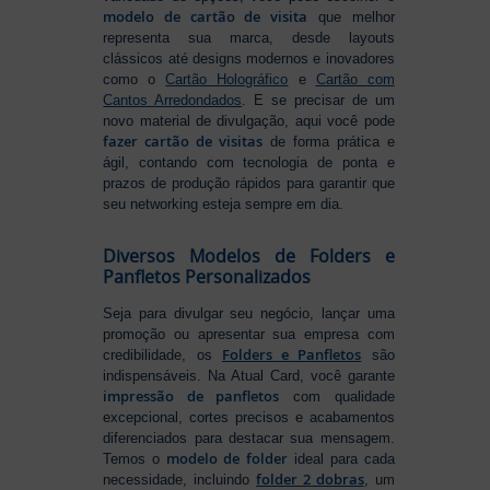
modelo de cartão de visita
que melhor
representa sua marca, desde layouts
clássicos até designs modernos e inovadores
como o
Cartão Holográfico
e
Cartão com
Cantos Arredondados
. E se precisar de um
novo material de divulgação, aqui você pode
fazer cartão de visitas
de forma prática e
ágil, contando com tecnologia de ponta e
prazos de produção rápidos para garantir que
seu networking esteja sempre em dia.
Diversos Modelos de Folders e
Panfletos Personalizados
Seja para divulgar seu negócio, lançar uma
promoção ou apresentar sua empresa com
Folders e Panfletos
credibilidade, os
são
indispensáveis. Na Atual Card, você garante
impressão de panfletos
com qualidade
excepcional, cortes precisos e acabamentos
diferenciados para destacar sua mensagem.
modelo de folder
Temos o
ideal para cada
folder 2 dobras
necessidade, incluindo
, um