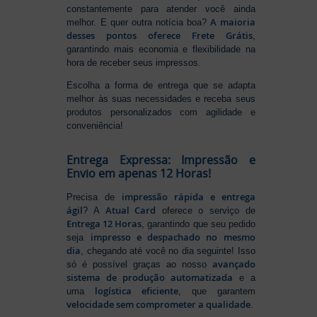
constantemente para atender você ainda
A maioria
melhor. E quer outra notícia boa?
desses pontos oferece Frete Grátis
,
garantindo mais economia e flexibilidade na
hora de receber seus impressos.
Escolha a forma de entrega que se adapta
melhor às suas necessidades e receba seus
produtos personalizados com agilidade e
conveniência!
Entrega Expressa: Impressão e
Envio em apenas 12 Horas!
impressão rápida e entrega
Precisa de
ágil
Atual Card
? A
oferece o serviço de
Entrega 12 Horas
, garantindo que seu pedido
impresso e despachado no mesmo
seja
dia
, chegando até você no dia seguinte! Isso
avançado
só é possível graças ao nosso
sistema de produção automatizada
e a
logística eficiente
uma
, que garantem
velocidade sem comprometer a qualidade
.