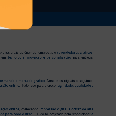
revendedores gráficos
 profissionais autônomos, empresas e
.
tecnologia, inovação e personalização
te em
para entregar
sformando o mercado gráfico
. Nascemos digitais e seguimos
essão online
agilidade, qualidade e
. Tudo isso para oferecer
zação online
impressão digital e offset de alta
, oferecendo
da para todo o Brasil
a
. Tudo foi projetado para proporcionar