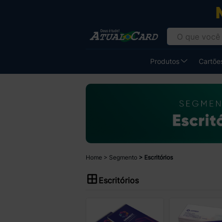
Produtos
Cartões
Home
Segmento
Escritórios
Escritórios