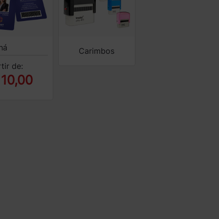
há
Carimbos
tir de:
 10,00