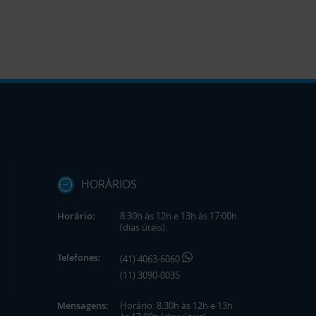
HORÁRIOS
Horário:
8:30h às 12h e 13h às 17:00h
(dias úteis).
Telefones:
(41) 4063-6060
(11) 3090-0035
Mensagens:
Horário: 8:30h às 12h e 13h