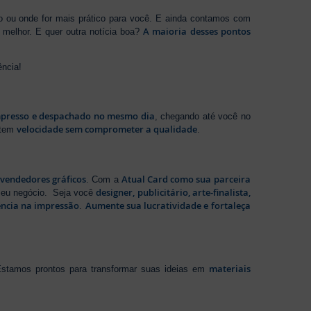
ho ou onde for mais prático para você. E ainda contamos com
A maioria desses pontos
melhor. E quer outra notícia boa?
ência!
presso e despachado no mesmo dia
, chegando até você no
velocidade sem comprometer a qualidade
ntem
.
evendedores gráficos
Atual Card como sua parceira
. Com a
designer, publicitário, arte-finalista,
 seu negócio. Seja você
ência na impressão
Aumente sua lucratividade e fortaleça
.
materiais
stamos prontos para transformar suas ideias em