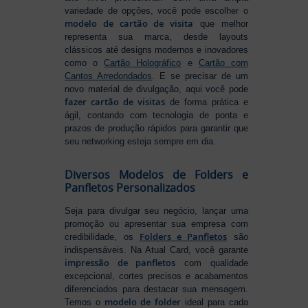
variedade de opções, você pode escolher o
modelo de cartão de visita
que melhor
representa sua marca, desde layouts
clássicos até designs modernos e inovadores
como o
Cartão Holográfico
e
Cartão com
Cantos Arredondados
. E se precisar de um
novo material de divulgação, aqui você pode
fazer cartão de visitas
de forma prática e
ágil, contando com tecnologia de ponta e
prazos de produção rápidos para garantir que
seu networking esteja sempre em dia.
Diversos Modelos de Folders e
Panfletos Personalizados
Seja para divulgar seu negócio, lançar uma
promoção ou apresentar sua empresa com
Folders e Panfletos
credibilidade, os
são
indispensáveis. Na Atual Card, você garante
impressão de panfletos
com qualidade
excepcional, cortes precisos e acabamentos
diferenciados para destacar sua mensagem.
modelo de folder
Temos o
ideal para cada