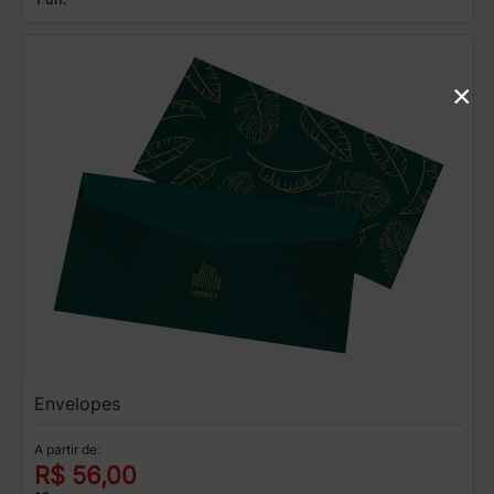
×
Envelopes
A partir de:
R$ 56,00