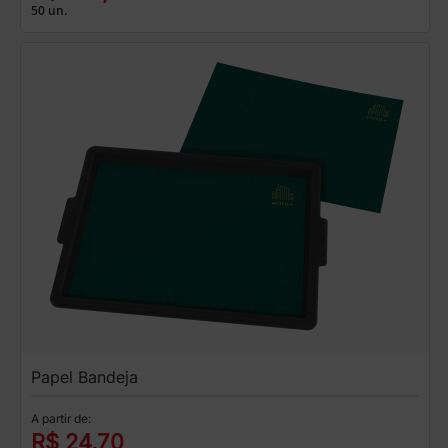
50 un.
Papel Bandeja
A partir de:
R$ 24,70