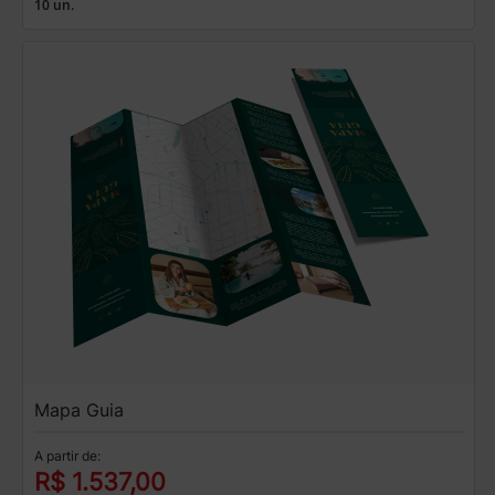
10 un.
Mapa Guia
A partir de:
R$ 1.537,00