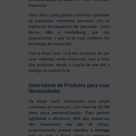
impressos.
Além disso, para garantir a máxima qualidade
de impressão, mantemos parcerias com os
melhores fornecedores do mercado
, como
Xerox, KBA e Heidelberg
, que nos
proporcionam o que há de mais moderno em
tecnologia de impressão.
Com a Atual Card, você tem a certeza de que
seus materiais serão impressos com a mais
alta qualidade, desde a criação da arte até a
entrega do produto final.
Diversidade de Produtos para suas
Necessidades
Atual Card
Na
, oferecemos uma ampla
mais de 20.000
variedade de impressos, com
itens para personalização
. Para garantir
agilidade e eficiência, 80% dos materiais
são finalizados em até 24 horas
,
prazos rápidos e entrega
proporcionando
ágil
em todo o Brasil. Entre os principais