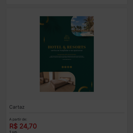
Cartaz
A partir de:
R$ 24,70
1 un.