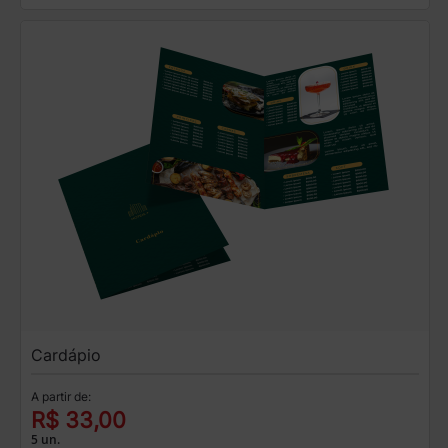
Cardápio
A partir de:
R$ 33,00
5 un.