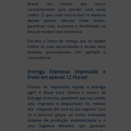
Brasil
, um número que cresce
constantemente para atender você ainda
A maioria
melhor. E quer outra notícia boa?
desses pontos oferece Frete Grátis
,
garantindo mais economia e flexibilidade na
hora de receber seus impressos.
Escolha a forma de entrega que se adapta
melhor às suas necessidades e receba seus
produtos personalizados com agilidade e
conveniência!
Entrega Expressa: Impressão e
Envio em apenas 12 Horas!
impressão rápida e entrega
Precisa de
ágil
Atual Card
? A
oferece o serviço de
Entrega 12 Horas
, garantindo que seu pedido
impresso e despachado no mesmo
seja
dia
, chegando até você no dia seguinte! Isso
avançado
só é possível graças ao nosso
sistema de produção automatizada
e a
logística eficiente
uma
, que garantem