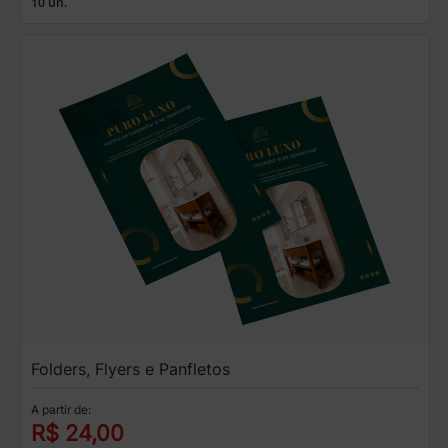
10 un.
Folders, Flyers e Panfletos
A partir de:
R$ 24,00