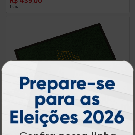
R$ 439,00
1 un.
Tapetes e Capachos
A partir de: