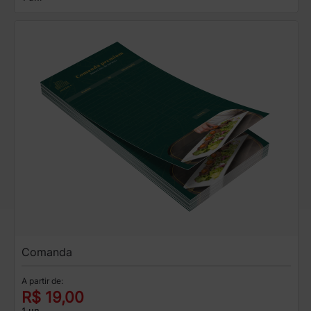
Comanda
A partir de:
R$ 19,00
1 un.