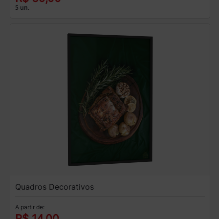
5 un.
Quadros Decorativos
A partir de:
R$ 14,00