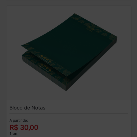
Bloco de Notas
A partir de:
R$ 30,00
1 un.