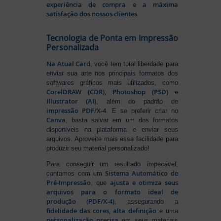
experiência de compra e a máxima
satisfação dos nossos clientes
.
Tecnologia de Ponta em Impressão
Personalizada
Na Atual Card
, você tem total liberdade para
enviar sua arte nos principais formatos dos
softwares gráficos mais utilizados, como
CorelDRAW (CDR), Photoshop (PSD) e
Illustrator (AI)
, além do padrão de
impressão PDF/X-4
. E se preferir criar no
Canva
, basta salvar em um dos formatos
disponíveis na plataforma e enviar seus
arquivos. Aproveite mais essa facilidade para
produzir seu material personalizado!
Para conseguir um resultado impecável,
Sistema Automático de
contamos com um
Pré-Impressão
ajusta e otimiza seus
, que
arquivos para o formato ideal de
produção (PDF/X-4)
, assegurando a
fidelidade das cores, alta definição
e uma
personalização precisa
em seus materiais