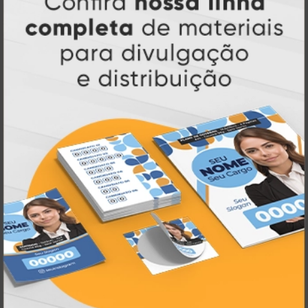
R$ 79,90
1 un.
Wind Banner
A partir de: