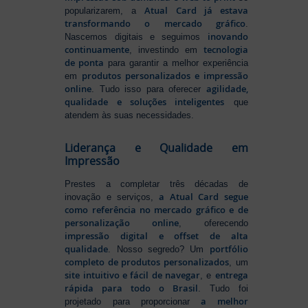
Atual Card já estava
popularizarem, a
transformando o mercado gráfico
.
inovando
Nascemos digitais e seguimos
continuamente
tecnologia
, investindo em
de ponta
para garantir a melhor experiência
produtos personalizados e impressão
em
online
agilidade,
. Tudo isso para oferecer
qualidade e soluções inteligentes
que
atendem às suas necessidades.
Liderança e Qualidade em
Impressão
Prestes a completar três décadas de
a Atual Card segue
inovação e serviços,
como referência no mercado gráfico e de
personalização online
, oferecendo
impressão digital e offset de alta
qualidade
portfólio
. Nosso segredo? Um
completo de produtos personalizados
, um
site intuitivo e fácil de navegar
entrega
, e
rápida para todo o Brasil
. Tudo foi
a melhor
projetado para proporcionar