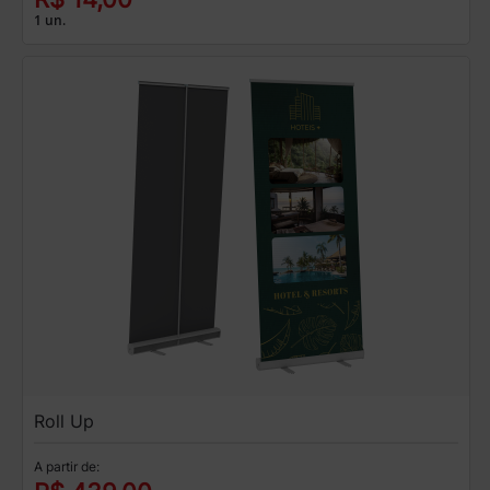
1 un.
Roll Up
A partir de: