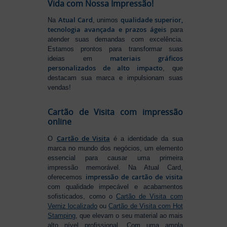
Vida com Nossa Impressão!
Atual Card
qualidade superior,
Na
, unimos
tecnologia avançada e prazos ágeis
para
atender suas demandas com excelência.
Estamos prontos para transformar suas
materiais gráficos
ideias em
personalizados de alto impacto
, que
destacam sua marca e impulsionam suas
vendas!
Cartão de Visita com impressão
online
Cartão de Visita
O
é a identidade da sua
marca no mundo dos negócios, um elemento
essencial para causar uma primeira
impressão memorável. Na Atual Card,
impressão de cartão de visita
oferecemos
com qualidade impecável e acabamentos
sofisticados, como o
Cartão de Visita com
Verniz localizado
ou
Cartão de Visita com Hot
Stamping
, que elevam o seu material ao mais
alto nível profissional. Com uma ampla