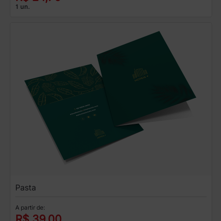
1 un.
Pasta
A partir de:
R$ 39,00