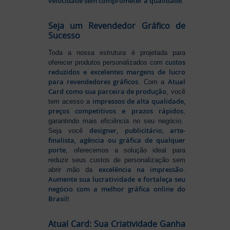
velocidade sem comprometer a qualidade
.
Seja um Revendedor Gráfico de
Sucesso
Toda a nossa estrutura é projetada para
custos
oferecer produtos personalizados com
reduzidos e excelentes margens de lucro
para revendedores gráficos
Atual
. Com a
Card como sua parceira de produção
, você
impressos de alta qualidade,
tem acesso a
preços competitivos e prazos rápidos
,
garantindo mais eficiência no seu negócio.
designer, publicitário, arte-
Seja você
finalista, agência ou gráfica de qualquer
porte
, oferecemos a solução ideal para
reduzir seus custos de personalização sem
excelência na impressão
abrir mão da
.
Aumente sua lucratividade e fortaleça seu
negócio com a melhor gráfica online do
Brasil!
Atual Card: Sua Criatividade Ganha