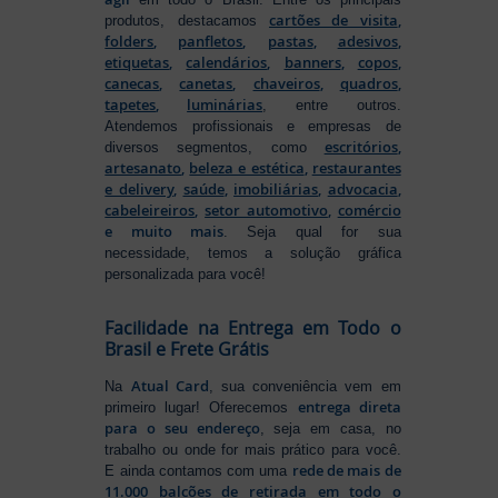
cartões de visita
,
produtos, destacamos
folders
,
panfletos
,
pastas
,
adesivos
,
etiquetas
,
calendários
,
banners
,
copos
,
canecas
,
canetas
,
chaveiros
,
quadros
,
tapetes
,
luminárias
, entre outros.
Atendemos profissionais e empresas de
escritórios
,
diversos segmentos, como
artesanato
,
beleza e estética
,
restaurantes
e delivery
,
saúde
,
imobiliárias
,
advocacia
,
cabeleireiros
,
setor automotivo
,
comércio
e muito mais
. Seja qual for sua
necessidade, temos a solução gráfica
personalizada para você!
Facilidade na Entrega em Todo o
Brasil e Frete Grátis
Atual Card
Na
, sua conveniência vem em
entrega direta
primeiro lugar! Oferecemos
para o seu endereço
, seja em casa, no
trabalho ou onde for mais prático para você.
rede de mais de
E ainda contamos com uma
11.000 balcões de retirada em todo o