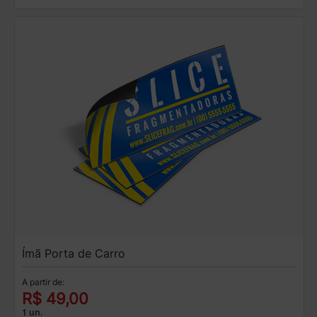
Ímã Porta de Carro
A partir de:
R$ 49,00
1 un.