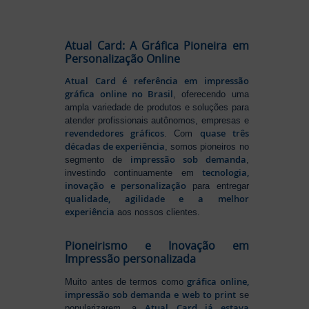
Atual Card: A Gráfica Pioneira em
Personalização Online
Atual Card é referência em impressão
gráfica online no Brasil
, oferecendo uma
ampla variedade de produtos e soluções para
atender profissionais autônomos, empresas e
revendedores gráficos
quase três
. Com
décadas de experiência
, somos pioneiros no
impressão sob demanda
segmento de
,
tecnologia,
investindo continuamente em
inovação e personalização
para entregar
qualidade, agilidade e a melhor
experiência
aos nossos clientes.
Pioneirismo e Inovação em
Impressão personalizada
gráfica online,
Muito antes de termos como
impressão sob demanda e web to print
se
Atual Card já estava
popularizarem, a