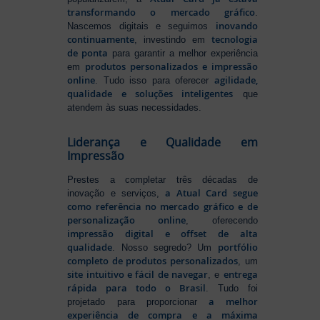
transformando o mercado gráfico
.
inovando
Nascemos digitais e seguimos
continuamente
tecnologia
, investindo em
de ponta
para garantir a melhor experiência
produtos personalizados e impressão
em
online
agilidade,
. Tudo isso para oferecer
qualidade e soluções inteligentes
que
atendem às suas necessidades.
Liderança e Qualidade em
Impressão
Prestes a completar três décadas de
a Atual Card segue
inovação e serviços,
como referência no mercado gráfico e de
personalização online
, oferecendo
impressão digital e offset de alta
qualidade
portfólio
. Nosso segredo? Um
completo de produtos personalizados
, um
site intuitivo e fácil de navegar
entrega
, e
rápida para todo o Brasil
. Tudo foi
a melhor
projetado para proporcionar
experiência de compra e a máxima