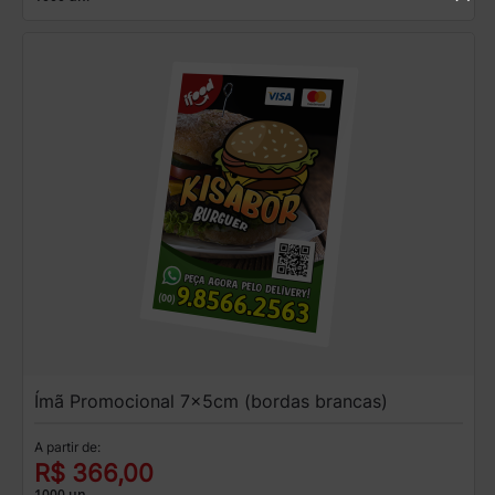
Ímã Promocional 7x5cm (bordas brancas)
A partir de:
R$ 366,00
1000 un.