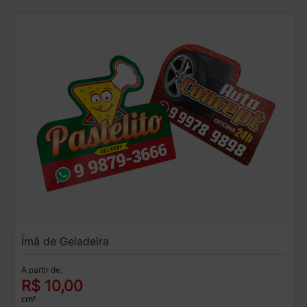
Ímã de Geladeira
A partir de:
R$ 10,00
cm²