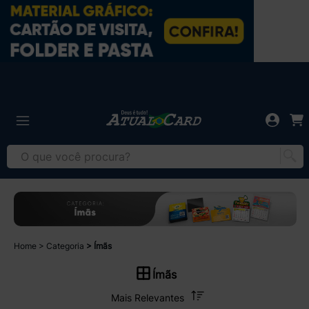
Home
Categoria
Ímãs
Ímãs