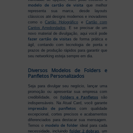
modelo de cartão de visita
que melhor
representa sua marca, desde layouts
clássicos até designs modernos e inovadores
como o
Cartão Holográfico
e
Cartão com
Cantos Arredondados
. E se precisar de um
novo material de divulgação, aqui você pode
fazer cartão de visitas
de forma prática e
ágil, contando com tecnologia de ponta e
prazos de produção rápidos para garantir que
seu networking esteja sempre em dia.
Diversos Modelos de Folders e
Panfletos Personalizados
Seja para divulgar seu negócio, lançar uma
promoção ou apresentar sua empresa com
Folders e Panfletos
credibilidade, os
são
indispensáveis. Na Atual Card, você garante
impressão de panfletos
com qualidade
excepcional, cortes precisos e acabamentos
diferenciados para destacar sua mensagem.
modelo de folder
Temos o
ideal para cada
folder 2 dobras
necessidade, incluindo
, um