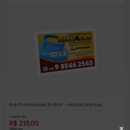
Ímã Promocional 4x5cm - bordas brancas
A partir de:
R$ 215,00
×
1000 un.