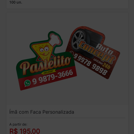
100 un.
Ímã com Faca Personalizada
A partir de:
R$ 195,00