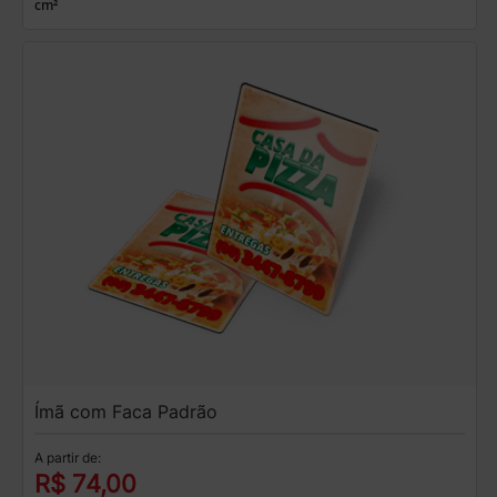
cm²
Ímã com Faca Padrão
A partir de:
R$ 74,00