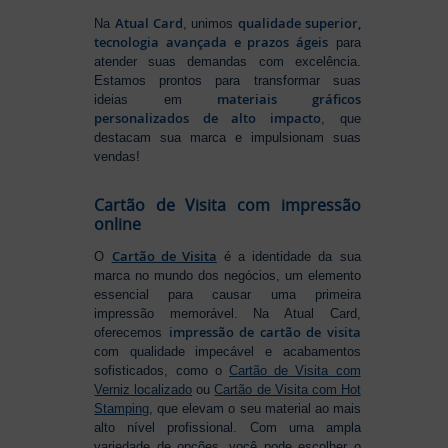
Atual Card
qualidade superior,
Na
, unimos
tecnologia avançada e prazos ágeis
para
atender suas demandas com excelência.
Estamos prontos para transformar suas
materiais gráficos
ideias em
personalizados de alto impacto
, que
destacam sua marca e impulsionam suas
vendas!
Cartão de Visita com impressão
online
Cartão de Visita
O
é a identidade da sua
marca no mundo dos negócios, um elemento
essencial para causar uma primeira
impressão memorável. Na Atual Card,
impressão de cartão de visita
oferecemos
com qualidade impecável e acabamentos
sofisticados, como o
Cartão de Visita com
Verniz localizado
ou
Cartão de Visita com Hot
Stamping
, que elevam o seu material ao mais
alto nível profissional. Com uma ampla
variedade de opções, você pode escolher o