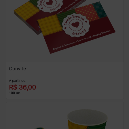
Convite
A partir de:
R$ 36,00
100 un.