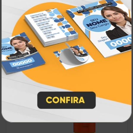
Fotos
A partir de:
R$ 2,00
1 un.