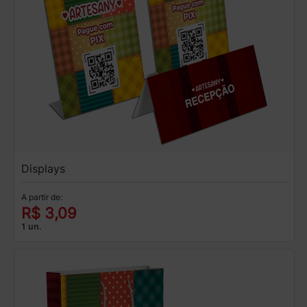
Displays
A partir de:
R$ 3,09
1 un.