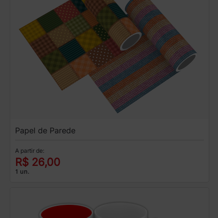
Papel de Parede
A partir de:
R$ 26,00
1 un.