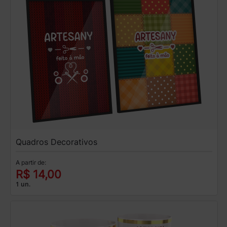
Quadros Decorativos
A partir de:
R$ 14,00
1 un.