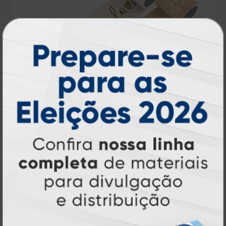
Faixa Decorativa
A partir de:
R$ 14,00
1 un.