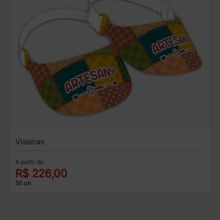
Viseiras
A partir de:
R$ 226,00
50 un.