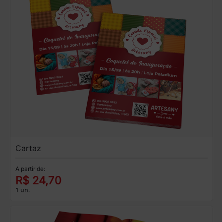
Cartaz
A partir de:
R$ 24,70
1 un.