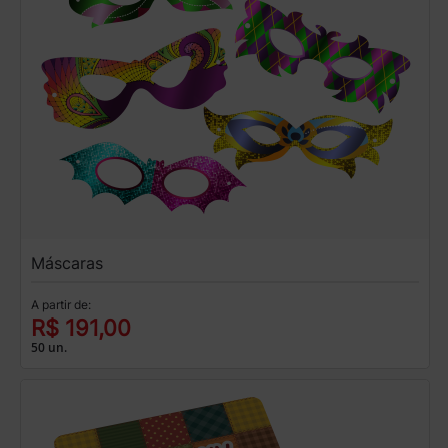
Máscaras
A partir de:
R$ 191,00
50 un.