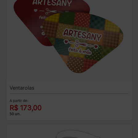
Ventarolas
A partir de:
R$ 173,00
50 un.