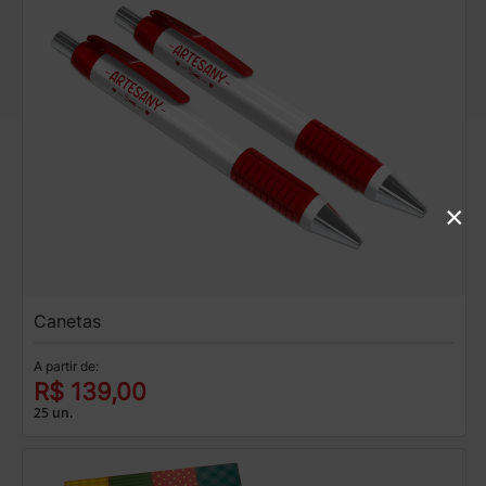
×
Canetas
A partir de:
R$ 139,00
25 un.