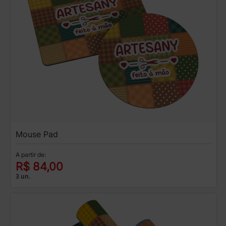
Mouse Pad
A partir de:
R$ 84,00
3 un.