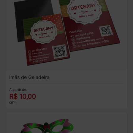
Ímãs de Geladeira
A partir de:
R$ 10,00
cm²