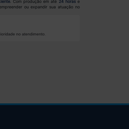
ciente
. Com produção em até
24 horas
e
empreender ou expandir sua atuação no
ioridade no atendimento.