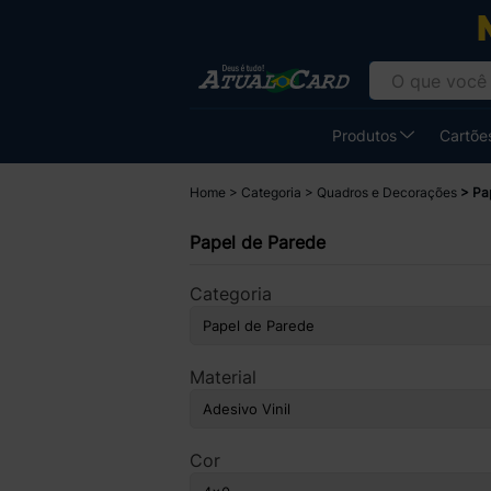
Produtos
Cartões
Home
Categoria
Quadros e Decorações
Pa
Papel de Parede
Categoria
Material
Cor