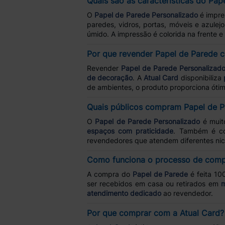
Quais são as características do Pap
O
Papel de Parede Personalizado
é impres
paredes, vidros, portas, móveis e azulejo
úmido. A impressão é colorida na frente 
Por que revender Papel de Parede 
Revender
Papel de Parede Personalizad
de decoração
. A
Atual Card
disponibiliza
de ambientes, o produto proporciona ótima
Quais públicos compram Papel de P
O
Papel de Parede Personalizado
é muit
espaços com praticidade
. Também é com
revendedores que atendem diferentes nic
Como funciona o processo de comp
A compra do
Papel de Parede
é feita 10
ser recebidos em casa ou retirados em
m
atendimento dedicado
ao revendedor.
Por que comprar com a Atual Card?