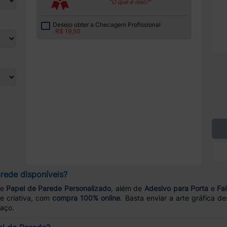
“O que é isso?”
Desejo obter a Checagem Profissional
R$ 19,50
rede disponíveis?
de
Papel de Parede Personalizado
, além de
Adesivo para Porta
e
Fa
e criativa, com
compra 100% online
. Basta enviar a arte gráfica d
paço.