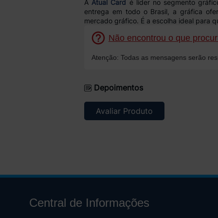
A
Atual Card
é líder no segmento gráf
entrega em todo o Brasil, a gráfica of
mercado gráfico. É a escolha ideal para
Não encontrou o que procura
Atenção: Todas as mensagens serão resp
Depoimentos
Avaliar Produto
Central de Informações