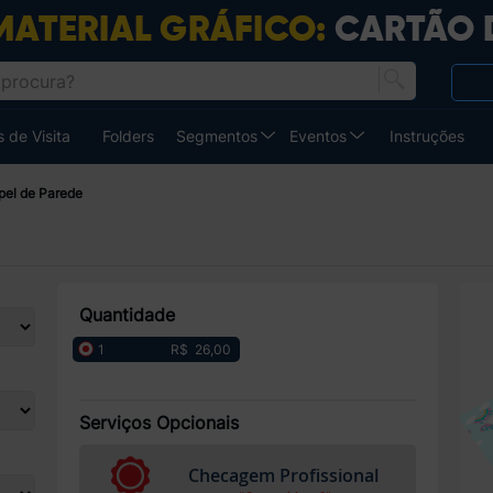
 de Visita
Folders
Segmentos
Eventos
Instruções
pel de Parede
Quantidade
R$ 26,00
1
Serviços Opcionais
Checagem Profissional