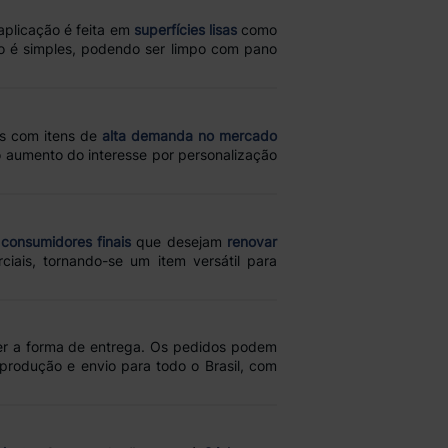
 aplicação é feita em
superfícies lisas
como
o é simples, podendo ser limpo com pano
os com itens de
alta demanda no mercado
 aumento do interesse por personalização
e
consumidores finais
que desejam
renovar
iais, tornando-se um item versátil para
er a forma de entrega. Os pedidos podem
 produção e envio para todo o Brasil, com