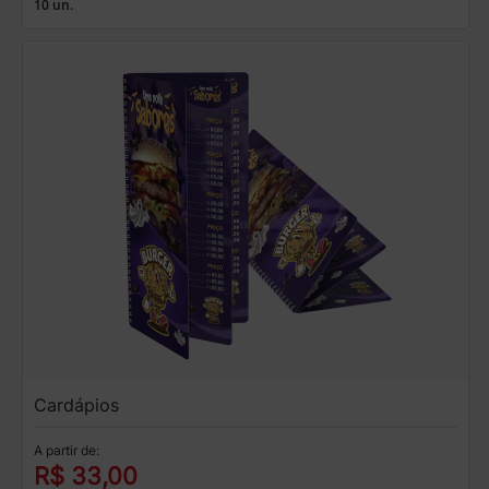
10 un.
Cardápios
A partir de:
R$ 33,00