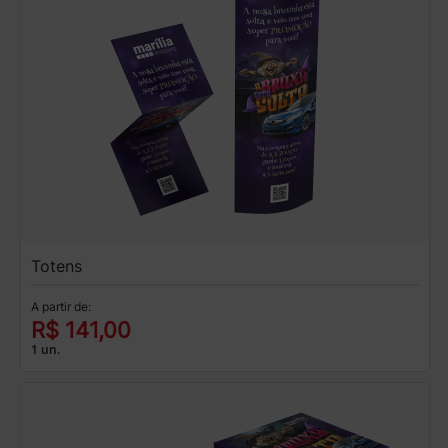
Totens
A partir de:
R$ 141,00
1 un.