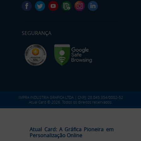
SEGURANÇA
IMPRA INDUSTRIA GRAFICA LTDA | CNPJ: 28.045.354/0002-52
Atual Card © 2026. Todos os direitos reservados.
Atual Card: A Gráfica Pioneira em
Personalização Online