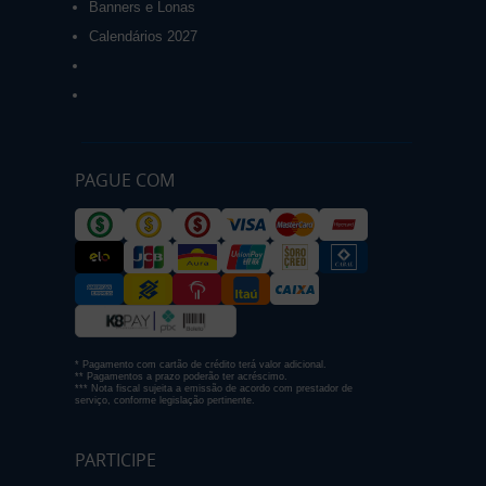
Banners e Lonas
Calendários 2027
PAGUE COM
* Pagamento com cartão de crédito terá valor adicional.
** Pagamentos a prazo poderão ter acréscimo.
*** Nota fiscal sujeita a emissão de acordo com prestador de
serviço, conforme legislação pertinente.
PARTICIPE