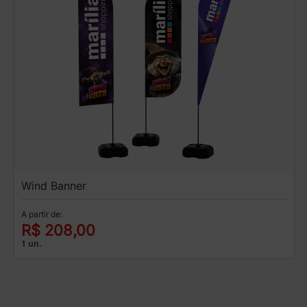
Wind Banner
A partir de:
R$ 208,00
1 un.