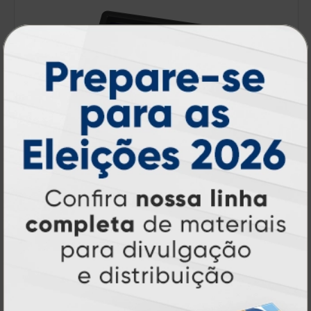
Papel Bandeja
A partir de:
R$ 24,70
1 un.