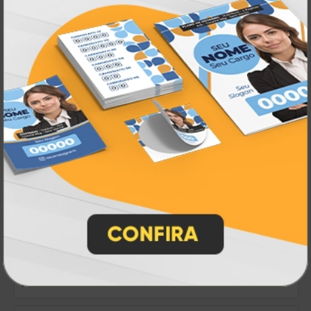
Porta Copos
A partir de:
R$ 159,00
500 un.