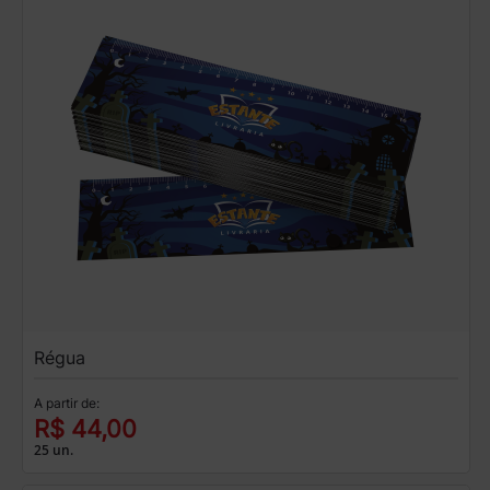
Régua
A partir de:
R$ 44,00
25 un.