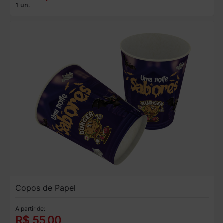
1 un.
Copos de Papel
A partir de:
R$ 55,00