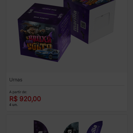
Urnas
A partir de:
R$ 920,00
4 un.