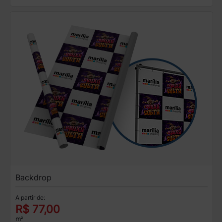
Backdrop
A partir de:
R$ 77,00
m²