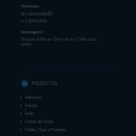
Telefones:
(41) 4063-6060
(11) 3090-0035
Mensagens:
Horário: 8:30h às 12h e 13h às 17:00h (dias
úteis).
PRODUTOS
Adesivos
Pastas
Ímãs
Cartão de Visita
Folder, Flyer e Panfleto