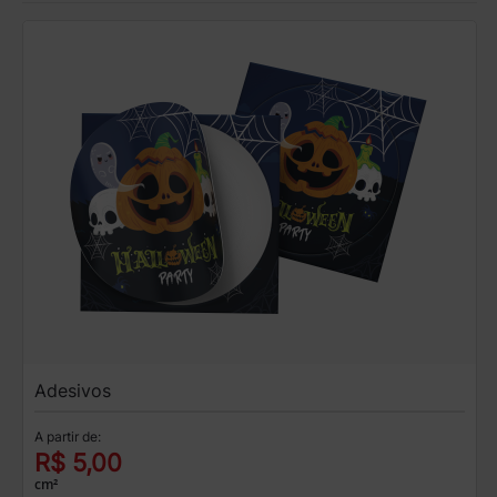
Adesivos
A partir de:
R$ 5,00
cm²