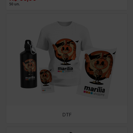
50 un.
DTF