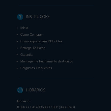
INSTRUÇÕES
Inicio
Como Comprar
Como exportar em PDF/X1-a
Entrega 12 Horas
Garantia
Montagem e Fechamento de Arquivo
Perguntas Frequentes
HORÁRIOS
Horário:
8:30h às 12h e 13h às 17:00h (dias úteis).