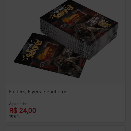
Folders, Flyers e Panfletos
A partir de:
R$ 24,00
10 un.