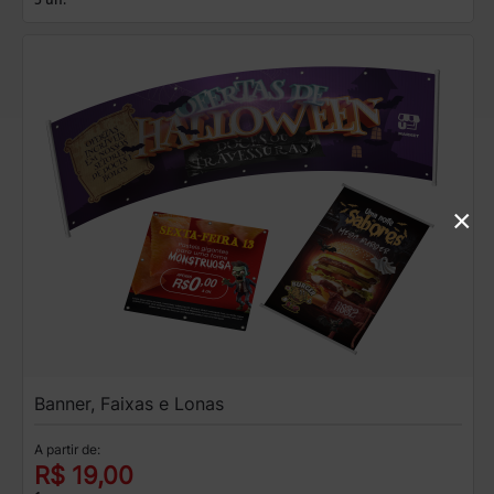
×
Banner, Faixas e Lonas
A partir de:
R$ 19,00