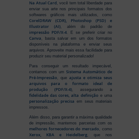
Na Atual Card
, você tem total liberdade para
enviar sua arte nos principais formatos dos
softwares gráficos mais utilizados, como
CorelDRAW (CDR), Photoshop (PSD) e
Illustrator (AI)
, além do padrão de
impressão PDF/X-4
. E se preferir criar no
Canva
, basta salvar em um dos formatos
disponíveis na plataforma e enviar seus
arquivos. Aproveite mais essa facilidade para
produzir seu material personalizado!
Para conseguir um resultado impecável,
Sistema Automático de
contamos com um
Pré-Impressão
ajusta e otimiza seus
, que
arquivos para o formato ideal de
produção (PDF/X-4)
, assegurando a
fidelidade das cores, alta definição
e uma
personalização precisa
em seus materiais
impressos.
Além disso, para garantir a máxima qualidade
de impressão, mantemos parcerias com os
melhores fornecedores do mercado
, como
Xerox, KBA e Heidelberg
, que nos