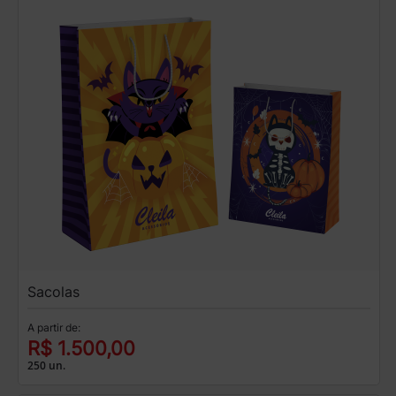
Sacolas
A partir de:
R$ 1.500,00
250 un.