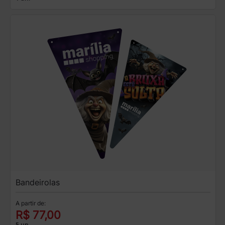
Bandeirolas
A partir de:
R$ 77,00
5 un.