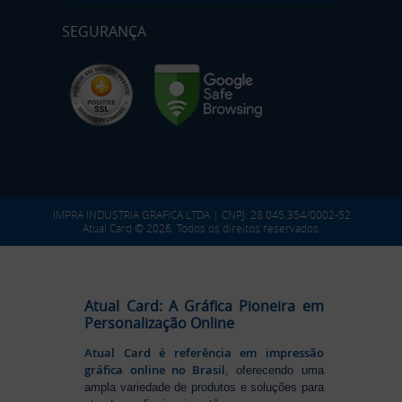
SEGURANÇA
IMPRA INDUSTRIA GRAFICA LTDA | CNPJ: 28.045.354/0002-52
Atual Card © 2026. Todos os direitos reservados.
Atual Card: A Gráfica Pioneira em
Personalização Online
Atual Card é referência em impressão
gráfica online no Brasil
, oferecendo uma
ampla variedade de produtos e soluções para