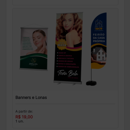
Banners e Lonas
A partir de:
R$ 19,00
1 un.