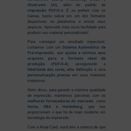
Illustrator (AI)
, além do padrão de
impressão PDF/X-4
. E se preferir criar no
Canva
, basta salvar em um dos formatos
disponíveis na plataforma e enviar seus
arquivos. Aproveite mais essa facilidade para
produzir seu material personalizado!
Para conseguir um resultado impecável,
Sistema Automático de
contamos com um
Pré-Impressão
ajusta e otimiza seus
, que
arquivos para o formato ideal de
produção (PDF/X-4)
, assegurando a
fidelidade das cores, alta definição
e uma
personalização precisa
em seus materiais
impressos.
Além disso, para garantir a máxima qualidade
de impressão, mantemos parcerias com os
melhores fornecedores do mercado
, como
Xerox, KBA e Heidelberg
, que nos
proporcionam o que há de mais moderno em
tecnologia de impressão.
Com a Atual Card, você tem a certeza de que