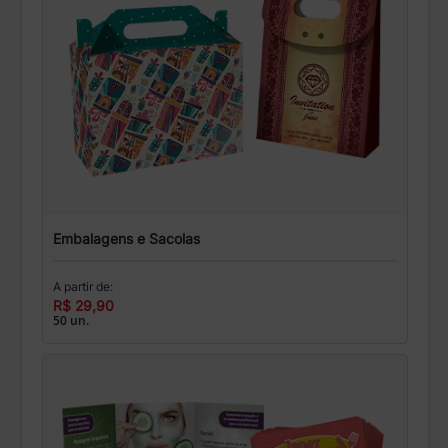
Embalagens e Sacolas
A partir de:
R$ 29,90
50 un.