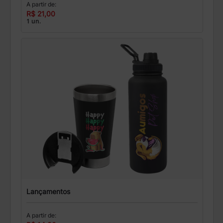
A partir de:
R$ 21,00
1 un.
Lançamentos
A partir de: