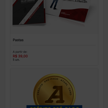
Pastas
A partir de:
R$ 39,00
5 un.