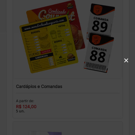
×
Cardápios e Comandas
A partir de:
R$ 124,00
5 un.