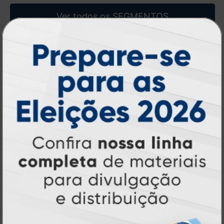
Ver todos os
SEGMENTOS
Eventos
+
Dia dos Pais
Dia do Cliente