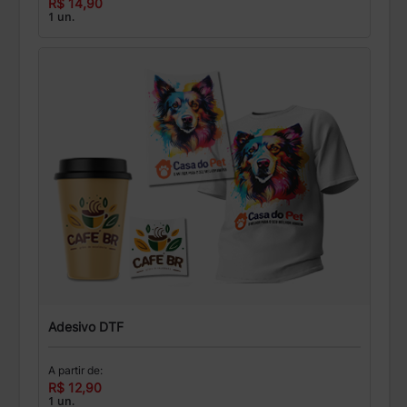
R$ 14,90
1 un.
Adesivo DTF
A partir de:
R$ 12,90
1 un.