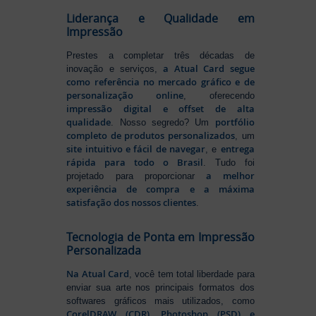
Liderança e Qualidade em
Impressão
Prestes a completar três décadas de
a Atual Card segue
inovação e serviços,
como referência no mercado gráfico e de
personalização online
, oferecendo
impressão digital e offset de alta
qualidade
portfólio
. Nosso segredo? Um
completo de produtos personalizados
, um
site intuitivo e fácil de navegar
entrega
, e
rápida para todo o Brasil
. Tudo foi
a melhor
projetado para proporcionar
experiência de compra e a máxima
satisfação dos nossos clientes
.
Tecnologia de Ponta em Impressão
Personalizada
Na Atual Card
, você tem total liberdade para
enviar sua arte nos principais formatos dos
softwares gráficos mais utilizados, como
CorelDRAW (CDR), Photoshop (PSD) e