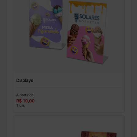
Displays
A partir de:
R$ 19,00
1 un.