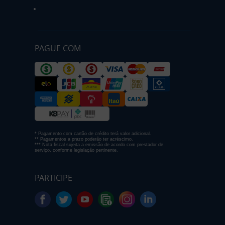
PAGUE COM
* Pagamento com cartão de crédito terá valor adicional.
** Pagamentos a prazo poderão ter acréscimo.
*** Nota fiscal sujeita a emissão de acordo com prestador de
serviço, conforme legislação pertinente.
PARTICIPE