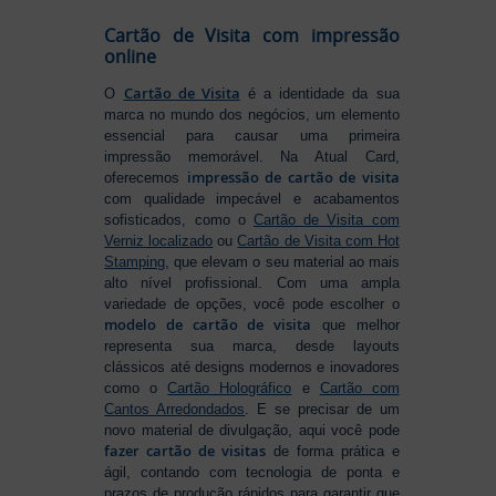
Cartão de Visita com impressão
online
Cartão de Visita
O
é a identidade da sua
marca no mundo dos negócios, um elemento
essencial para causar uma primeira
impressão memorável. Na Atual Card,
impressão de cartão de visita
oferecemos
com qualidade impecável e acabamentos
sofisticados, como o
Cartão de Visita com
Verniz localizado
ou
Cartão de Visita com Hot
Stamping
, que elevam o seu material ao mais
alto nível profissional. Com uma ampla
variedade de opções, você pode escolher o
modelo de cartão de visita
que melhor
representa sua marca, desde layouts
clássicos até designs modernos e inovadores
como o
Cartão Holográfico
e
Cartão com
Cantos Arredondados
. E se precisar de um
novo material de divulgação, aqui você pode
fazer cartão de visitas
de forma prática e
ágil, contando com tecnologia de ponta e
prazos de produção rápidos para garantir que