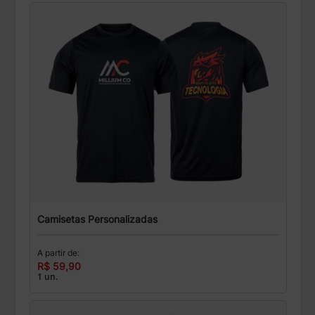
Camisetas Personalizadas
A partir de:
R$ 59,90
1 un.