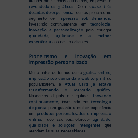
atender profissionais autônomos, empresas e
revendedores gráficos
quase três
. Com
décadas de experiência
, somos pioneiros no
impressão sob demanda
segmento de
,
tecnologia,
investindo continuamente em
inovação e personalização
para entregar
qualidade, agilidade e a melhor
experiência
aos nossos clientes.
Pioneirismo e Inovação em
Impressão personalizada
gráfica online,
Muito antes de termos como
impressão sob demanda e web to print
se
Atual Card já estava
popularizarem, a
transformando o mercado gráfico
.
inovando
Nascemos digitais e seguimos
continuamente
tecnologia
, investindo em
de ponta
para garantir a melhor experiência
produtos personalizados e impressão
em
online
agilidade,
. Tudo isso para oferecer
qualidade e soluções inteligentes
que
atendem às suas necessidades.