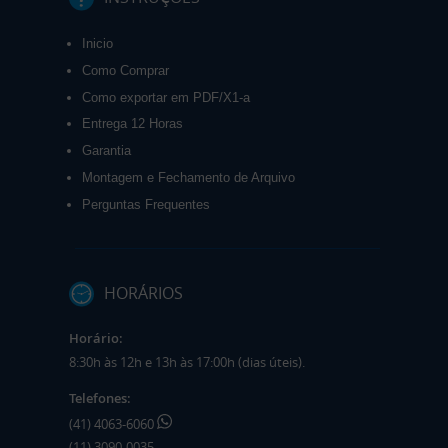
Inicio
Como Comprar
Como exportar em PDF/X1-a
Entrega 12 Horas
Garantia
Montagem e Fechamento de Arquivo
Perguntas Frequentes
HORÁRIOS
Horário:
8:30h às 12h e 13h às 17:00h (dias úteis).
Telefones:
(41) 4063-6060
(11) 3090-0035