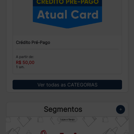
Crédito Pré-Pago
A partir de:
R$ 50,00
1 un.
Ver todas as CATEGORIAS
Segmentos
+
Lojas e Varejo