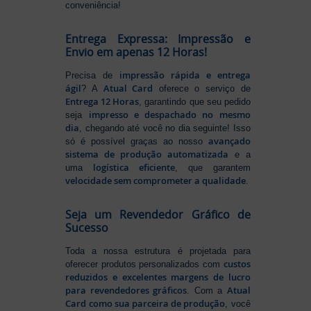
conveniência!
Entrega Expressa: Impressão e
Envio em apenas 12 Horas!
impressão rápida e entrega
Precisa de
ágil
Atual Card
? A
oferece o serviço de
Entrega 12 Horas
, garantindo que seu pedido
impresso e despachado no mesmo
seja
dia
, chegando até você no dia seguinte! Isso
avançado
só é possível graças ao nosso
sistema de produção automatizada
e a
logística eficiente
uma
, que garantem
velocidade sem comprometer a qualidade
.
Seja um Revendedor Gráfico de
Sucesso
Toda a nossa estrutura é projetada para
custos
oferecer produtos personalizados com
reduzidos e excelentes margens de lucro
para revendedores gráficos
Atual
. Com a
Card como sua parceira de produção
, você