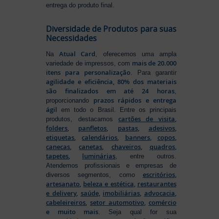
entrega do produto final.
Diversidade de Produtos para suas
Necessidades
Atual Card
Na
, oferecemos uma ampla
mais de 20.000
variedade de impressos, com
itens para personalização
. Para garantir
agilidade e eficiência, 80% dos materiais
são finalizados em até 24 horas
,
prazos rápidos e entrega
proporcionando
ágil
em todo o Brasil. Entre os principais
cartões de visita
,
produtos, destacamos
folders
,
panfletos
,
pastas
,
adesivos
,
etiquetas
,
calendários
,
banners
,
copos
,
canecas
,
canetas
,
chaveiros
,
quadros
,
tapetes
,
luminárias
, entre outros.
Atendemos profissionais e empresas de
escritórios
,
diversos segmentos, como
artesanato
,
beleza e estética
,
restaurantes
e delivery
,
saúde
,
imobiliárias
,
advocacia
,
cabeleireiros
,
setor automotivo
,
comércio
e muito mais
. Seja qual for sua