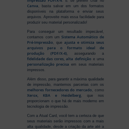
impressão PDF/X-4
. E se preferir criar no
Canva
, basta salvar em um dos formatos
disponíveis na plataforma e enviar seus
arquivos. Aproveite mais essa facilidade para
produzir seu material personalizado!
Para conseguir um resultado impecável,
Sistema Automático de
contamos com um
Pré-Impressão
ajusta e otimiza seus
, que
arquivos para o formato ideal de
produção (PDF/X-4)
, assegurando a
fidelidade das cores, alta definição
e uma
personalização precisa
em seus materiais
impressos.
Além disso, para garantir a máxima qualidade
de impressão, mantemos parcerias com os
melhores fornecedores do mercado
, como
Xerox, KBA e Heidelberg
, que nos
proporcionam o que há de mais moderno em
tecnologia de impressão.
Com a Atual Card, você tem a certeza de que
seus materiais serão impressos com a mais
alta qualidade, desde a criação da arte até a