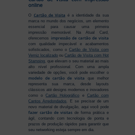
online
Cartão de Visita
O
é a identidade da sua
marca no mundo dos negócios, um elemento
essencial para causar uma primeira
impressão memorável. Na Atual Card,
impressão de cartão de visita
oferecemos
com qualidade impecável e acabamentos
sofisticados, como o
Cartão de Visita com
Verniz localizado
ou
Cartão de Visita com Hot
Stamping
, que elevam o seu material ao mais
alto nível profissional. Com uma ampla
variedade de opções, você pode escolher o
modelo de cartão de visita
que melhor
representa sua marca, desde layouts
clássicos até designs modernos e inovadores
como o
Cartão Holográfico
e
Cartão com
Cantos Arredondados
. E se precisar de um
novo material de divulgação, aqui você pode
fazer cartão de visitas
de forma prática e
ágil, contando com tecnologia de ponta e
prazos de produção rápidos para garantir que
seu networking esteja sempre em dia.