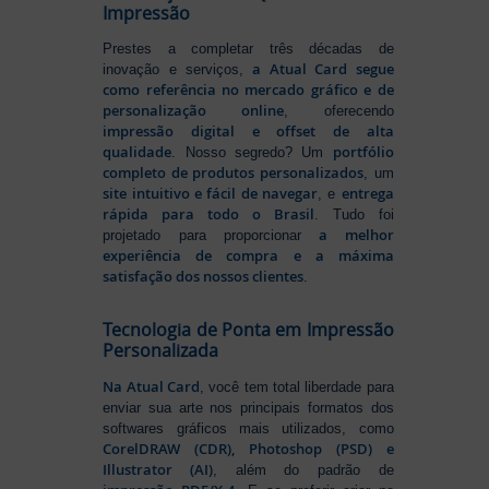
Impressão
Prestes a completar três décadas de
a Atual Card segue
inovação e serviços,
como referência no mercado gráfico e de
personalização online
, oferecendo
impressão digital e offset de alta
qualidade
portfólio
. Nosso segredo? Um
completo de produtos personalizados
, um
site intuitivo e fácil de navegar
entrega
, e
rápida para todo o Brasil
. Tudo foi
a melhor
projetado para proporcionar
experiência de compra e a máxima
satisfação dos nossos clientes
.
Tecnologia de Ponta em Impressão
Personalizada
Na Atual Card
, você tem total liberdade para
enviar sua arte nos principais formatos dos
softwares gráficos mais utilizados, como
CorelDRAW (CDR), Photoshop (PSD) e
Illustrator (AI)
, além do padrão de