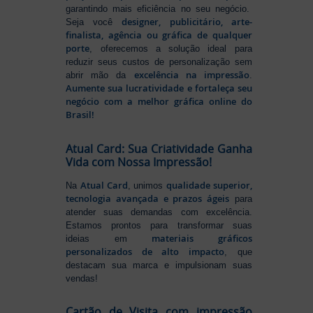
garantindo mais eficiência no seu negócio.
designer, publicitário, arte-
Seja você
finalista, agência ou gráfica de qualquer
porte
, oferecemos a solução ideal para
reduzir seus custos de personalização sem
excelência na impressão
abrir mão da
.
Aumente sua lucratividade e fortaleça seu
negócio com a melhor gráfica online do
Brasil!
Atual Card: Sua Criatividade Ganha
Vida com Nossa Impressão!
Atual Card
qualidade superior,
Na
, unimos
tecnologia avançada e prazos ágeis
para
atender suas demandas com excelência.
Estamos prontos para transformar suas
materiais gráficos
ideias em
personalizados de alto impacto
, que
destacam sua marca e impulsionam suas
vendas!
Cartão de Visita com impressão