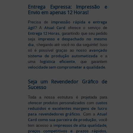
Entrega Expressa: Impressão e
Envio em apenas 12 Horas!
impressão rápida e entrega
Precisa de
ágil
Atual Card
? A
oferece o serviço de
Entrega 12 Horas
, garantindo que seu pedido
impresso e despachado no mesmo
seja
dia
, chegando até você no dia seguinte! Isso
avançado
só é possível graças ao nosso
sistema de produção automatizada
e a
logística eficiente
uma
, que garantem
velocidade sem comprometer a qualidade
.
Seja um Revendedor Gráfico de
Sucesso
Toda a nossa estrutura é projetada para
custos
oferecer produtos personalizados com
reduzidos e excelentes margens de lucro
para revendedores gráficos
Atual
. Com a
Card como sua parceira de produção
, você
impressos de alta qualidade,
tem acesso a
preços competitivos e prazos rápidos
,