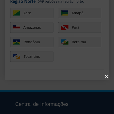
Região Norte
649
balcões na região norte.
Acre
Amapá
Amazonas
Pará
Rondônia
Roraima
Tocantins
×
Central de Informações