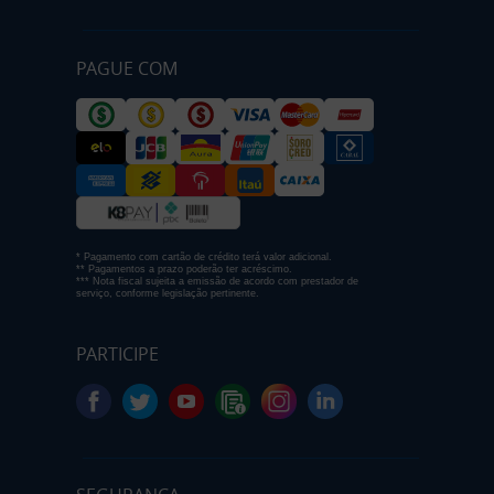
PAGUE COM
* Pagamento com cartão de crédito terá valor adicional.
** Pagamentos a prazo poderão ter acréscimo.
*** Nota fiscal sujeita a emissão de acordo com prestador de
serviço, conforme legislação pertinente.
PARTICIPE