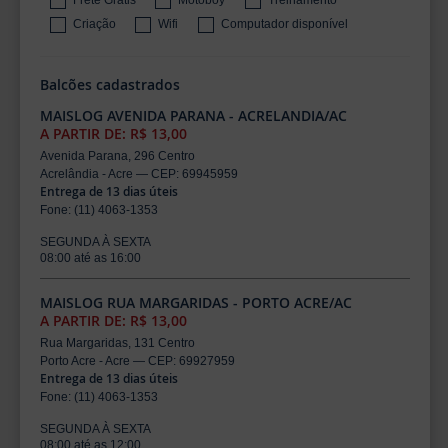
Criação
Wifi
Computador disponível
Balcões cadastrados
MAISLOG AVENIDA PARANA - ACRELANDIA/AC
A PARTIR DE: R$ 13,00
Avenida Parana, 296 Centro
Acrelândia - Acre — CEP: 69945959
Entrega de 13 dias úteis
Fone: (11) 4063-1353
SEGUNDA À SEXTA
08:00 até as 16:00
MAISLOG RUA MARGARIDAS - PORTO ACRE/AC
A PARTIR DE: R$ 13,00
Rua Margaridas, 131 Centro
Porto Acre - Acre — CEP: 69927959
Entrega de 13 dias úteis
Fone: (11) 4063-1353
SEGUNDA À SEXTA
08:00 até as 12:00