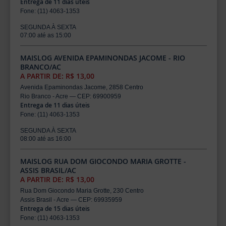
Entrega de 11 dias úteis
Fone: (11) 4063-1353
SEGUNDA À SEXTA
07:00 até as 15:00
MAISLOG AVENIDA EPAMINONDAS JACOME - RIO
BRANCO/AC
A PARTIR DE: R$ 13,00
Avenida Epaminondas Jacome, 2858 Centro
Rio Branco - Acre — CEP: 69900959
Entrega de 11 dias úteis
Fone: (11) 4063-1353
SEGUNDA À SEXTA
08:00 até as 16:00
MAISLOG RUA DOM GIOCONDO MARIA GROTTE -
ASSIS BRASIL/AC
A PARTIR DE: R$ 13,00
Rua Dom Giocondo Maria Grotte, 230 Centro
Assis Brasil - Acre — CEP: 69935959
Entrega de 15 dias úteis
Fone: (11) 4063-1353