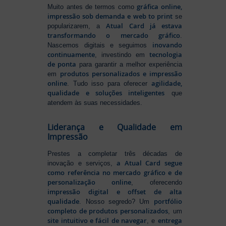
gráfica online,
Muito antes de termos como
impressão sob demanda e web to print
se
Atual Card já estava
popularizarem, a
transformando o mercado gráfico
.
inovando
Nascemos digitais e seguimos
continuamente
tecnologia
, investindo em
de ponta
para garantir a melhor experiência
produtos personalizados e impressão
em
online
agilidade,
. Tudo isso para oferecer
qualidade e soluções inteligentes
que
atendem às suas necessidades.
Liderança e Qualidade em
Impressão
Prestes a completar três décadas de
a Atual Card segue
inovação e serviços,
como referência no mercado gráfico e de
personalização online
, oferecendo
impressão digital e offset de alta
qualidade
portfólio
. Nosso segredo? Um
completo de produtos personalizados
, um
site intuitivo e fácil de navegar
entrega
, e