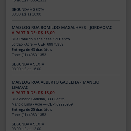
Fone: (11) 4063-1353
SEGUNDA À SEXTA
08:00 até as 16:00
MAISLOG RUA ROMILDO MAGALHAES - JORDAO/AC
A PARTIR DE: R$ 13,00
Rua Romildo Magalhaes, SN Centro
Jordão - Acre — CEP: 69975959
Entrega de 43 dias úteis
Fone: (11) 4063-1353
SEGUNDA À SEXTA
08:00 até as 16:00
MAISLOG RUA ALBERTO GADELHA - MANCIO
LIMA/AC
A PARTIR DE: R$ 13,00
Rua Alberto Gadelha, 333 Centro
Mâncio Lima - Acre — CEP: 69990959
Entrega de 25 dias úteis
Fone: (11) 4063-1353
SEGUNDA À SEXTA
08:00 até as 12:00