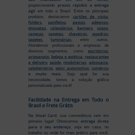
prazos rápidos e entrega
proporcionando
ágil
em todo o Brasil. Entre os principais
cartões de visita
,
produtos, destacamos
folders
,
panfletos
,
pastas
,
adesivos
,
etiquetas
,
calendários
,
banners
,
copos
,
canecas
,
canetas
,
chaveiros
,
quadros
,
tapetes
,
luminárias
, entre outros.
Atendemos profissionais e empresas de
escritórios
,
diversos segmentos, como
artesanato
,
beleza e estética
,
restaurantes
e delivery
,
saúde
,
imobiliárias
,
advocacia
,
cabeleireiros
,
setor automotivo
,
comércio
e muito mais
. Seja qual for sua
necessidade, temos a solução gráfica
personalizada para você!
Facilidade na Entrega em Todo o
Brasil e Frete Grátis
Atual Card
Na
, sua conveniência vem em
entrega direta
primeiro lugar! Oferecemos
para o seu endereço
, seja em casa, no
trabalho ou onde for mais prático para você.