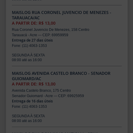
MAISLOG RUA CORONEL JUVENCIO DE MENEZES -
TARAUACA/AC
A PARTIR DE: R$ 13,00
Rua Coronel Juvencio De Menezes, 158 Centro
Tarauacá - Acre — CEP: 69959959
Entrega de 27 dias úteis
Fone: (11) 4063-1353
SEGUNDA À SEXTA
08:00 até as 16:00
MAISLOG AVENIDA CASTELO BRANCO - SENADOR
GUIOMARD/AC
A PARTIR DE: R$ 13,00
Avenida Castelo Branco, 175 Centro
Senador Guiomard - Acre — CEP: 69925959
Entrega de 16 dias úteis
Fone: (11) 4063-1353
SEGUNDA À SEXTA
08:00 até as 16:00