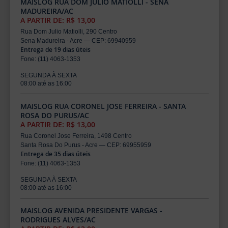
MAISLOG RUA DOM JULIO MATIOLLI - SENA
MADUREIRA/AC
A PARTIR DE: R$ 13,00
Rua Dom Julio Matiolli, 290 Centro
Sena Madureira - Acre — CEP: 69940959
Entrega de 19 dias úteis
Fone: (11) 4063-1353
SEGUNDA À SEXTA
08:00 até as 16:00
MAISLOG RUA CORONEL JOSE FERREIRA - SANTA
ROSA DO PURUS/AC
A PARTIR DE: R$ 13,00
Rua Coronel Jose Ferreira, 1498 Centro
Santa Rosa Do Purus - Acre — CEP: 69955959
Entrega de 35 dias úteis
Fone: (11) 4063-1353
SEGUNDA À SEXTA
08:00 até as 16:00
MAISLOG AVENIDA PRESIDENTE VARGAS -
RODRIGUES ALVES/AC