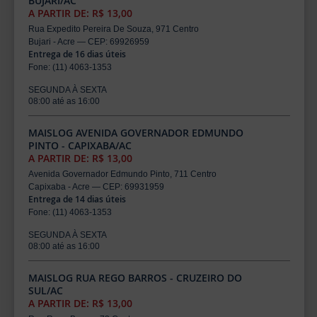
BUJARI/AC
A PARTIR DE: R$ 13,00
Rua Expedito Pereira De Souza, 971 Centro
Bujari - Acre — CEP: 69926959
Entrega de 16 dias úteis
Fone: (11) 4063-1353
SEGUNDA À SEXTA
08:00 até as 16:00
MAISLOG AVENIDA GOVERNADOR EDMUNDO
PINTO - CAPIXABA/AC
A PARTIR DE: R$ 13,00
Avenida Governador Edmundo Pinto, 711 Centro
Capixaba - Acre — CEP: 69931959
Entrega de 14 dias úteis
Fone: (11) 4063-1353
SEGUNDA À SEXTA
08:00 até as 16:00
MAISLOG RUA REGO BARROS - CRUZEIRO DO
SUL/AC
A PARTIR DE: R$ 13,00