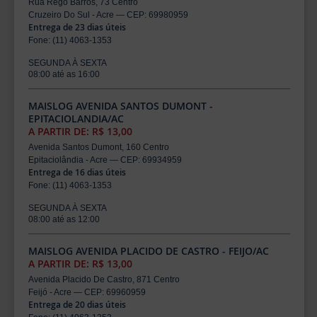
Rua Rego Barros, 73 Centro
Cruzeiro Do Sul - Acre — CEP: 69980959
Entrega de 23 dias úteis
Fone: (11) 4063-1353
SEGUNDA À SEXTA
08:00 até as 16:00
MAISLOG AVENIDA SANTOS DUMONT -
EPITACIOLANDIA/AC
A PARTIR DE: R$ 13,00
Avenida Santos Dumont, 160 Centro
Epitaciolândia - Acre — CEP: 69934959
Entrega de 16 dias úteis
Fone: (11) 4063-1353
SEGUNDA À SEXTA
08:00 até as 12:00
MAISLOG AVENIDA PLACIDO DE CASTRO - FEIJO/AC
A PARTIR DE: R$ 13,00
Avenida Placido De Castro, 871 Centro
Feijó - Acre — CEP: 69960959
Entrega de 20 dias úteis