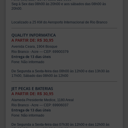
Seg à Sex das 08h00 às 20h00 e aos sábados das 08h00 às
20h00.
Localizado a 25 KM do Aeroporto Internacional de Rio Branco
QUALITY INFORMATICA
A PARTIR DE: R$ 30,95
Avenida Ceara, 1904 Bosque
Rio Branco - Acre — CEP: 69900379
Entrega de 13 dias úteis
Fone: Não informado
De Segunda a Sexta-feira das 08h00 às 12h00 e das 13h30 às
17h00, Sábado das 08h00 às 12h00
JET PECAS E BATERIAS
A PARTIR DE: R$ 30,95
Alameda Presidente Medice, 1180 Areal
Rio Branco - Acre — CEP: 69906037
Entrega de 13 dias úteis
Fone: Não informado
De Segunda a Sexta-feira das 07h30 às 12h00 e das 12h00 às