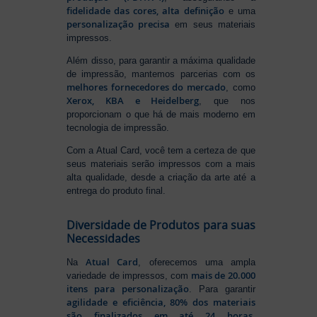
fidelidade das cores, alta definição
e uma
personalização precisa
em seus materiais
impressos.
Além disso, para garantir a máxima qualidade
de impressão, mantemos parcerias com os
melhores fornecedores do mercado
, como
Xerox, KBA e Heidelberg
, que nos
proporcionam o que há de mais moderno em
tecnologia de impressão.
Com a Atual Card, você tem a certeza de que
seus materiais serão impressos com a mais
alta qualidade, desde a criação da arte até a
entrega do produto final.
Diversidade de Produtos para suas
Necessidades
Atual Card
Na
, oferecemos uma ampla
mais de 20.000
variedade de impressos, com
itens para personalização
. Para garantir
agilidade e eficiência, 80% dos materiais
são finalizados em até 24 horas
,