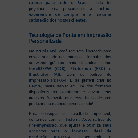
rápida para todo o Brasil
. Tudo foi
a melhor
projetado para proporcionar
experiência de compra e a máxima
satisfação dos nossos clientes
.
Tecnologia de Ponta em Impressão
Personalizada
Na Atual Card
, você tem total liberdade para
enviar sua arte nos principais formatos dos
softwares gráficos mais utilizados, como
CorelDRAW (CDR), Photoshop (PSD) e
Illustrator (AI)
, além do padrão de
impressão PDF/X-4
. E se preferir criar no
Canva
, basta salvar em um dos formatos
disponíveis na plataforma e enviar seus
arquivos. Aproveite mais essa facilidade para
produzir seu material personalizado!
Para conseguir um resultado impecável,
Sistema Automático de
contamos com um
Pré-Impressão
ajusta e otimiza seus
, que
arquivos para o formato ideal de
produção (PDF/X-4)
, assegurando a