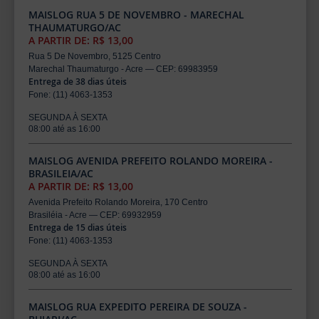
MAISLOG RUA 5 DE NOVEMBRO - MARECHAL
THAUMATURGO/AC
A PARTIR DE: R$ 13,00
Rua 5 De Novembro, 5125 Centro
Marechal Thaumaturgo - Acre — CEP: 69983959
Entrega de 38 dias úteis
Fone: (11) 4063-1353
SEGUNDA À SEXTA
08:00 até as 16:00
MAISLOG AVENIDA PREFEITO ROLANDO MOREIRA -
BRASILEIA/AC
A PARTIR DE: R$ 13,00
Avenida Prefeito Rolando Moreira, 170 Centro
Brasiléia - Acre — CEP: 69932959
Entrega de 15 dias úteis
Fone: (11) 4063-1353
SEGUNDA À SEXTA
08:00 até as 16:00
MAISLOG RUA EXPEDITO PEREIRA DE SOUZA -