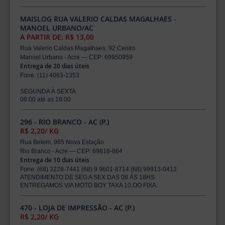
MAISLOG RUA VALERIO CALDAS MAGALHAES -
MANOEL URBANO/AC
A PARTIR DE: R$ 13,00
Rua Valerio Caldas Magalhaes, 92 Centro
Manoel Urbano - Acre — CEP: 69950959
Entrega de 20 dias úteis
Fone: (11) 4063-1353
SEGUNDA À SEXTA
08:00 até as 16:00
296 - RIO BRANCO - AC (P.)
R$ 2,20/ KG
Rua Belem, 965 Nova Estação
Rio Branco - Acre — CEP: 69818-864
Entrega de 10 dias úteis
Fone: (68) 3228-7441 (68) 9 9601-8714 (68) 99913-0412
ATENDIMENTO DE SEG A SEX DAS 08 ÁS 18HS
ENTREGAMOS VIA MOTO BOY TAXA 10,OO FIXA.
470 - LOJA DE IMPRESSÃO - AC (P.)
R$ 2,20/ KG