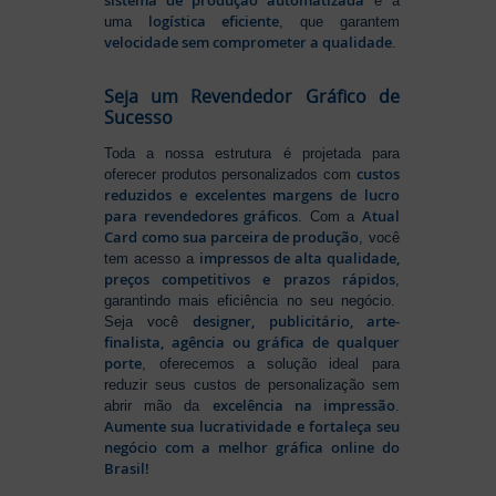
e a
logística eficiente
uma
, que garantem
velocidade sem comprometer a qualidade
.
Seja um Revendedor Gráfico de
Sucesso
Toda a nossa estrutura é projetada para
custos
oferecer produtos personalizados com
reduzidos e excelentes margens de lucro
para revendedores gráficos
Atual
. Com a
Card como sua parceira de produção
, você
impressos de alta qualidade,
tem acesso a
preços competitivos e prazos rápidos
,
garantindo mais eficiência no seu negócio.
designer, publicitário, arte-
Seja você
finalista, agência ou gráfica de qualquer
porte
, oferecemos a solução ideal para
reduzir seus custos de personalização sem
excelência na impressão
abrir mão da
.
Aumente sua lucratividade e fortaleça seu
negócio com a melhor gráfica online do
Brasil!