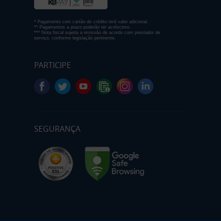
* Pagamento com cartão de crédito terá valor adicional.
** Pagamentos a prazo poderão ter acréscimo.
*** Nota fiscal sujeita a emissão de acordo com prestador de
serviço, conforme legislação pertinente.
PARTICIPE
SEGURANÇA