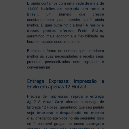
rede de mais de
E ainda contamos com uma
11.000 balcões de retirada em todo o
Brasil
, um número que cresce
constantemente para atender você ainda
A maioria
melhor. E quer outra notícia boa?
desses pontos oferece Frete Grátis
,
garantindo mais economia e flexibilidade na
hora de receber seus impressos.
Escolha a forma de entrega que se adapta
melhor às suas necessidades e receba seus
produtos personalizados com agilidade e
conveniência!
Entrega Expressa: Impressão e
Envio em apenas 12 Horas!
impressão rápida e entrega
Precisa de
ágil
Atual Card
? A
oferece o serviço de
Entrega 12 Horas
, garantindo que seu pedido
impresso e despachado no mesmo
seja
dia
, chegando até você no dia seguinte! Isso
avançado
só é possível graças ao nosso
sistema de produção automatizada