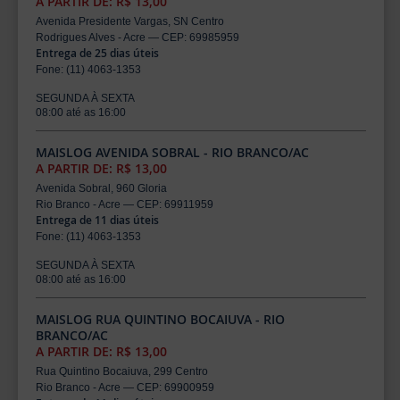
A PARTIR DE: R$ 13,00
Avenida Presidente Vargas, SN Centro
Rodrigues Alves - Acre — CEP: 69985959
Entrega de 25 dias úteis
Fone: (11) 4063-1353
SEGUNDA À SEXTA
08:00 até as 16:00
MAISLOG AVENIDA SOBRAL - RIO BRANCO/AC
A PARTIR DE: R$ 13,00
Avenida Sobral, 960 Gloria
Rio Branco - Acre — CEP: 69911959
Entrega de 11 dias úteis
Fone: (11) 4063-1353
SEGUNDA À SEXTA
08:00 até as 16:00
MAISLOG RUA QUINTINO BOCAIUVA - RIO
BRANCO/AC
A PARTIR DE: R$ 13,00
Rua Quintino Bocaiuva, 299 Centro
Rio Branco - Acre — CEP: 69900959