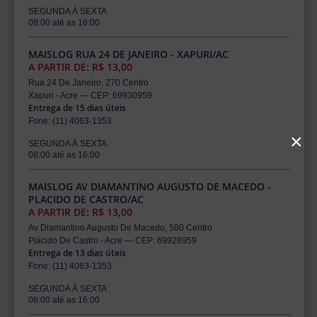
SEGUNDA À SEXTA
08:00 até as 16:00
MAISLOG RUA 24 DE JANEIRO - XAPURI/AC
A PARTIR DE: R$ 13,00
Rua 24 De Janeiro, 270 Centro
Xapuri - Acre — CEP: 69930959
Entrega de 15 dias úteis
Fone: (11) 4063-1353
×
SEGUNDA À SEXTA
08:00 até as 16:00
MAISLOG AV DIAMANTINO AUGUSTO DE MACEDO -
PLACIDO DE CASTRO/AC
A PARTIR DE: R$ 13,00
Av Diamantino Augusto De Macedo, 580 Centro
Plácido De Castro - Acre — CEP: 69928959
Entrega de 13 dias úteis
Fone: (11) 4063-1353
SEGUNDA À SEXTA
08:00 até as 16:00