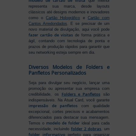
modelo de cartão de visita
que melhor
representa sua marca, desde layouts
clássicos até designs modernos e inovadores
como o
Cartão Holográfico
e
Cartão com
Cantos Arredondados
. E se precisar de um
novo material de divulgação, aqui você pode
fazer cartão de visitas
de forma prática e
ágil, contando com tecnologia de ponta e
prazos de produção rápidos para garantir que
seu networking esteja sempre em dia.
Diversos Modelos de Folders e
Panfletos Personalizados
Seja para divulgar seu negócio, lançar uma
promoção ou apresentar sua empresa com
Folders e Panfletos
credibilidade, os
são
indispensáveis. Na Atual Card, você garante
impressão de panfletos
com qualidade
excepcional, cortes precisos e acabamentos
diferenciados para destacar sua mensagem.
modelo de folder
Temos o
ideal para cada
folder 2 dobras
necessidade, incluindo
, um
folder informativo
perfeito para organizar