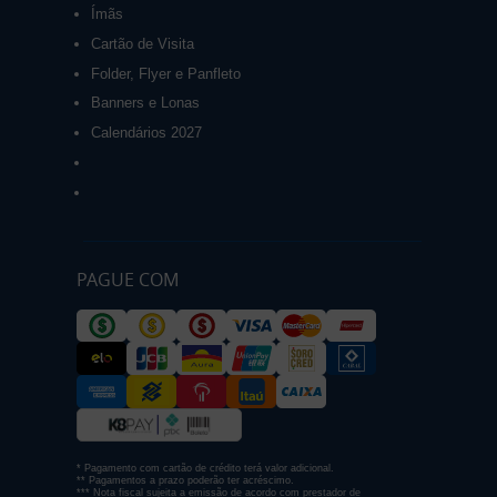
Ímãs
Cartão de Visita
Folder, Flyer e Panfleto
Banners e Lonas
Calendários 2027
PAGUE COM
* Pagamento com cartão de crédito terá valor adicional.
** Pagamentos a prazo poderão ter acréscimo.
*** Nota fiscal sujeita a emissão de acordo com prestador de