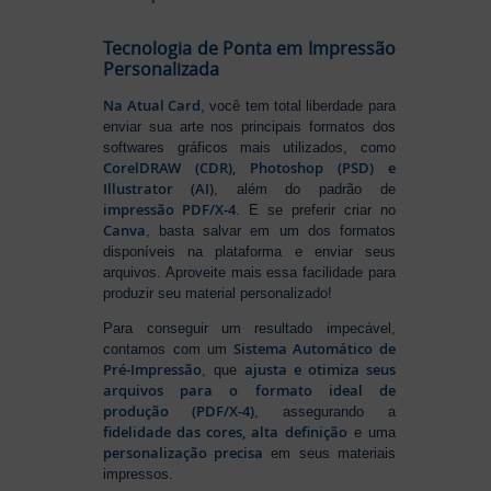
Tecnologia de Ponta em Impressão
Personalizada
Na Atual Card
, você tem total liberdade para
enviar sua arte nos principais formatos dos
softwares gráficos mais utilizados, como
CorelDRAW (CDR), Photoshop (PSD) e
Illustrator (AI)
, além do padrão de
impressão PDF/X-4
. E se preferir criar no
Canva
, basta salvar em um dos formatos
disponíveis na plataforma e enviar seus
arquivos. Aproveite mais essa facilidade para
produzir seu material personalizado!
Para conseguir um resultado impecável,
Sistema Automático de
contamos com um
Pré-Impressão
ajusta e otimiza seus
, que
arquivos para o formato ideal de
produção (PDF/X-4)
, assegurando a
fidelidade das cores, alta definição
e uma
personalização precisa
em seus materiais
impressos.