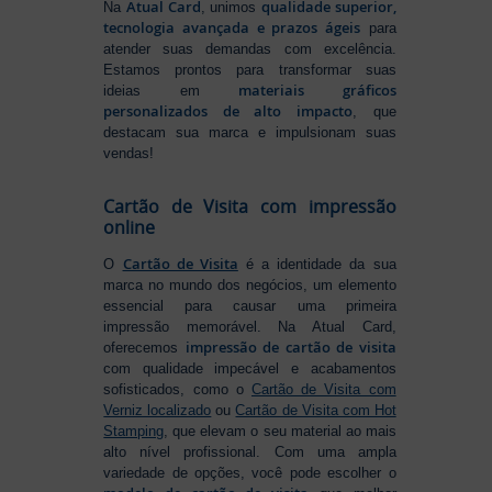
Atual Card
qualidade superior,
Na
, unimos
tecnologia avançada e prazos ágeis
para
atender suas demandas com excelência.
Estamos prontos para transformar suas
materiais gráficos
ideias em
personalizados de alto impacto
, que
destacam sua marca e impulsionam suas
vendas!
Cartão de Visita com impressão
online
Cartão de Visita
O
é a identidade da sua
marca no mundo dos negócios, um elemento
essencial para causar uma primeira
impressão memorável. Na Atual Card,
impressão de cartão de visita
oferecemos
com qualidade impecável e acabamentos
sofisticados, como o
Cartão de Visita com
Verniz localizado
ou
Cartão de Visita com Hot
Stamping
, que elevam o seu material ao mais
alto nível profissional. Com uma ampla
variedade de opções, você pode escolher o