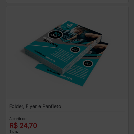
Folder, Flyer e Panfleto
A partir de:
R$ 24,70
1 un.