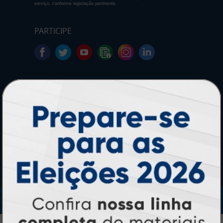
serviço, conforme legislação pertinente.
PARTICIPE
SEGURANÇA
IMPRA INDUSTRIA GRAFICA LTDA | CNPJ: 28.045.354/0002-52
Atual Card © 2026. Todos os direitos reservados.