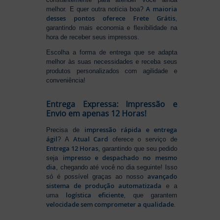
A maioria
melhor. E quer outra notícia boa?
desses pontos oferece Frete Grátis
,
garantindo mais economia e flexibilidade na
hora de receber seus impressos.
Escolha a forma de entrega que se adapta
melhor às suas necessidades e receba seus
produtos personalizados com agilidade e
conveniência!
Entrega Expressa: Impressão e
Envio em apenas 12 Horas!
impressão rápida e entrega
Precisa de
ágil
Atual Card
? A
oferece o serviço de
Entrega 12 Horas
, garantindo que seu pedido
impresso e despachado no mesmo
seja
dia
, chegando até você no dia seguinte! Isso
avançado
só é possível graças ao nosso
sistema de produção automatizada
e a
logística eficiente
uma
, que garantem
velocidade sem comprometer a qualidade
.