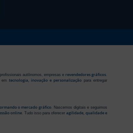
revendedores gráficos
 profissionais autônomos, empresas e
.
tecnologia, inovação e personalização
te em
para entregar
sformando o mercado gráfico
. Nascemos digitais e seguimos
essão online
agilidade, qualidade e
. Tudo isso para oferecer