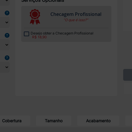
Checagem Profissional
“O que é isso?”
Desejo obter a Checagem Profissional
R$ 18,90
Cobertura
Tamanho
Acabamento