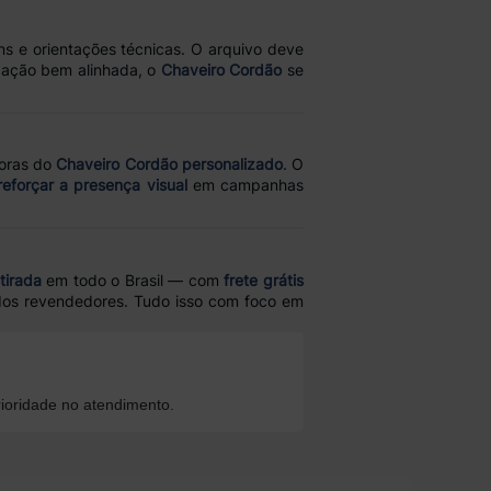
ns e orientações técnicas. O arquivo deve
ização bem alinhada, o
Chaveiro Cordão
se
oras do
Chaveiro Cordão personalizado
. O
reforçar a presença visual
em campanhas
tirada
em todo o Brasil — com
frete grátis
 dos revendedores. Tudo isso com foco em
ioridade no atendimento.