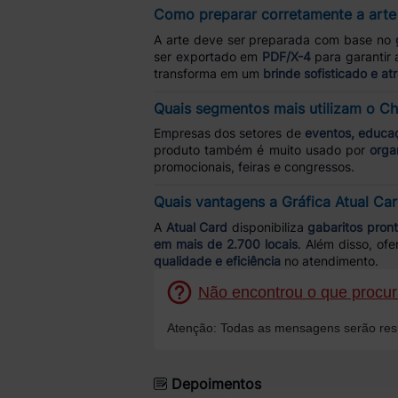
Como preparar corretamente a arte
A arte deve ser preparada com base no
ser exportado em
PDF/X-4
para garantir 
transforma em um
brinde sofisticado e atr
Quais segmentos mais utilizam o C
Empresas dos setores de
eventos, educaç
produto também é muito usado por
orga
promocionais, feiras e congressos.
Quais vantagens a Gráfica Atual Ca
A
Atual Card
disponibiliza
gabaritos pront
em mais de 2.700 locais
. Além disso, of
qualidade e eficiência
no atendimento.
Não encontrou o que procura
Atenção: Todas as mensagens serão resp
Depoimentos