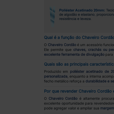
Qual é a função do Chaveiro Cordão 
O
Chaveiro Cordão
é um acessório funcion
Ele permite que
chaves, crachás ou pe
excelente ferramenta de divulgação
para 
Quais são as principais característ
Produzido em
poliéster acetinado de 
personalizada
, enquanto a interna acom
fecho metálico reforça a
durabilidade e s
Por que revender Chaveiro Cordão 
O
Chaveiro Cordão
é altamente procur
excelente oportunidade para revendedor
pode agregar valor e ampliar sua
margem 