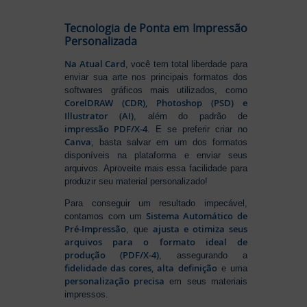
Tecnologia de Ponta em Impressão
Personalizada
Na Atual Card
, você tem total liberdade para
enviar sua arte nos principais formatos dos
softwares gráficos mais utilizados, como
CorelDRAW (CDR), Photoshop (PSD) e
Illustrator (AI)
, além do padrão de
impressão PDF/X-4
. E se preferir criar no
Canva
, basta salvar em um dos formatos
disponíveis na plataforma e enviar seus
arquivos. Aproveite mais essa facilidade para
produzir seu material personalizado!
Para conseguir um resultado impecável,
Sistema Automático de
contamos com um
Pré-Impressão
ajusta e otimiza seus
, que
arquivos para o formato ideal de
produção (PDF/X-4)
, assegurando a
fidelidade das cores, alta definição
e uma
personalização precisa
em seus materiais
impressos.