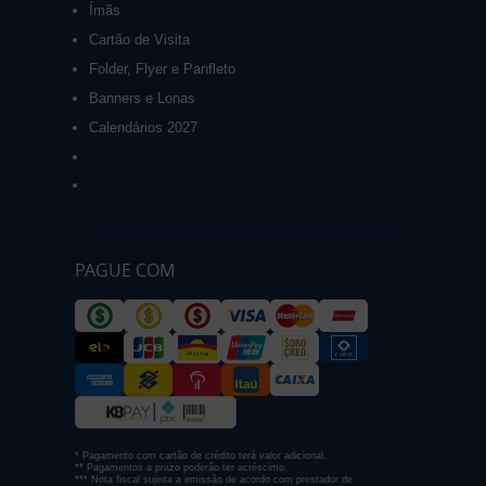
Ímãs
Cartão de Visita
Folder, Flyer e Panfleto
Banners e Lonas
Calendários 2027
PAGUE COM
* Pagamento com cartão de crédito terá valor adicional.
** Pagamentos a prazo poderão ter acréscimo.
*** Nota fiscal sujeita a emissão de acordo com prestador de