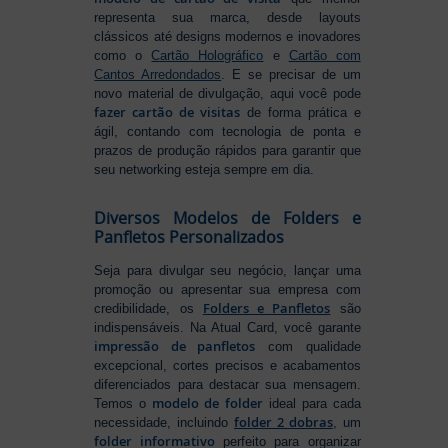
representa sua marca, desde layouts
clássicos até designs modernos e inovadores
como o
Cartão Holográfico
e
Cartão com
Cantos Arredondados
. E se precisar de um
novo material de divulgação, aqui você pode
fazer cartão de visitas
de forma prática e
ágil, contando com tecnologia de ponta e
prazos de produção rápidos para garantir que
seu networking esteja sempre em dia.
Diversos Modelos de Folders e
Panfletos Personalizados
Seja para divulgar seu negócio, lançar uma
promoção ou apresentar sua empresa com
Folders e Panfletos
credibilidade, os
são
indispensáveis. Na Atual Card, você garante
impressão de panfletos
com qualidade
excepcional, cortes precisos e acabamentos
diferenciados para destacar sua mensagem.
modelo de folder
Temos o
ideal para cada
folder 2 dobras
necessidade, incluindo
, um
folder informativo
perfeito para organizar