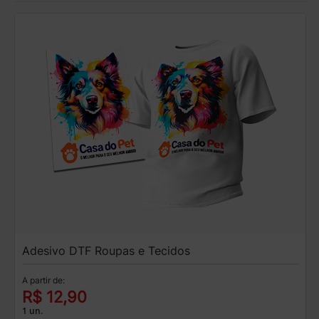
Adesivo DTF Roupas e Tecidos
A partir de:
R$ 12,90
1 un.