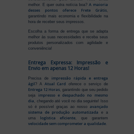
A maioria
melhor. E quer outra notícia boa?
desses pontos oferece Frete Grátis
,
garantindo mais economia e flexibilidade na
hora de receber seus impressos.
Escolha a forma de entrega que se adapta
melhor às suas necessidades e receba seus
produtos personalizados com agilidade e
conveniência!
Entrega Expressa: Impressão e
Envio em apenas 12 Horas!
impressão rápida e entrega
Precisa de
ágil
Atual Card
? A
oferece o serviço de
Entrega 12 Horas
, garantindo que seu pedido
impresso e despachado no mesmo
seja
dia
, chegando até você no dia seguinte! Isso
avançado
só é possível graças ao nosso
sistema de produção automatizada
e a
logística eficiente
uma
, que garantem
velocidade sem comprometer a qualidade
.