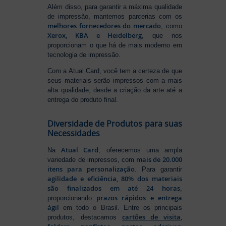
Além disso, para garantir a máxima qualidade
de impressão, mantemos parcerias com os
melhores fornecedores do mercado
, como
Xerox, KBA e Heidelberg
, que nos
proporcionam o que há de mais moderno em
tecnologia de impressão.
Com a Atual Card, você tem a certeza de que
seus materiais serão impressos com a mais
alta qualidade, desde a criação da arte até a
entrega do produto final.
Diversidade de Produtos para suas
Necessidades
Atual Card
Na
, oferecemos uma ampla
mais de 20.000
variedade de impressos, com
itens para personalização
. Para garantir
agilidade e eficiência, 80% dos materiais
são finalizados em até 24 horas
,
prazos rápidos e entrega
proporcionando
ágil
em todo o Brasil. Entre os principais
cartões de visita
,
produtos, destacamos