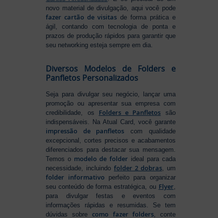
novo material de divulgação, aqui você pode
fazer cartão de visitas
de forma prática e
ágil, contando com tecnologia de ponta e
prazos de produção rápidos para garantir que
seu networking esteja sempre em dia.
Diversos Modelos de Folders e
Panfletos Personalizados
Seja para divulgar seu negócio, lançar uma
promoção ou apresentar sua empresa com
Folders e Panfletos
credibilidade, os
são
indispensáveis. Na Atual Card, você garante
impressão de panfletos
com qualidade
excepcional, cortes precisos e acabamentos
diferenciados para destacar sua mensagem.
modelo de folder
Temos o
ideal para cada
folder 2 dobras
necessidade, incluindo
, um
folder informativo
perfeito para organizar
Flyer
seu conteúdo de forma estratégica, ou
,
para divulgar festas e eventos com
informações rápidas e resumidas. Se tem
como fazer folders
dúvidas sobre
, conte