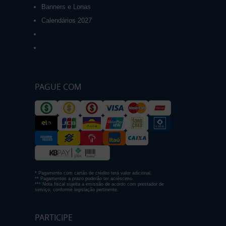
Banners e Lonas
Calendários 2027
PAGUE COM
* Pagamento com cartão de crédito terá valor adicional.
** Pagamentos a prazo poderão ter acréscimo.
*** Nota fiscal sujeita a emissão de acordo com prestador de
serviço, conforme legislação pertinente.
PARTICIPE