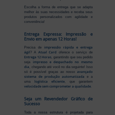
Escolha a forma de entrega que se adapta
melhor às suas necessidades e receba seus
produtos personalizados com agilidade e
conveniência!
Entrega Expressa: Impressão e
Envio em apenas 12 Horas!
impressão rápida e entrega
Precisa de
ágil
Atual Card
? A
oferece o serviço de
Entrega 12 Horas
, garantindo que seu pedido
impresso e despachado no mesmo
seja
dia
, chegando até você no dia seguinte! Isso
avançado
só é possível graças ao nosso
sistema de produção automatizada
e a
logística eficiente
uma
, que garantem
velocidade sem comprometer a qualidade
.
Seja um Revendedor Gráfico de
Sucesso
Toda a nossa estrutura é projetada para