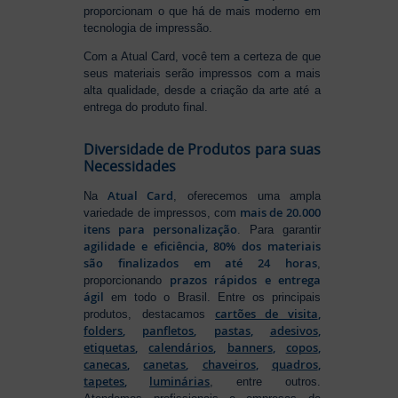
proporcionam o que há de mais moderno em
tecnologia de impressão.
Com a Atual Card, você tem a certeza de que
seus materiais serão impressos com a mais
alta qualidade, desde a criação da arte até a
entrega do produto final.
Diversidade de Produtos para suas
Necessidades
Atual Card
Na
, oferecemos uma ampla
mais de 20.000
variedade de impressos, com
itens para personalização
. Para garantir
agilidade e eficiência, 80% dos materiais
são finalizados em até 24 horas
,
prazos rápidos e entrega
proporcionando
ágil
em todo o Brasil. Entre os principais
cartões de visita
,
produtos, destacamos
folders
,
panfletos
,
pastas
,
adesivos
,
etiquetas
,
calendários
,
banners
,
copos
,
canecas
,
canetas
,
chaveiros
,
quadros
,
tapetes
,
luminárias
, entre outros.