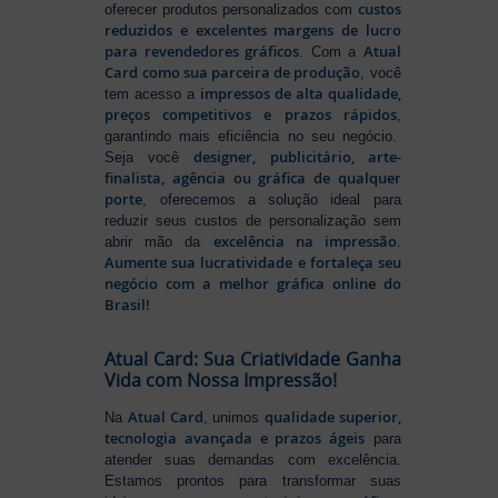
custos
oferecer produtos personalizados com
reduzidos e excelentes margens de lucro
para revendedores gráficos
Atual
. Com a
Card como sua parceira de produção
, você
impressos de alta qualidade,
tem acesso a
preços competitivos e prazos rápidos
,
garantindo mais eficiência no seu negócio.
designer, publicitário, arte-
Seja você
finalista, agência ou gráfica de qualquer
porte
, oferecemos a solução ideal para
reduzir seus custos de personalização sem
excelência na impressão
abrir mão da
.
Aumente sua lucratividade e fortaleça seu
negócio com a melhor gráfica online do
Brasil!
Atual Card: Sua Criatividade Ganha
Vida com Nossa Impressão!
Atual Card
qualidade superior,
Na
, unimos
tecnologia avançada e prazos ágeis
para
atender suas demandas com excelência.
Estamos prontos para transformar suas