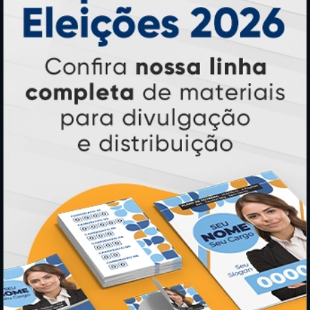
PAGUE COM
* Pagamento com cartão de crédito terá valor adicional.
** Pagamentos a prazo poderão ter acréscimo.
*** Nota fiscal sujeita a emissão de acordo com prestador de
serviço, conforme legislação pertinente.
PARTICIPE
SEGURANÇA