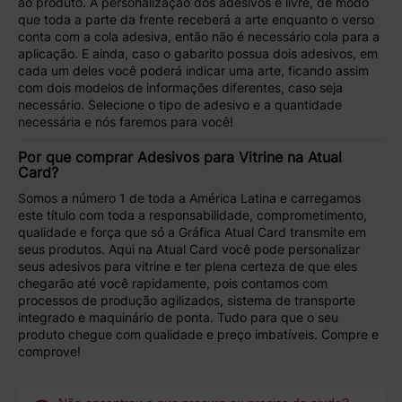
ao produto. A personalização dos adesivos é livre
, de modo
que toda a parte da frente receberá a arte enquanto o verso
conta com a cola adesiva, então não é necessário cola para a
aplicação. E ainda, caso o gabarito possua dois adesivos, em
cada um deles você poderá indicar uma arte, ficando assim
com dois modelos de informações diferentes, caso seja
necessário. Selecione o tipo de adesivo e a quantidade
necessária e nós faremos para você!
Por que comprar Adesivos para Vitrine na Atual
Card?
Somos a número 1 de toda a América Latina
e carregamos
este título com toda a responsabilidade, comprometimento,
qualidade e força que só a Gráfica Atual Card transmite em
seus produtos. Aqui
na Atual Card você pode personalizar
seus adesivos para vitrine e ter plena certeza de que eles
chegarão até você rapidamente, pois contamos com
processos de produção agilizados, sistema de transporte
integrado e maquinário de ponta.
Tudo para que o seu
produto chegue com
qualidade e preço imbatíveis
. Compre e
comprove!