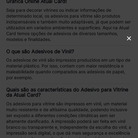
Gráfica Online Atual Card!
Seja para decorar vitrines ou indicar informações de
determinado local, os
adesivos para vitrine são produtos
indispensáveis
e também muito adaptáveis, já que podem ser
utilizados em variados ambientes e superfícies.
Aqui na Atual
Card temos opções de adesivos de diversos tamanhos,
×
modelos e finalidades.
O que são Adesivos de Vinil?
Os adesivos de vinil são impressos produzidos em um tipo de
material plástico. Por isso, contam com
maior resistência e
maleabilidade
quando comparados aos adesivos de papel,
por exemplo.
Quais são as características do Adesivo para Vitrine
da Atual Card?
Os adesivos para vitrine são impressos em vinil, um
material
muito resistente e de altíssima qualidade
, podendo inclusive
ser exposto a diferentes condições climáticas sem ser
altamente danificado. A impressão poderá ser feita em vinil
branco ou transparente e, independente da escolha do vinil, a
impressão será digital, o que dá
mais segurança e excelência