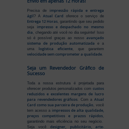
Envio em apenas 12 Horas!
impressão rápida e entrega
Precisa de
ágil
Atual Card
? A
oferece o serviço de
Entrega 12 Horas
, garantindo que seu pedido
impresso e despachado no mesmo
seja
dia
, chegando até você no dia seguinte! Isso
avançado
só é possível graças ao nosso
sistema de produção automatizada
e a
logística eficiente
uma
, que garantem
velocidade sem comprometer a qualidade
.
Seja um Revendedor Gráfico de
Sucesso
Toda a nossa estrutura é projetada para
custos
oferecer produtos personalizados com
reduzidos e excelentes margens de lucro
para revendedores gráficos
Atual
. Com a
Card como sua parceira de produção
, você
impressos de alta qualidade,
tem acesso a
preços competitivos e prazos rápidos
,
garantindo mais eficiência no seu negócio.
designer, publicitário, arte-
Seja você