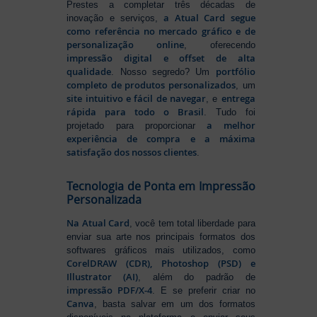
Prestes a completar três décadas de
a Atual Card segue
inovação e serviços,
como referência no mercado gráfico e de
personalização online
, oferecendo
impressão digital e offset de alta
qualidade
portfólio
. Nosso segredo? Um
completo de produtos personalizados
, um
site intuitivo e fácil de navegar
entrega
, e
rápida para todo o Brasil
. Tudo foi
a melhor
projetado para proporcionar
experiência de compra e a máxima
satisfação dos nossos clientes
.
Tecnologia de Ponta em Impressão
Personalizada
Na Atual Card
, você tem total liberdade para
enviar sua arte nos principais formatos dos
softwares gráficos mais utilizados, como
CorelDRAW (CDR), Photoshop (PSD) e
Illustrator (AI)
, além do padrão de
impressão PDF/X-4
. E se preferir criar no
Canva
, basta salvar em um dos formatos