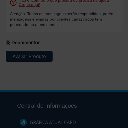
Não encontrou o que procura ou precisa de ajuda?
Clique aqui!
Atenção: Todas as mensagens serão respondidas, porém
mensagens enviadas por clientes cadastrados têm
prioridade no atendimento.
Depoimentos
Avaliar Produto
Central de Informações
GRÁFICA ATUAL CARD