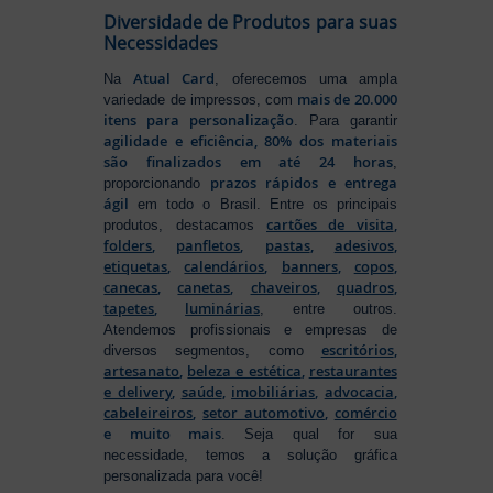
Diversidade de Produtos para suas
Necessidades
Atual Card
Na
, oferecemos uma ampla
mais de 20.000
variedade de impressos, com
itens para personalização
. Para garantir
agilidade e eficiência, 80% dos materiais
são finalizados em até 24 horas
,
prazos rápidos e entrega
proporcionando
ágil
em todo o Brasil. Entre os principais
cartões de visita
,
produtos, destacamos
folders
,
panfletos
,
pastas
,
adesivos
,
etiquetas
,
calendários
,
banners
,
copos
,
canecas
,
canetas
,
chaveiros
,
quadros
,
tapetes
,
luminárias
, entre outros.
Atendemos profissionais e empresas de
escritórios
,
diversos segmentos, como
artesanato
,
beleza e estética
,
restaurantes
e delivery
,
saúde
,
imobiliárias
,
advocacia
,
cabeleireiros
,
setor automotivo
,
comércio
e muito mais
. Seja qual for sua
necessidade, temos a solução gráfica
personalizada para você!