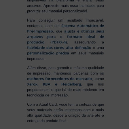
disponíveis na plataforma e enviar seus
arquivos. Aproveite mais essa facilidade para
produzir seu material personalizado!
Para conseguir um resultado impecável,
Sistema Automático de
contamos com um
Pré-Impressão
ajusta e otimiza seus
, que
arquivos para o formato ideal de
produção (PDF/X-4)
, assegurando a
fidelidade das cores, alta definição
e uma
personalização precisa
em seus materiais
impressos.
Além disso, para garantir a máxima qualidade
de impressão, mantemos parcerias com os
melhores fornecedores do mercado
, como
Xerox, KBA e Heidelberg
, que nos
proporcionam o que há de mais moderno em
tecnologia de impressão.
Com a Atual Card, você tem a certeza de que
seus materiais serão impressos com a mais
alta qualidade, desde a criação da arte até a
entrega do produto final.