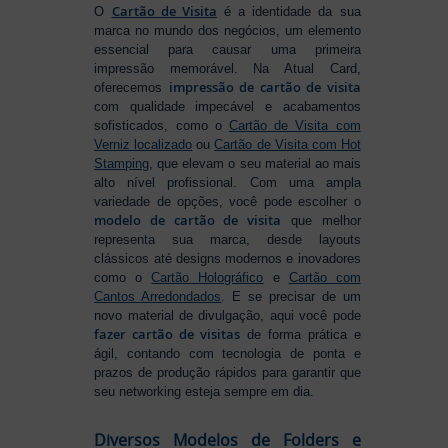
Cartão de Visita
O
é a identidade da sua
marca no mundo dos negócios, um elemento
essencial para causar uma primeira
impressão memorável. Na Atual Card,
impressão de cartão de visita
oferecemos
com qualidade impecável e acabamentos
sofisticados, como o
Cartão de Visita com
Verniz localizado
ou
Cartão de Visita com Hot
Stamping
, que elevam o seu material ao mais
alto nível profissional. Com uma ampla
variedade de opções, você pode escolher o
modelo de cartão de visita
que melhor
representa sua marca, desde layouts
clássicos até designs modernos e inovadores
como o
Cartão Holográfico
e
Cartão com
Cantos Arredondados
. E se precisar de um
novo material de divulgação, aqui você pode
fazer cartão de visitas
de forma prática e
ágil, contando com tecnologia de ponta e
prazos de produção rápidos para garantir que
seu networking esteja sempre em dia.
Diversos Modelos de Folders e