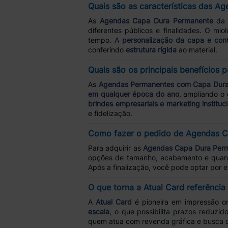
Quais são as características das 
As
Agendas Capa Dura Permanente
da 
diferentes públicos e finalidades. O mi
tempo. A
personalização da capa e con
conferindo
estrutura rígida
ao material.
Quais são os principais benefícios
As
Agendas Permanentes com Capa Dur
em qualquer época do ano
, ampliando o 
brindes empresariais e marketing instituc
e fidelização.
Como fazer o pedido de Agendas C
Para adquirir as
Agendas Capa Dura Per
opções de tamanho, acabamento e quan
Após a finalização, você pode optar por 
O que torna a Atual Card referênci
A
Atual Card
é pioneira em impressão on
escala
, o que possibilita prazos reduzi
quem atua com revenda gráfica e busca c