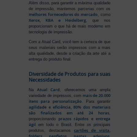
Além disso, para garantir a máxima qualidade
de impressão, mantemos parcerias com os
melhores fornecedores do mercado
, como
Xerox, KBA e Heidelberg
, que nos
proporcionam o que há de mais moderno em
tecnologia de impressão.
Com a Atual Card, você tem a certeza de que
seus materiais serão impressos com a mais
alta qualidade, desde a criação da arte até a
entrega do produto final.
Diversidade de Produtos para suas
Necessidades
Atual Card
Na
, oferecemos uma ampla
mais de 20.000
variedade de impressos, com
itens para personalização
. Para garantir
agilidade e eficiência, 80% dos materiais
são finalizados em até 24 horas
,
prazos rápidos e entrega
proporcionando
ágil
em todo o Brasil. Entre os principais
cartões de visita
,
produtos, destacamos
folders
,
panfletos
,
pastas
,
adesivos
,