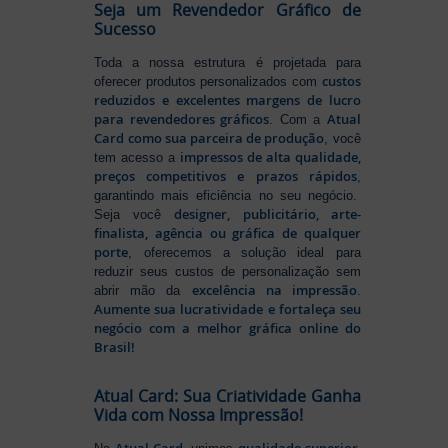
Seja um Revendedor Gráfico de
Sucesso
Toda a nossa estrutura é projetada para
custos
oferecer produtos personalizados com
reduzidos e excelentes margens de lucro
para revendedores gráficos
Atual
. Com a
Card como sua parceira de produção
, você
impressos de alta qualidade,
tem acesso a
preços competitivos e prazos rápidos
,
garantindo mais eficiência no seu negócio.
designer, publicitário, arte-
Seja você
finalista, agência ou gráfica de qualquer
porte
, oferecemos a solução ideal para
reduzir seus custos de personalização sem
excelência na impressão
abrir mão da
.
Aumente sua lucratividade e fortaleça seu
negócio com a melhor gráfica online do
Brasil!
Atual Card: Sua Criatividade Ganha
Vida com Nossa Impressão!
Atual Card
qualidade superior,