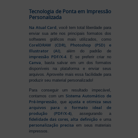
Tecnologia de Ponta em Impressão
Personalizada
Na Atual Card
, você tem total liberdade para
enviar sua arte nos principais formatos dos
softwares gráficos mais utilizados, como
CorelDRAW (CDR), Photoshop (PSD) e
Illustrator (AI)
, além do padrão de
impressão PDF/X-4
. E se preferir criar no
Canva
, basta salvar em um dos formatos
disponíveis na plataforma e enviar seus
arquivos. Aproveite mais essa facilidade para
produzir seu material personalizado!
Para conseguir um resultado impecável,
Sistema Automático de
contamos com um
Pré-Impressão
ajusta e otimiza seus
, que
arquivos para o formato ideal de
produção (PDF/X-4)
, assegurando a
fidelidade das cores, alta definição
e uma
personalização precisa
em seus materiais
impressos.