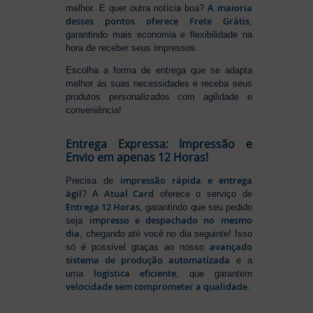
A maioria
melhor. E quer outra notícia boa?
desses pontos oferece Frete Grátis
,
garantindo mais economia e flexibilidade na
hora de receber seus impressos.
Escolha a forma de entrega que se adapta
melhor às suas necessidades e receba seus
produtos personalizados com agilidade e
conveniência!
Entrega Expressa: Impressão e
Envio em apenas 12 Horas!
impressão rápida e entrega
Precisa de
ágil
Atual Card
? A
oferece o serviço de
Entrega 12 Horas
, garantindo que seu pedido
impresso e despachado no mesmo
seja
dia
, chegando até você no dia seguinte! Isso
avançado
só é possível graças ao nosso
sistema de produção automatizada
e a
logística eficiente
uma
, que garantem
velocidade sem comprometer a qualidade
.