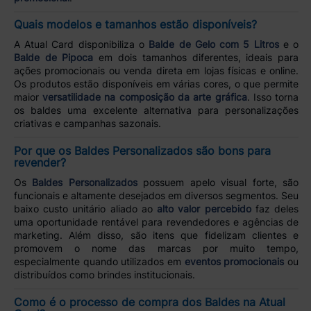
Quais modelos e tamanhos estão disponíveis?
A Atual Card disponibiliza o
Balde de Gelo com 5 Litros
e o
Balde de Pipoca
em dois tamanhos diferentes, ideais para
ações promocionais ou venda direta em lojas físicas e online.
Os produtos estão disponíveis em várias cores, o que permite
maior
versatilidade na composição da arte gráfica
. Isso torna
os baldes uma excelente alternativa para personalizações
criativas e campanhas sazonais.
Por que os Baldes Personalizados são bons para
revender?
Os
Baldes Personalizados
possuem apelo visual forte, são
funcionais e altamente desejados em diversos segmentos. Seu
baixo custo unitário aliado ao
alto valor percebido
faz deles
uma oportunidade rentável para revendedores e agências de
marketing. Além disso, são itens que fidelizam clientes e
promovem o nome das marcas por muito tempo,
especialmente quando utilizados em
eventos promocionais
ou
distribuídos como brindes institucionais.
Como é o processo de compra dos Baldes na Atual