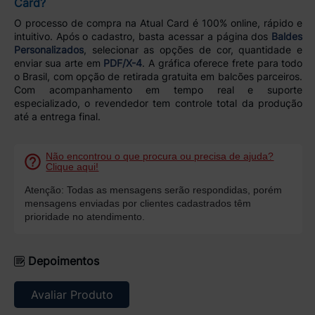
Card?
O processo de compra na Atual Card é 100% online, rápido e
intuitivo. Após o cadastro, basta acessar a página dos
Baldes
Personalizados
, selecionar as opções de cor, quantidade e
enviar sua arte em
PDF/X-4
. A gráfica oferece frete para todo
o Brasil, com opção de retirada gratuita em balcões parceiros.
Com acompanhamento em tempo real e suporte
especializado, o revendedor tem controle total da produção
até a entrega final.
Não encontrou o que procura ou precisa de ajuda?
Clique aqui!
Atenção: Todas as mensagens serão respondidas, porém
mensagens enviadas por clientes cadastrados têm
prioridade no atendimento.
Depoimentos
Avaliar Produto