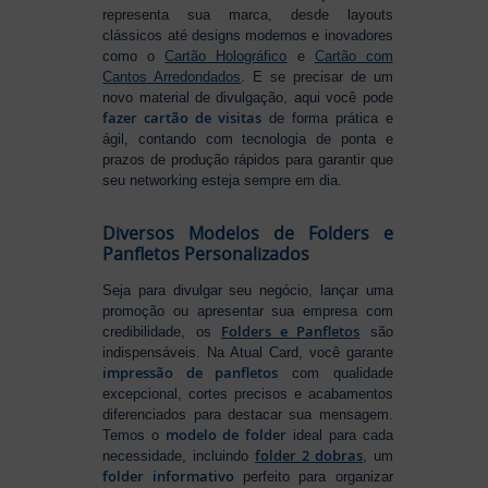
representa sua marca, desde layouts
clássicos até designs modernos e inovadores
como o
Cartão Holográfico
e
Cartão com
Cantos Arredondados
. E se precisar de um
novo material de divulgação, aqui você pode
fazer cartão de visitas
de forma prática e
ágil, contando com tecnologia de ponta e
prazos de produção rápidos para garantir que
seu networking esteja sempre em dia.
Diversos Modelos de Folders e
Panfletos Personalizados
Seja para divulgar seu negócio, lançar uma
promoção ou apresentar sua empresa com
Folders e Panfletos
credibilidade, os
são
indispensáveis. Na Atual Card, você garante
impressão de panfletos
com qualidade
excepcional, cortes precisos e acabamentos
diferenciados para destacar sua mensagem.
modelo de folder
Temos o
ideal para cada
folder 2 dobras
necessidade, incluindo
, um
folder informativo
perfeito para organizar