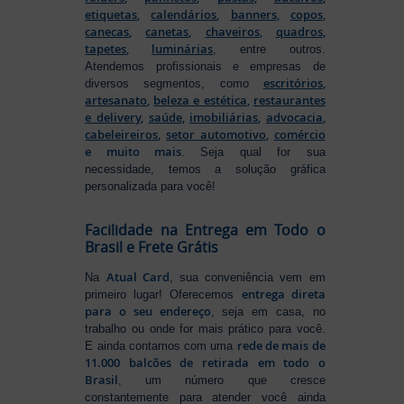
etiquetas
,
calendários
,
banners
,
copos
,
canecas
,
canetas
,
chaveiros
,
quadros
,
tapetes
,
luminárias
, entre outros.
Atendemos profissionais e empresas de
escritórios
,
diversos segmentos, como
artesanato
,
beleza e estética
,
restaurantes
e delivery
,
saúde
,
imobiliárias
,
advocacia
,
cabeleireiros
,
setor automotivo
,
comércio
e muito mais
. Seja qual for sua
necessidade, temos a solução gráfica
personalizada para você!
Facilidade na Entrega em Todo o
Brasil e Frete Grátis
Atual Card
Na
, sua conveniência vem em
entrega direta
primeiro lugar! Oferecemos
para o seu endereço
, seja em casa, no
trabalho ou onde for mais prático para você.
rede de mais de
E ainda contamos com uma
11.000 balcões de retirada em todo o
Brasil
, um número que cresce
constantemente para atender você ainda