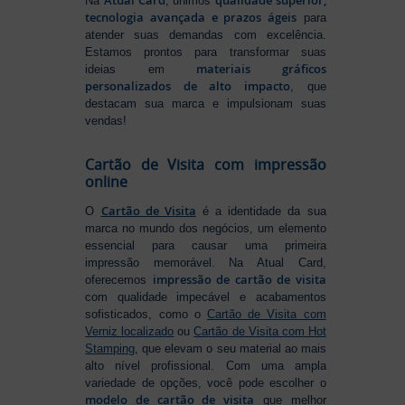
Na
, unimos
tecnologia avançada e prazos ágeis
para
atender suas demandas com excelência.
Estamos prontos para transformar suas
materiais gráficos
ideias em
personalizados de alto impacto
, que
destacam sua marca e impulsionam suas
vendas!
Cartão de Visita com impressão
online
Cartão de Visita
O
é a identidade da sua
marca no mundo dos negócios, um elemento
essencial para causar uma primeira
impressão memorável. Na Atual Card,
impressão de cartão de visita
oferecemos
com qualidade impecável e acabamentos
sofisticados, como o
Cartão de Visita com
Verniz localizado
ou
Cartão de Visita com Hot
Stamping
, que elevam o seu material ao mais
alto nível profissional. Com uma ampla
variedade de opções, você pode escolher o
modelo de cartão de visita
que melhor