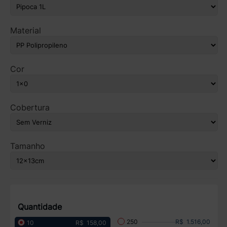
Material
Cor
Cobertura
Tamanho
Quantidade
R$ 1.516,00
250
R$ 158,00
10