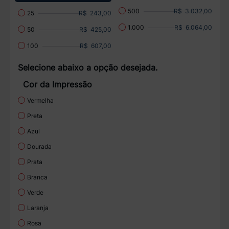
R$ 3.032,00
500
R$ 243,00
25
R$ 6.064,00
1.000
R$ 425,00
50
R$ 607,00
100
Selecione abaixo a opção desejada.
Cor da Impressão
Vermelha
Preta
Azul
Dourada
Prata
Branca
Verde
Laranja
Rosa