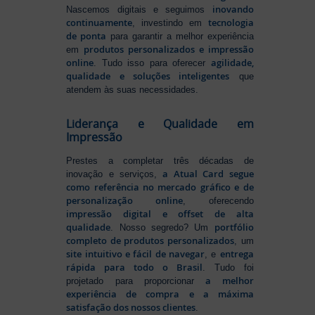
inovando
Nascemos digitais e seguimos
continuamente
tecnologia
, investindo em
de ponta
para garantir a melhor experiência
produtos personalizados e impressão
em
online
agilidade,
. Tudo isso para oferecer
qualidade e soluções inteligentes
que
atendem às suas necessidades.
Liderança e Qualidade em
Impressão
Prestes a completar três décadas de
a Atual Card segue
inovação e serviços,
como referência no mercado gráfico e de
personalização online
, oferecendo
impressão digital e offset de alta
qualidade
portfólio
. Nosso segredo? Um
completo de produtos personalizados
, um
site intuitivo e fácil de navegar
entrega
, e
rápida para todo o Brasil
. Tudo foi
a melhor
projetado para proporcionar
experiência de compra e a máxima
satisfação dos nossos clientes
.