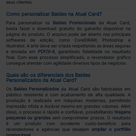
seus clientes.
Como personalizar Baldes na Atual Card?
Para personalizar os
Baldes Promocionais
da Atual Card,
basta fazer o download gratuito do gabarito disponível na
página do produto. O arquivo pode ser aberto nos principais
softwares de edição, como CorelDRAW, Photoshop e
Illustrator. A arte deve ser criada respeitando as áreas seguras
e enviada em
PDF/X-4
, garantindo fidelidade no resultado
final. Com esse processo simplificado, o revendedor gráfico
consegue atender com agilidade diversos tipos de negócios.
Quais são os diferenciais dos Baldes
Personalizados da Atual Card?
Os
Baldes Personalizados
da Atual Card são fabricados em
plástico resistente e com acabamento de alta qualidade. A
produção é realizada em máquinas modernas, permitindo
impressão nítida e durável mesmo em grandes volumes. Além
disso, o processo é rápido e confiável, possibilitando
tiragens
pequenas ou grandes
sem comprometer prazos. O resultado
é um produto com excelente custo-benefício para
revendedores e agências que desejam
ampliar o portfólio
promocional
.