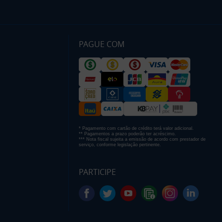
PAGUE COM
* Pagamento com cartão de crédito terá valor adicional.
** Pagamentos a prazo poderão ter acréscimo.
*** Nota fiscal sujeita a emissão de acordo com prestador de
serviço, conforme legislação pertinente.
PARTICIPE