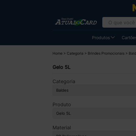
Produtos
Cartões
Home
Categoria
Brindes Promocionais
Bal
Gelo 5L
Categoria
Produto
Material