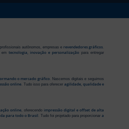
revendedores gráficos
 profissionais autônomos, empresas e
.
tecnologia, inovação e personalização
te em
para entregar
sformando o mercado gráfico
. Nascemos digitais e seguimos
essão online
agilidade, qualidade e
. Tudo isso para oferecer
zação online
impressão digital e offset de alta
, oferecendo
da para todo o Brasil
a
. Tudo foi projetado para proporcionar