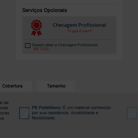
Serviços Opcionais
Checagem Profissional
“O que é isso?”
Desejo obter a Checagem Profissional
R$ 11,00
Cobertura
Tamanho