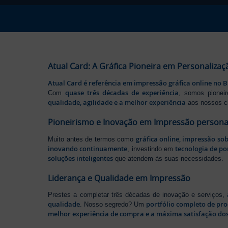
Atual Card: A Gráfica Pioneira em Personalizaç
Atual Card é referência em impressão gráfica online no B
quase três décadas de experiência
Com
, somos pione
qualidade, agilidade e a melhor experiência
aos nossos cl
Pioneirismo e Inovação em Impressão persona
gráfica online, impressão so
Muito antes de termos como
inovando continuamente
tecnologia de po
, investindo em
soluções inteligentes
que atendem às suas necessidades.
Liderança e Qualidade em Impressão
Prestes a completar três décadas de inovação e serviços,
qualidade
portfólio completo de pr
. Nosso segredo? Um
melhor experiência de compra e a máxima satisfação dos