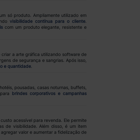
um só produto. Ampliamente utilizado em
tindo
visibilidade contínua para o cliente
.
is
com um produto elegante, resistente e
 criar a arte gráfica utilizando software de
rgens de segurança e sangrias. Após isso,
ão e quantidade
.
otéis, pousadas, casas noturnas, buffets,
 para
brindes corporativos e campanhas
custo acessível para revenda. Ele permite
s de visibilidade. Além disso, é um item
gregar valor e aumentar a fidelização de