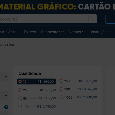
 de Visita
Folders
Segmentos
Eventos
Instruções
des
Gelo 5L
Quantidade
R$ 6.671,00
250
R$ 364,00
10
R$ 13.341,00
500
R$ 789,00
25
R$ 26.681,00
1.000
R$ 1.456,00
50
R$ 2.790,00
100