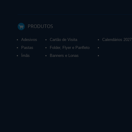
PRODUTOS
Adesivos
Cartão de Visita
Calendários 2027
Pastas
Folder, Flyer e Panfleto
Ímãs
Banners e Lonas