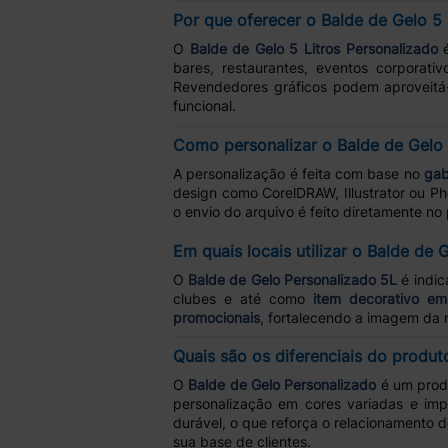
Por que oferecer o Balde de Gelo 5 
O
Balde de Gelo 5 Litros Personalizado
é
bares, restaurantes, eventos corporati
Revendedores gráficos podem aproveitá
funcional.
Como personalizar o Balde de Gelo 
A personalização é feita com base no
gab
design como CorelDRAW, Illustrator ou Ph
o envio do arquivo é feito diretamente 
Em quais locais utilizar o Balde de 
O
Balde de Gelo Personalizado 5L
é indic
clubes e até como
item decorativo em
promocionais
, fortalecendo a imagem da 
Quais são os diferenciais do produ
O
Balde de Gelo Personalizado
é um prod
personalização em cores variadas e imp
durável, o que reforça o relacionamento 
sua base de clientes.