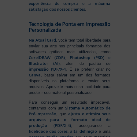
experiência de compra e a máxima
satisfação dos nossos clientes
.
Tecnologia de Ponta em Impressão
Personalizada
Na Atual Card
, você tem total liberdade para
enviar sua arte nos principais formatos dos
softwares gráficos mais utilizados, como
CorelDRAW (CDR), Photoshop (PSD) e
Illustrator (AI)
, além do padrão de
impressão PDF/X-4
. E se preferir criar no
Canva
, basta salvar em um dos formatos
disponíveis na plataforma e enviar seus
arquivos. Aproveite mais essa facilidade para
produzir seu material personalizado!
Para conseguir um resultado impecável,
Sistema Automático de
contamos com um
Pré-Impressão
ajusta e otimiza seus
, que
arquivos para o formato ideal de
produção (PDF/X-4)
, assegurando a
fidelidade das cores, alta definição
e uma
personalização precisa