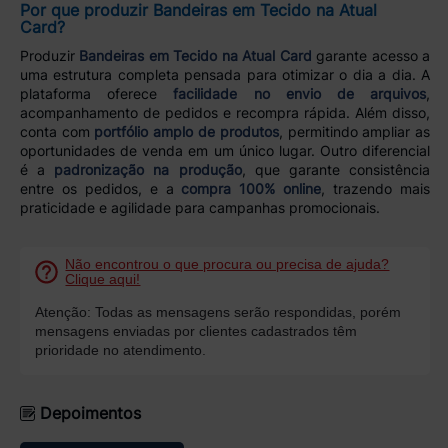
Por que produzir Bandeiras em Tecido na Atual
Card?
Produzir
Bandeiras em Tecido na Atual Card
garante acesso a
uma estrutura completa pensada para otimizar o dia a dia. A
plataforma oferece
facilidade no envio de arquivos
,
acompanhamento de pedidos e recompra rápida. Além disso,
conta com
portfólio amplo de produtos
, permitindo ampliar as
oportunidades de venda em um único lugar. Outro diferencial
é a
padronização na produção
, que garante consistência
entre os pedidos, e a
compra 100% online
, trazendo mais
praticidade e agilidade para campanhas promocionais.
Não encontrou o que procura ou precisa de ajuda?
Clique aqui!
Atenção: Todas as mensagens serão respondidas, porém
mensagens enviadas por clientes cadastrados têm
prioridade no atendimento.
Depoimentos