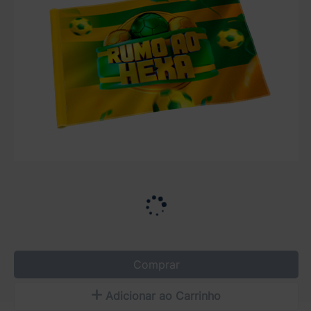
Comprar
Adicionar ao Carrinho