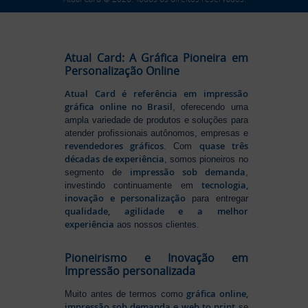
Atual Card: A Gráfica Pioneira em
Personalização Online
Atual Card é referência em impressão
gráfica online no Brasil
, oferecendo uma
ampla variedade de produtos e soluções para
atender profissionais autônomos, empresas e
revendedores gráficos
quase três
. Com
décadas de experiência
, somos pioneiros no
impressão sob demanda
segmento de
,
tecnologia,
investindo continuamente em
inovação e personalização
para entregar
qualidade, agilidade e a melhor
experiência
aos nossos clientes.
Pioneirismo e Inovação em
Impressão personalizada
gráfica online,
Muito antes de termos como
impressão sob demanda e web to print
se