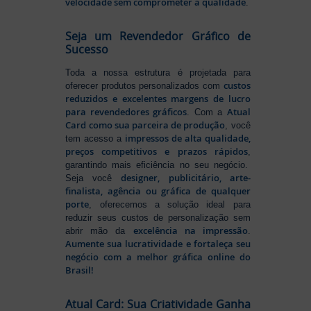
velocidade sem comprometer a qualidade
.
Seja um Revendedor Gráfico de
Sucesso
Toda a nossa estrutura é projetada para
custos
oferecer produtos personalizados com
reduzidos e excelentes margens de lucro
para revendedores gráficos
Atual
. Com a
Card como sua parceira de produção
, você
impressos de alta qualidade,
tem acesso a
preços competitivos e prazos rápidos
,
garantindo mais eficiência no seu negócio.
designer, publicitário, arte-
Seja você
finalista, agência ou gráfica de qualquer
porte
, oferecemos a solução ideal para
reduzir seus custos de personalização sem
excelência na impressão
abrir mão da
.
Aumente sua lucratividade e fortaleça seu
negócio com a melhor gráfica online do
Brasil!
Atual Card: Sua Criatividade Ganha