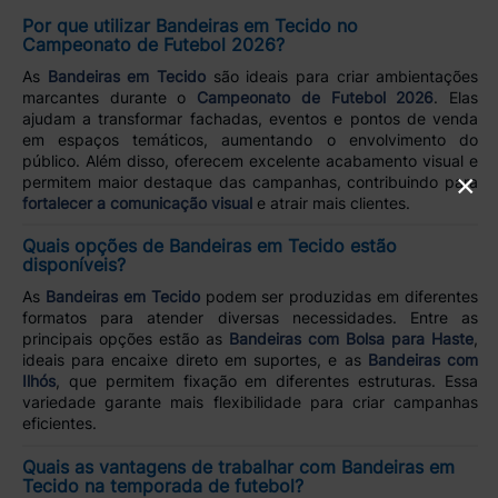
Por que utilizar Bandeiras em Tecido no
Campeonato de Futebol 2026?
As
Bandeiras em Tecido
são ideais para criar ambientações
marcantes durante o
Campeonato de Futebol 2026
. Elas
ajudam a transformar fachadas, eventos e pontos de venda
em espaços temáticos, aumentando o envolvimento do
público. Além disso, oferecem excelente acabamento visual e
×
permitem maior destaque das campanhas, contribuindo para
fortalecer a comunicação visual
e atrair mais clientes.
Quais opções de Bandeiras em Tecido estão
disponíveis?
As
Bandeiras em Tecido
podem ser produzidas em diferentes
formatos para atender diversas necessidades. Entre as
principais opções estão as
Bandeiras com Bolsa para Haste
,
ideais para encaixe direto em suportes, e as
Bandeiras com
Ilhós
, que permitem fixação em diferentes estruturas. Essa
variedade garante mais flexibilidade para criar campanhas
eficientes.
Quais as vantagens de trabalhar com Bandeiras em
Tecido na temporada de futebol?