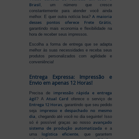
Brasil
, um número que cresce
constantemente para atender você ainda
A maioria
melhor. E quer outra notícia boa?
desses pontos oferece Frete Grátis
,
garantindo mais economia e flexibilidade na
hora de receber seus impressos.
Escolha a forma de entrega que se adapta
melhor às suas necessidades e receba seus
produtos personalizados com agilidade e
conveniência!
Entrega Expressa: Impressão e
Envio em apenas 12 Horas!
impressão rápida e entrega
Precisa de
ágil
Atual Card
? A
oferece o serviço de
Entrega 12 Horas
, garantindo que seu pedido
impresso e despachado no mesmo
seja
dia
, chegando até você no dia seguinte! Isso
avançado
só é possível graças ao nosso
sistema de produção automatizada
e a
logística eficiente
uma
, que garantem