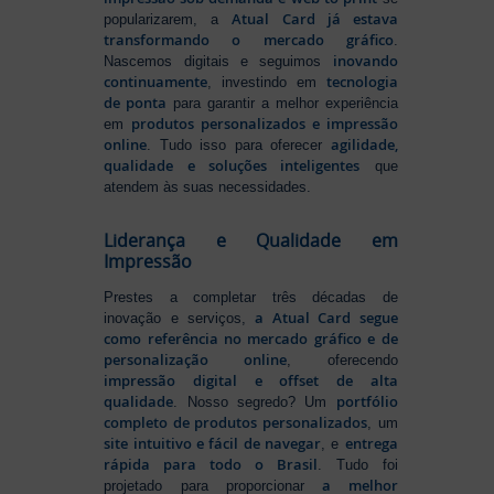
Atual Card já estava
popularizarem, a
transformando o mercado gráfico
.
inovando
Nascemos digitais e seguimos
continuamente
tecnologia
, investindo em
de ponta
para garantir a melhor experiência
produtos personalizados e impressão
em
online
agilidade,
. Tudo isso para oferecer
qualidade e soluções inteligentes
que
atendem às suas necessidades.
Liderança e Qualidade em
Impressão
Prestes a completar três décadas de
a Atual Card segue
inovação e serviços,
como referência no mercado gráfico e de
personalização online
, oferecendo
impressão digital e offset de alta
qualidade
portfólio
. Nosso segredo? Um
completo de produtos personalizados
, um
site intuitivo e fácil de navegar
entrega
, e
rápida para todo o Brasil
. Tudo foi
a melhor
projetado para proporcionar