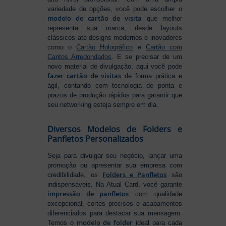
variedade de opções, você pode escolher o
modelo de cartão de visita
que melhor
representa sua marca, desde layouts
clássicos até designs modernos e inovadores
como o
Cartão Holográfico
e
Cartão com
Cantos Arredondados
. E se precisar de um
novo material de divulgação, aqui você pode
fazer cartão de visitas
de forma prática e
ágil, contando com tecnologia de ponta e
prazos de produção rápidos para garantir que
seu networking esteja sempre em dia.
Diversos Modelos de Folders e
Panfletos Personalizados
Seja para divulgar seu negócio, lançar uma
promoção ou apresentar sua empresa com
Folders e Panfletos
credibilidade, os
são
indispensáveis. Na Atual Card, você garante
impressão de panfletos
com qualidade
excepcional, cortes precisos e acabamentos
diferenciados para destacar sua mensagem.
modelo de folder
Temos o
ideal para cada