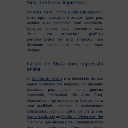
Vida com Nossa Impressão!
Atual Card
qualidade superior,
Na
, unimos
tecnologia avançada e prazos ágeis
para
atender suas demandas com excelência.
Estamos prontos para transformar suas
materiais gráficos
ideias em
personalizados de alto impacto
, que
destacam sua marca e impulsionam suas
vendas!
Cartão de Visita com impressão
online
Cartão de Visita
O
é a identidade da sua
marca no mundo dos negócios, um elemento
essencial para causar uma primeira
impressão memorável. Na Atual Card,
impressão de cartão de visita
oferecemos
com qualidade impecável e acabamentos
sofisticados, como o
Cartão de Visita com
Verniz localizado
ou
Cartão de Visita com Hot
Stamping
, que elevam o seu material ao mais
alto nível profissional. Com uma ampla