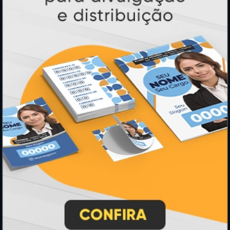
PAGUE COM
* Pagamento com cartão de crédito terá valor adicional.
** Pagamentos a prazo poderão ter acréscimo.
*** Nota fiscal sujeita a emissão de acordo com prestador de
serviço, conforme legislação pertinente.
PARTICIPE