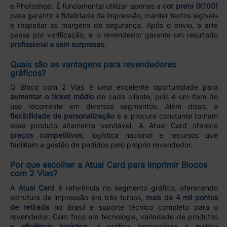
e Photoshop. É fundamental utilizar apenas a
cor preta (K100)
para garantir a fidelidade da impressão, manter textos legíveis
e respeitar as margens de segurança. Após o envio, a arte
passa por verificação, e o revendedor garante um resultado
profissional e sem surpresas
.
Quais são as vantagens para revendedores
gráficos?
O Bloco com 2 Vias é uma excelente oportunidade para
aumentar o ticket médio
de cada cliente, pois é um item de
uso recorrente em diversos segmentos. Além disso, a
flexibilidade de personalização
e a procura constante tornam
esse produto altamente vendável. A Atual Card oferece
preços competitivos
, logística nacional e recursos que
facilitam a gestão de pedidos pelo próprio revendedor.
Por que escolher a Atual Card para imprimir Blocos
com 2 Vias?
A
Atual Card
é referência no segmento gráfico, oferecendo
estrutura de impressão em três turnos,
mais de 4 mil pontos
de retirada
no Brasil e suporte técnico completo para o
revendedor. Com foco em tecnologia, variedade de produtos
e
eficiência logística
, a gráfica proporciona a melhor