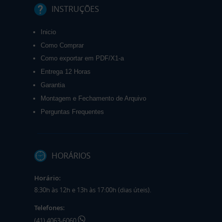
INSTRUÇÕES
Inicio
Como Comprar
Como exportar em PDF/X1-a
Entrega 12 Horas
Garantia
Montagem e Fechamento de Arquivo
Perguntas Frequentes
HORÁRIOS
Horário:
8:30h às 12h e 13h às 17:00h (dias úteis).
Telefones:
(41) 4063-6060