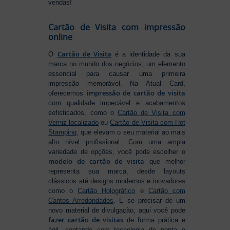
vendas!
Cartão de Visita com impressão
online
Cartão de Visita
O
é a identidade da sua
marca no mundo dos negócios, um elemento
essencial para causar uma primeira
impressão memorável. Na Atual Card,
impressão de cartão de visita
oferecemos
com qualidade impecável e acabamentos
sofisticados, como o
Cartão de Visita com
Verniz localizado
ou
Cartão de Visita com Hot
Stamping
, que elevam o seu material ao mais
alto nível profissional. Com uma ampla
variedade de opções, você pode escolher o
modelo de cartão de visita
que melhor
representa sua marca, desde layouts
clássicos até designs modernos e inovadores
como o
Cartão Holográfico
e
Cartão com
Cantos Arredondados
. E se precisar de um
novo material de divulgação, aqui você pode
fazer cartão de visitas
de forma prática e
ágil, contando com tecnologia de ponta e