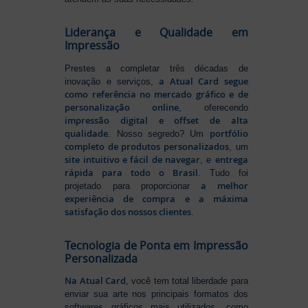
Liderança e Qualidade em
Impressão
Prestes a completar três décadas de
a Atual Card segue
inovação e serviços,
como referência no mercado gráfico e de
personalização online
, oferecendo
impressão digital e offset de alta
qualidade
portfólio
. Nosso segredo? Um
completo de produtos personalizados
, um
site intuitivo e fácil de navegar
entrega
, e
rápida para todo o Brasil
. Tudo foi
a melhor
projetado para proporcionar
experiência de compra e a máxima
satisfação dos nossos clientes
.
Tecnologia de Ponta em Impressão
Personalizada
Na Atual Card
, você tem total liberdade para
enviar sua arte nos principais formatos dos
softwares gráficos mais utilizados, como