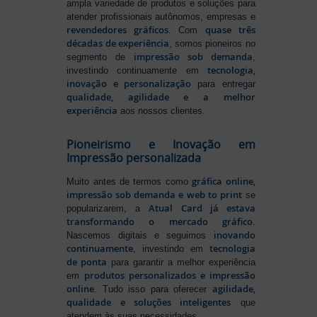
ampla variedade de produtos e soluções para
atender profissionais autônomos, empresas e
revendedores gráficos
quase três
. Com
décadas de experiência
, somos pioneiros no
impressão sob demanda
segmento de
,
tecnologia,
investindo continuamente em
inovação e personalização
para entregar
qualidade, agilidade e a melhor
experiência
aos nossos clientes.
Pioneirismo e Inovação em
Impressão personalizada
gráfica online,
Muito antes de termos como
impressão sob demanda e web to print
se
Atual Card já estava
popularizarem, a
transformando o mercado gráfico
.
inovando
Nascemos digitais e seguimos
continuamente
tecnologia
, investindo em
de ponta
para garantir a melhor experiência
produtos personalizados e impressão
em
online
agilidade,
. Tudo isso para oferecer
qualidade e soluções inteligentes
que
atendem às suas necessidades.