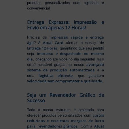
produtos personalizados com agilidade e
conveniência!
Entrega Expressa: Impressão e
Envio em apenas 12 Horas!
impressão rápida e entrega
Precisa de
ágil
Atual Card
? A
oferece o serviço de
Entrega 12 Horas
, garantindo que seu pedido
impresso e despachado no mesmo
seja
dia
, chegando até você no dia seguinte! Isso
avançado
só é possível graças ao nosso
sistema de produção automatizada
e a
logística eficiente
uma
, que garantem
velocidade sem comprometer a qualidade
.
Seja um Revendedor Gráfico de
Sucesso
Toda a nossa estrutura é projetada para
custos
oferecer produtos personalizados com
reduzidos e excelentes margens de lucro
para revendedores gráficos
Atual
. Com a