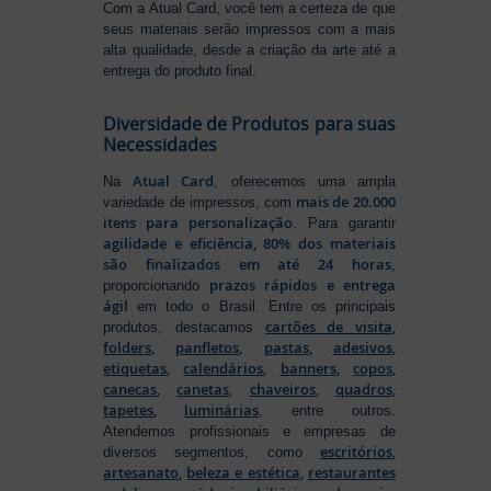
Com a Atual Card, você tem a certeza de que
seus materiais serão impressos com a mais
alta qualidade, desde a criação da arte até a
entrega do produto final.
Diversidade de Produtos para suas
Necessidades
Atual Card
Na
, oferecemos uma ampla
mais de 20.000
variedade de impressos, com
itens para personalização
. Para garantir
agilidade e eficiência, 80% dos materiais
são finalizados em até 24 horas
,
prazos rápidos e entrega
proporcionando
ágil
em todo o Brasil. Entre os principais
cartões de visita
,
produtos, destacamos
folders
,
panfletos
,
pastas
,
adesivos
,
etiquetas
,
calendários
,
banners
,
copos
,
canecas
,
canetas
,
chaveiros
,
quadros
,
tapetes
,
luminárias
, entre outros.
Atendemos profissionais e empresas de
escritórios
,
diversos segmentos, como
artesanato
,
beleza e estética
,
restaurantes