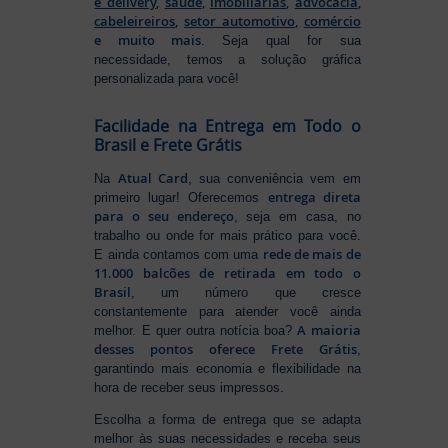
e delivery
,
saúde
,
imobiliárias
,
advocacia
,
cabeleireiros
,
setor automotivo
,
comércio
e muito mais
. Seja qual for sua
necessidade, temos a solução gráfica
personalizada para você!
Facilidade na Entrega em Todo o
Brasil e Frete Grátis
Atual Card
Na
, sua conveniência vem em
entrega direta
primeiro lugar! Oferecemos
para o seu endereço
, seja em casa, no
trabalho ou onde for mais prático para você.
rede de mais de
E ainda contamos com uma
11.000 balcões de retirada em todo o
Brasil
, um número que cresce
constantemente para atender você ainda
A maioria
melhor. E quer outra notícia boa?
desses pontos oferece Frete Grátis
,
garantindo mais economia e flexibilidade na
hora de receber seus impressos.
Escolha a forma de entrega que se adapta
melhor às suas necessidades e receba seus