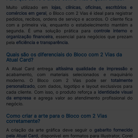
Muito utilizado em
lojas, clínicas, oficinas, escritórios e
comércios em geral
, o Bloco com 2 Vias é ideal para registrar
pedidos, recibos, ordens de serviço e acordos. O cliente fica
com a primeira via, enquanto o estabelecimento mantém a
segunda. É uma solução prática para
controle interno
e
organização financeira
, essencial para negócios que prezam
pela
eficiência e transparência
.
Quais são os diferenciais do Bloco com 2 Vias da
Atual Card?
A Atual Card entrega
altíssima qualidade de impressão
e
acabamento, com materiais selecionados e maquinário
moderno. O Bloco com 2 Vias pode ser
totalmente
personalizado
, com dados, logotipo e layout exclusivos para
cada cliente. Com isso, o produto reforça a
identidade visual
da empresa
e agrega valor ao atendimento profissional do
negócio.
Como criar a arte para o Bloco com 2 Vias
corretamente?
A criação da arte gráfica deve seguir o
gabarito fornecido
pela Atual Card
, disponível em formatos para Illustrator, Corel