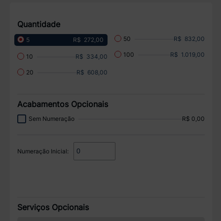
Quantidade
R$ 832,00
50
R$ 272,00
5
R$ 1.019,00
100
R$ 334,00
10
R$ 608,00
20
Acabamentos Opcionais
Sem Numeração
R$ 0,00
Numeração Inicial:
Serviços Opcionais