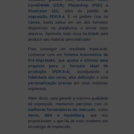
CorelDRAW (CDR), Photoshop (PSD) e
Illustrator (AI)
, além do padrão de
impressão PDF/X-4
. E se preferir criar no
Canva
, basta salvar em um dos formatos
disponíveis na plataforma e enviar seus
arquivos. Aproveite mais essa facilidade para
produzir seu material personalizado!
Para conseguir um resultado impecável,
Sistema Automático de
contamos com um
Pré-Impressão
ajusta e otimiza seus
, que
arquivos para o formato ideal de
produção (PDF/X-4)
, assegurando a
fidelidade das cores, alta definição
e uma
personalização precisa
em seus materiais
impressos.
Além disso, para garantir a máxima qualidade
de impressão, mantemos parcerias com os
melhores fornecedores do mercado
, como
Xerox, KBA e Heidelberg
, que nos
proporcionam o que há de mais moderno em
tecnologia de impressão.