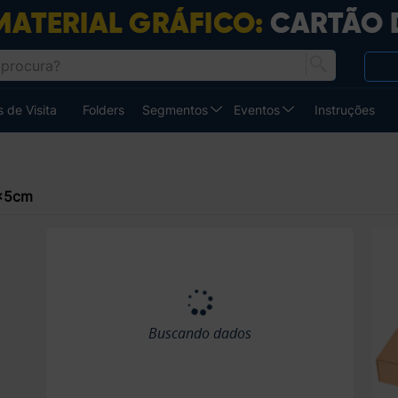
 de Visita
Folders
Segmentos
Eventos
Instruções
8x5cm
Buscando dados