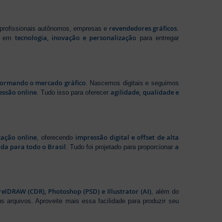
revendedores gráficos
 profissionais autônomos, empresas e
.
tecnologia, inovação e personalização
te em
para entregar
sformando o mercado gráfico
. Nascemos digitais e seguimos
essão online
agilidade, qualidade e
. Tudo isso para oferecer
zação online
impressão digital e offset de alta
, oferecendo
da para todo o Brasil
a
. Tudo foi projetado para proporcionar
elDRAW (CDR), Photoshop (PSD) e Illustrator (AI)
, além do
s arquivos. Aproveite mais essa facilidade para produzir seu