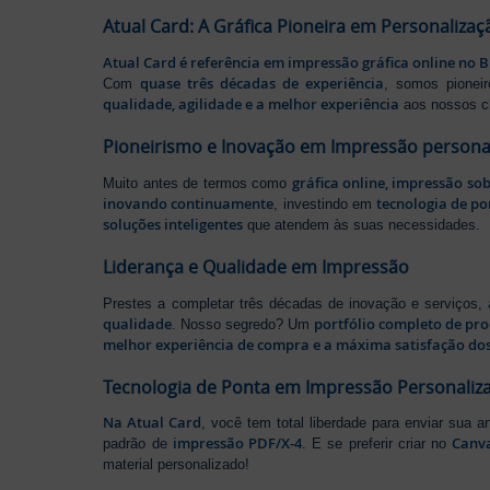
Atual Card: A Gráfica Pioneira em Personalizaç
Atual Card é referência em impressão gráfica online no B
quase três décadas de experiência
Com
, somos pione
qualidade, agilidade e a melhor experiência
aos nossos cl
Pioneirismo e Inovação em Impressão persona
gráfica online, impressão so
Muito antes de termos como
inovando continuamente
tecnologia de po
, investindo em
soluções inteligentes
que atendem às suas necessidades.
Liderança e Qualidade em Impressão
Prestes a completar três décadas de inovação e serviços,
qualidade
portfólio completo de pr
. Nosso segredo? Um
melhor experiência de compra e a máxima satisfação dos
Tecnologia de Ponta em Impressão Personaliz
Na Atual Card
, você tem total liberdade para enviar sua a
impressão PDF/X-4
Canv
padrão de
. E se preferir criar no
material personalizado!