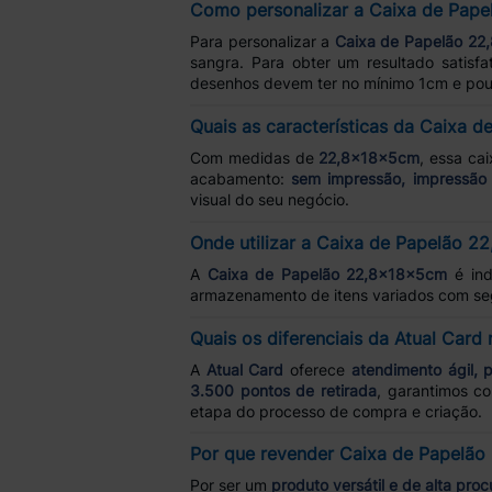
Como personalizar a Caixa de Pape
Para personalizar a
Caixa de Papelão 2
sangra. Para obter um resultado satisfa
desenhos devem ter no mínimo 1cm e pou
Quais as características da Caixa 
Com medidas de
22,8x18x5cm
, essa ca
acabamento:
sem impressão, impressão
visual do seu negócio.
Onde utilizar a Caixa de Papelão 
A
Caixa de Papelão 22,8x18x5cm
é ind
armazenamento de itens variados com segu
Quais os diferenciais da Atual Card
A
Atual Card
oferece
atendimento ágil, 
3.500 pontos de retirada
, garantimos co
etapa do processo de compra e criação.
Por que revender Caixa de Papelã
Por ser um
produto versátil e de alta proc