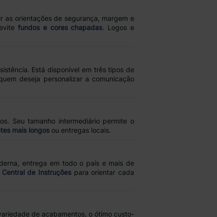
r as orientações de segurança, margem e
evite
fundos e cores chapadas
. Logos e
sistência. Está disponível em três tipos de
 quem deseja personalizar a comunicação
os. Seu tamanho intermediário permite o
etes mais longos
ou entregas locais.
oderna, entrega em todo o país e mais de
a
Central de Instruções
para orientar cada
variedade de acabamentos, o ótimo custo-