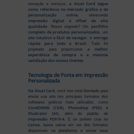
a Atual Card segue
inovação e serviços,
como referência no mercado gráfico e de
personalização online
, oferecendo
impressão digital e offset de alta
qualidade
portfólio
. Nosso segredo? Um
completo de produtos personalizados
, um
site intuitivo e fácil de navegar
entrega
, e
rápida para todo o Brasil
. Tudo foi
a melhor
projetado para proporcionar
experiência de compra e a máxima
satisfação dos nossos clientes
.
Tecnologia de Ponta em Impressão
Personalizada
Na Atual Card
, você tem total liberdade para
enviar sua arte nos principais formatos dos
softwares gráficos mais utilizados, como
CorelDRAW (CDR), Photoshop (PSD) e
Illustrator (AI)
, além do padrão de
impressão PDF/X-4
. E se preferir criar no
Canva
, basta salvar em um dos formatos
disponíveis na plataforma e enviar seus