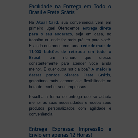
Facilidade na Entrega em Todo o
Brasil e Frete Grátis
Atual Card
Na
, sua conveniência vem em
entrega direta
primeiro lugar! Oferecemos
para o seu endereço
, seja em casa, no
trabalho ou onde for mais prático para você.
rede de mais de
E ainda contamos com uma
11.000 balcões de retirada em todo o
Brasil
, um número que cresce
constantemente para atender você ainda
A maioria
melhor. E quer outra notícia boa?
desses pontos oferece Frete Grátis
,
garantindo mais economia e flexibilidade na
hora de receber seus impressos.
Escolha a forma de entrega que se adapta
melhor às suas necessidades e receba seus
produtos personalizados com agilidade e
conveniência!
Entrega Expressa: Impressão e
Envio em apenas 12 Horas!