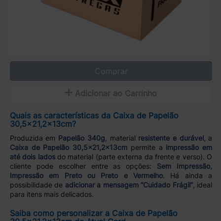
Comprar
Adicionar ao Carrinho
Quais as características da Caixa de Papelão
30,5x21,2x13cm?
Produzida em
Papelão 340g
, material
resistente e durável
, a
Caixa de Papelão 30,5x21,2x13cm
permite a
impressão em
até dois lados
do material (parte externa da frente e verso). O
cliente pode escolher entre as opções:
Sem Impressão,
Impressão em Preto ou Preto e Vermelho
. Há ainda a
possibilidade de
adicionar a mensagem “Cuidado Frágil”
, ideal
para itens mais delicados.
Saiba como personalizar a Caixa de Papelão