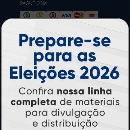
PAGUE COM
* Pagamento com cartão de crédito terá valor adicional.
** Pagamentos a prazo poderão ter acréscimo.
*** Nota fiscal sujeita a emissão de acordo com prestador de
serviço, conforme legislação pertinente.
PARTICIPE
SEGURANÇA