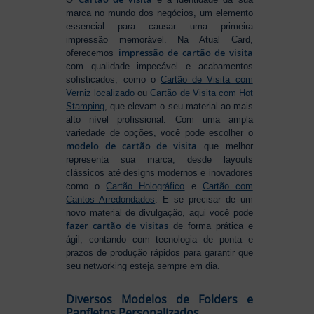
marca no mundo dos negócios, um elemento
essencial para causar uma primeira
impressão memorável. Na Atual Card,
impressão de cartão de visita
oferecemos
com qualidade impecável e acabamentos
sofisticados, como o
Cartão de Visita com
Verniz localizado
ou
Cartão de Visita com Hot
Stamping
, que elevam o seu material ao mais
alto nível profissional. Com uma ampla
variedade de opções, você pode escolher o
modelo de cartão de visita
que melhor
representa sua marca, desde layouts
clássicos até designs modernos e inovadores
como o
Cartão Holográfico
e
Cartão com
Cantos Arredondados
. E se precisar de um
novo material de divulgação, aqui você pode
fazer cartão de visitas
de forma prática e
ágil, contando com tecnologia de ponta e
prazos de produção rápidos para garantir que
seu networking esteja sempre em dia.
Diversos Modelos de Folders e
Panfletos Personalizados