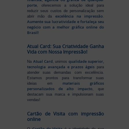
porte
, oferecemos a solução ideal para
reduzir seus custos de personalização sem
excelência na impressão
abrir mão da
.
Aumente sua lucratividade e fortaleça seu
negócio com a melhor gráfica online do
Brasil!
Atual Card: Sua Criatividade Ganha
Vida com Nossa Impressão!
Atual Card
qualidade superior,
Na
, unimos
tecnologia avançada e prazos ágeis
para
atender suas demandas com excelência.
Estamos prontos para transformar suas
materiais gráficos
ideias em
personalizados de alto impacto
, que
destacam sua marca e impulsionam suas
vendas!
Cartão de Visita com impressão
online
Cartão de Visita
O
é a identidade da sua