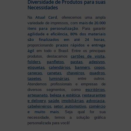
Diversidade de Produtos para suas
Necessidades
Atual Card
Na
, oferecemos uma ampla
mais de 20.000
variedade de impressos, com
itens para personalização
. Para garantir
agilidade e eficiência, 80% dos materiais
são finalizados em até 24 horas
,
prazos rápidos e entrega
proporcionando
ágil
em todo o Brasil. Entre os principais
cartões de visita
,
produtos, destacamos
folders
,
panfletos
,
pastas
,
adesivos
,
etiquetas
,
calendários
,
banners
,
copos
,
canecas
,
canetas
,
chaveiros
,
quadros
,
tapetes
,
luminárias
, entre outros.
Atendemos profissionais e empresas de
escritórios
,
diversos segmentos, como
artesanato
,
beleza e estética
,
restaurantes
e delivery
,
saúde
,
imobiliárias
,
advocacia
,
cabeleireiros
,
setor automotivo
,
comércio
e muito mais
. Seja qual for sua
necessidade, temos a solução gráfica
personalizada para você!