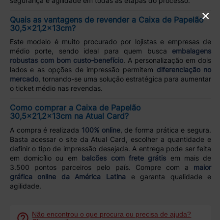
segurança e agilidade em todas as etapas do processo.
×
Quais as vantagens de revender a Caixa de Papelão
30,5x21,2x13cm?
Este modelo é muito procurado por lojistas e empresas de
médio porte, sendo ideal para quem busca
embalagens
robustas com bom custo-benefício
. A personalização em dois
lados e as opções de impressão permitem
diferenciação no
mercado
, tornando-se uma solução estratégica para aumentar
o ticket médio nas revendas.
Como comprar a Caixa de Papelão
30,5x21,2x13cm na Atual Card?
A compra é realizada
100% online
, de forma prática e segura.
Basta acessar o site da Atual Card, escolher a quantidade e
definir o tipo de impressão desejada. A entrega pode ser feita
em domicílio ou em
balcões com frete grátis
em mais de
3.500 pontos parceiros pelo país. Compre com a
maior
gráfica online da América Latina
e garanta qualidade e
agilidade.
Não encontrou o que procura ou precisa de ajuda?