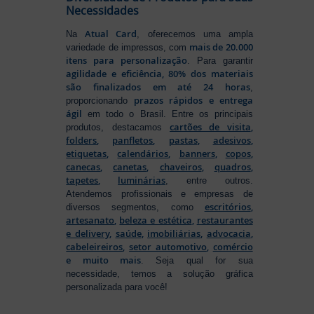
Necessidades
Atual Card
Na
, oferecemos uma ampla
mais de 20.000
variedade de impressos, com
itens para personalização
. Para garantir
agilidade e eficiência, 80% dos materiais
são finalizados em até 24 horas
,
prazos rápidos e entrega
proporcionando
ágil
em todo o Brasil. Entre os principais
cartões de visita
,
produtos, destacamos
folders
,
panfletos
,
pastas
,
adesivos
,
etiquetas
,
calendários
,
banners
,
copos
,
canecas
,
canetas
,
chaveiros
,
quadros
,
tapetes
,
luminárias
, entre outros.
Atendemos profissionais e empresas de
escritórios
,
diversos segmentos, como
artesanato
,
beleza e estética
,
restaurantes
e delivery
,
saúde
,
imobiliárias
,
advocacia
,
cabeleireiros
,
setor automotivo
,
comércio
e muito mais
. Seja qual for sua
necessidade, temos a solução gráfica
personalizada para você!