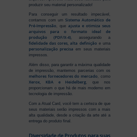
produzir seu material personalizado!
Para conseguir um resultado impecável,
Sistema Automático de
contamos com um
Pré-Impressão
ajusta e otimiza seus
, que
arquivos para o formato ideal de
produção (PDF/X-4)
, assegurando a
fidelidade das cores, alta definição
e uma
personalização precisa
em seus materiais
impressos.
Além disso, para garantir a máxima qualidade
de impressão, mantemos parcerias com os
melhores fornecedores do mercado
, como
Xerox, KBA e Heidelberg
, que nos
proporcionam o que há de mais moderno em
tecnologia de impressão.
Com a Atual Card, você tem a certeza de que
seus materiais serão impressos com a mais
alta qualidade, desde a criação da arte até a
entrega do produto final.
Diversidade de Produtos para suas