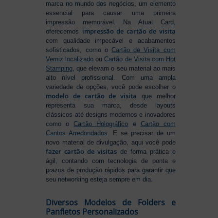
marca no mundo dos negócios, um elemento
essencial para causar uma primeira
impressão memorável. Na Atual Card,
impressão de cartão de visita
oferecemos
com qualidade impecável e acabamentos
sofisticados, como o
Cartão de Visita com
Verniz localizado
ou
Cartão de Visita com Hot
Stamping
, que elevam o seu material ao mais
alto nível profissional. Com uma ampla
variedade de opções, você pode escolher o
modelo de cartão de visita
que melhor
representa sua marca, desde layouts
clássicos até designs modernos e inovadores
como o
Cartão Holográfico
e
Cartão com
Cantos Arredondados
. E se precisar de um
novo material de divulgação, aqui você pode
fazer cartão de visitas
de forma prática e
ágil, contando com tecnologia de ponta e
prazos de produção rápidos para garantir que
seu networking esteja sempre em dia.
Diversos Modelos de Folders e
Panfletos Personalizados