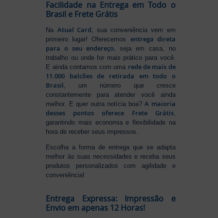
Facilidade na Entrega em Todo o
Brasil e Frete Grátis
Atual Card
Na
, sua conveniência vem em
entrega direta
primeiro lugar! Oferecemos
para o seu endereço
, seja em casa, no
trabalho ou onde for mais prático para você.
rede de mais de
E ainda contamos com uma
11.000 balcões de retirada em todo o
Brasil
, um número que cresce
constantemente para atender você ainda
A maioria
melhor. E quer outra notícia boa?
desses pontos oferece Frete Grátis
,
garantindo mais economia e flexibilidade na
hora de receber seus impressos.
Escolha a forma de entrega que se adapta
melhor às suas necessidades e receba seus
produtos personalizados com agilidade e
conveniência!
Entrega Expressa: Impressão e
Envio em apenas 12 Horas!