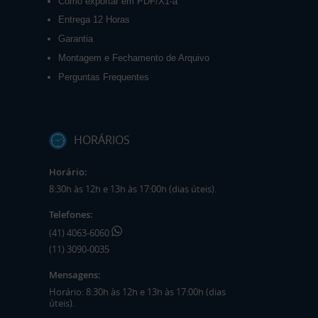
Como exportar em PDF/X1-a
Entrega 12 Horas
Garantia
Montagem e Fechamento de Arquivo
Perguntas Frequentes
HORÁRIOS
Horário:
8:30h às 12h e 13h às 17:00h (dias úteis).
Telefones:
(41) 4063-6060
(11) 3090-0035
Mensagens:
Horário: 8:30h às 12h e 13h às 17:00h (dias
úteis).