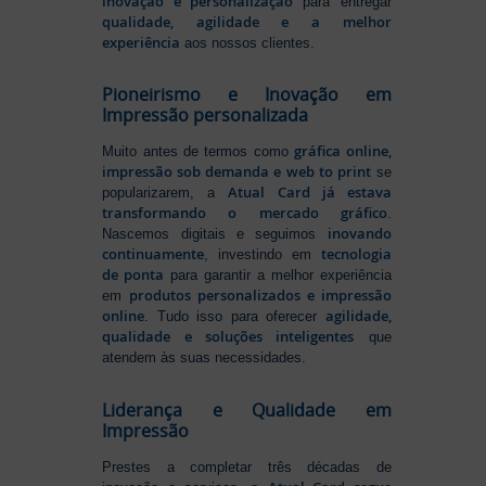
inovação e personalização
para entregar
qualidade, agilidade e a melhor
experiência
aos nossos clientes.
Pioneirismo e Inovação em
Impressão personalizada
gráfica online,
Muito antes de termos como
impressão sob demanda e web to print
se
Atual Card já estava
popularizarem, a
transformando o mercado gráfico
.
inovando
Nascemos digitais e seguimos
continuamente
tecnologia
, investindo em
de ponta
para garantir a melhor experiência
produtos personalizados e impressão
em
online
agilidade,
. Tudo isso para oferecer
qualidade e soluções inteligentes
que
atendem às suas necessidades.
Liderança e Qualidade em
Impressão
Prestes a completar três décadas de