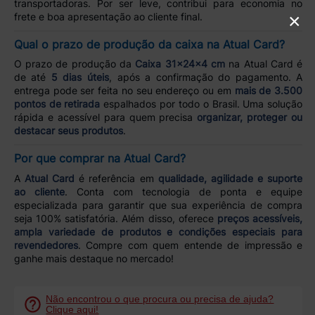
transportadoras. Por ser leve, contribui para economia no
×
frete e boa apresentação ao cliente final.
Qual o prazo de produção da caixa na Atual Card?
O prazo de produção da
Caixa 31x24x4 cm
na Atual Card é
de até
5 dias úteis
, após a confirmação do pagamento. A
entrega pode ser feita no seu endereço ou em
mais de 3.500
pontos de retirada
espalhados por todo o Brasil. Uma solução
rápida e acessível para quem precisa
organizar, proteger ou
destacar seus produtos
.
Por que comprar na Atual Card?
A
Atual Card
é referência em
qualidade, agilidade e suporte
ao cliente
. Conta com tecnologia de ponta e equipe
especializada para garantir que sua experiência de compra
seja 100% satisfatória. Além disso, oferece
preços acessíveis,
ampla variedade de produtos e condições especiais para
revendedores
. Compre com quem entende de impressão e
ganhe mais destaque no mercado!
Não encontrou o que procura ou precisa de ajuda?
Clique aqui!