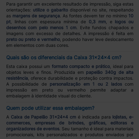
Para garantir um excelente resultado de impressão, siga estas
orientações:
utilize o gabarito
disponível no site, respeitando
as
margens de segurança
. As fontes devem ter no mínimo
10
pt
, linhas com espessura mínima de
0,3 mm
, e
logos ou
desenhos com pelo menos 1 cm
. Evite fundos chapados e
imagens com excesso de detalhes. A impressão é feita em
preto ou preto e vermelho
, podendo haver leve deslocamento
em elementos com duas cores.
Quais são os diferenciais da Caixa 31x24x4 cm?
Esta caixa possui um
formato compacto e prático
, ideal para
objetos leves e finos. Produzida em
papelão 340g de alta
resistência
, oferece durabilidade e proteção contra impactos.
A possibilidade de
personalização em 1 ou 2 lados
com
impressão em preto ou vermelho permite adaptar a
embalagem à identidade visual do cliente.
Quem pode utilizar essa embalagem?
A
Caixa de Papelão 31x24x4 cm
é indicada para
lojistas, e-
commerces, empresas de brindes, gráficas, editoras e
organizadores de eventos
. Seu tamanho é ideal para materiais
promocionais, kits personalizados e produtos enviados por