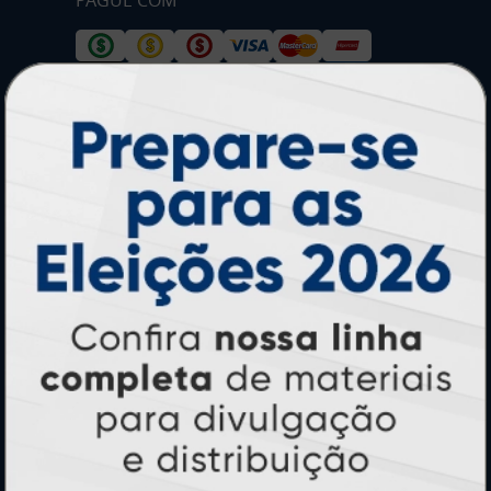
* Pagamento com cartão de crédito terá valor adicional.
** Pagamentos a prazo poderão ter acréscimo.
*** Nota fiscal sujeita a emissão de acordo com prestador de
serviço, conforme legislação pertinente.
PARTICIPE
SEGURANÇA