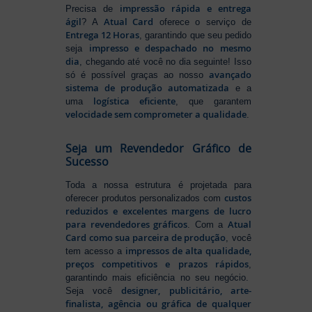
impressão rápida e entrega
Precisa de
ágil
Atual Card
? A
oferece o serviço de
Entrega 12 Horas
, garantindo que seu pedido
impresso e despachado no mesmo
seja
dia
, chegando até você no dia seguinte! Isso
avançado
só é possível graças ao nosso
sistema de produção automatizada
e a
logística eficiente
uma
, que garantem
velocidade sem comprometer a qualidade
.
Seja um Revendedor Gráfico de
Sucesso
Toda a nossa estrutura é projetada para
custos
oferecer produtos personalizados com
reduzidos e excelentes margens de lucro
para revendedores gráficos
Atual
. Com a
Card como sua parceira de produção
, você
impressos de alta qualidade,
tem acesso a
preços competitivos e prazos rápidos
,
garantindo mais eficiência no seu negócio.
designer, publicitário, arte-
Seja você
finalista, agência ou gráfica de qualquer