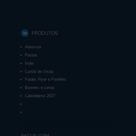
PRODUTOS
Adesivos
Pastas
Ímãs
Cartão de Visita
Folder, Flyer e Panfleto
Banners e Lonas
Calendários 2027
PAGUE COM