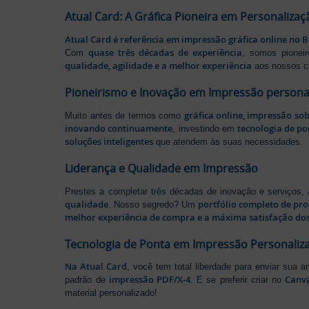
Atual Card: A Gráfica Pioneira em Personalizaç
Atual Card é referência em impressão gráfica online no B
quase três décadas de experiência
Com
, somos pione
qualidade, agilidade e a melhor experiência
aos nossos cl
Pioneirismo e Inovação em Impressão persona
gráfica online, impressão so
Muito antes de termos como
inovando continuamente
tecnologia de po
, investindo em
soluções inteligentes
que atendem às suas necessidades.
Liderança e Qualidade em Impressão
Prestes a completar três décadas de inovação e serviços,
qualidade
portfólio completo de pr
. Nosso segredo? Um
melhor experiência de compra e a máxima satisfação dos
Tecnologia de Ponta em Impressão Personaliz
Na Atual Card
, você tem total liberdade para enviar sua a
impressão PDF/X-4
Canv
padrão de
. E se preferir criar no
material personalizado!