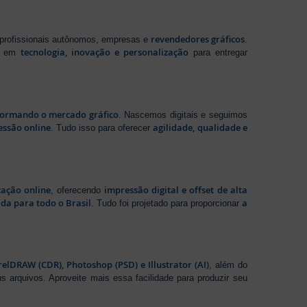
revendedores gráficos
 profissionais autônomos, empresas e
.
tecnologia, inovação e personalização
te em
para entregar
sformando o mercado gráfico
. Nascemos digitais e seguimos
essão online
agilidade, qualidade e
. Tudo isso para oferecer
zação online
impressão digital e offset de alta
, oferecendo
da para todo o Brasil
a
. Tudo foi projetado para proporcionar
elDRAW (CDR), Photoshop (PSD) e Illustrator (AI)
, além do
s arquivos. Aproveite mais essa facilidade para produzir seu