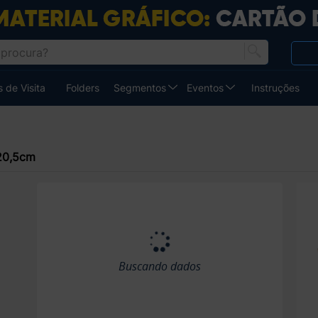
 de Visita
Folders
Segmentos
Eventos
Instruções
20,5cm
Buscando dados