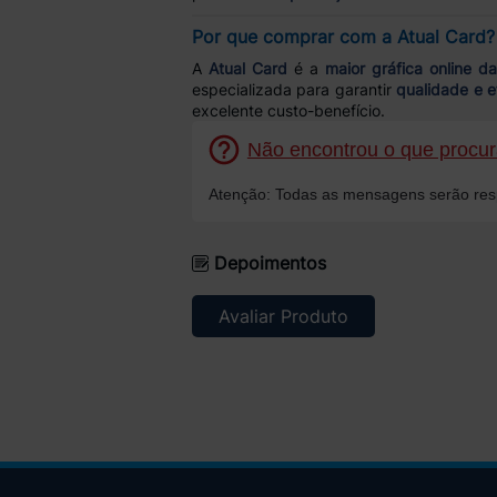
Por que comprar com a Atual Card?
A
Atual Card
é a
maior gráfica online d
especializada para garantir
qualidade e e
excelente custo-benefício.
Não encontrou o que procura
Atenção: Todas as mensagens serão resp
Depoimentos
Avaliar Produto