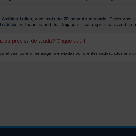
a América Latina
, com
mais de 20 anos de mercado
. Conta com e
ficiência
em todos os pedidos. Seja para uso próprio ou revenda, c
 ou precisa de ajuda? Clique aqui!
ondidas, porém mensagens enviadas por clientes cadastrados têm pr