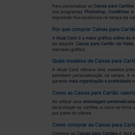
Para personalizar as
Caixas para Cartões 
nos programas
Photoshop, CorelDraw e I
impressão fica localizada na tampa da ca
Por que comprar Caixas para Cartã
A
Atual Card
é a
maior gráfica online da 
Ao adquirir
Caixas para Cartão de Visita
mercado gráfico.
Quais modelos de Caixas para Cartã
A Atual Card oferece dois modelos prin
permitem personalização na tampa. A e
garante
mais organização e praticidade
na
Como as Caixas para Cartão valoriza
Ao utilizar uma
embalagem personalizad
de proteger os cartões, a caixa se torn
por parte do cliente.
Como comprar as Caixas para Cartõ
Comprar as
Caixas para Cartões
é fácil 