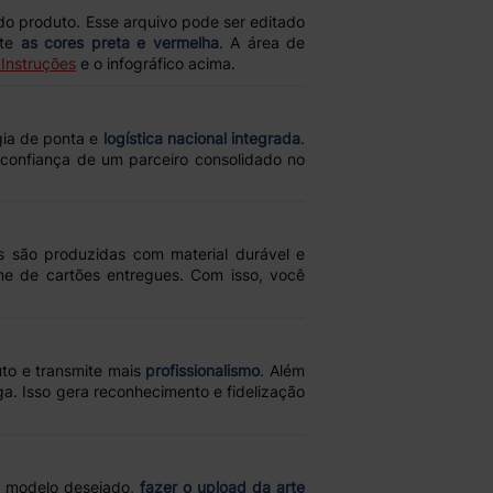
do produto. Esse arquivo pode ser editado
nte
as cores preta e vermelha
. A área de
 Instruções
e o infográfico acima.
gia de ponta e
logística nacional integrada
.
 confiança de um parceiro consolidado no
 são produzidas com material durável e
e de cartões entregues. Com isso, você
to e transmite mais
profissionalismo
. Além
a. Isso gera reconhecimento e fidelização
 o modelo desejado,
fazer o upload da arte