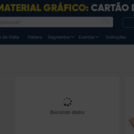
 de Visita
Folders
Segmentos
Eventos
Instruções
Buscando dados