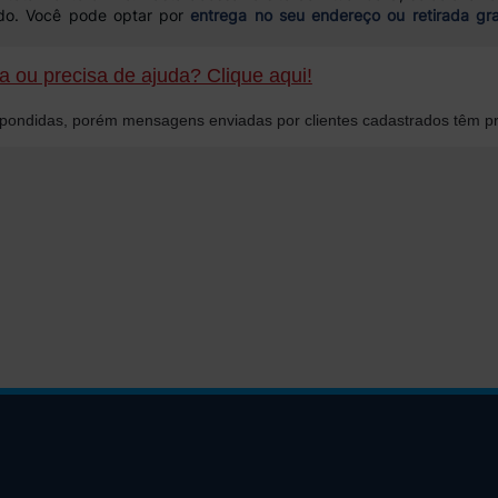
ido. Você pode optar por
entrega no seu endereço ou retirada gra
 ou precisa de ajuda? Clique aqui!
ondidas, porém mensagens enviadas por clientes cadastrados têm pr