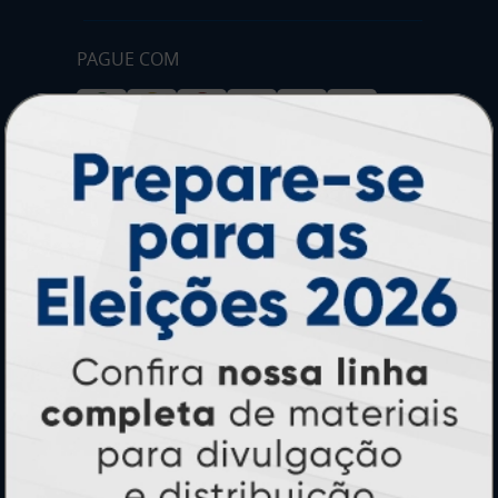
PAGUE COM
* Pagamento com cartão de crédito terá valor adicional.
** Pagamentos a prazo poderão ter acréscimo.
*** Nota fiscal sujeita a emissão de acordo com prestador de
serviço, conforme legislação pertinente.
PARTICIPE
SEGURANÇA