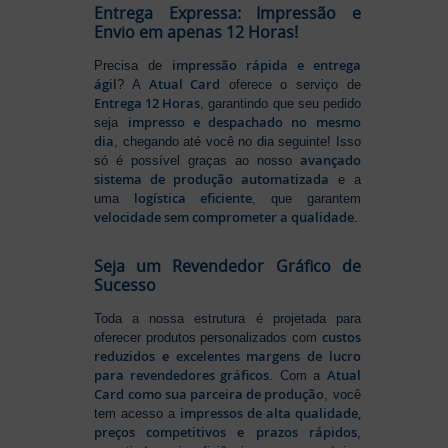
Entrega Expressa: Impressão e
Envio em apenas 12 Horas!
impressão rápida e entrega
Precisa de
ágil
Atual Card
? A
oferece o serviço de
Entrega 12 Horas
, garantindo que seu pedido
impresso e despachado no mesmo
seja
dia
, chegando até você no dia seguinte! Isso
avançado
só é possível graças ao nosso
sistema de produção automatizada
e a
logística eficiente
uma
, que garantem
velocidade sem comprometer a qualidade
.
Seja um Revendedor Gráfico de
Sucesso
Toda a nossa estrutura é projetada para
custos
oferecer produtos personalizados com
reduzidos e excelentes margens de lucro
para revendedores gráficos
Atual
. Com a
Card como sua parceira de produção
, você
impressos de alta qualidade,
tem acesso a
preços competitivos e prazos rápidos
,