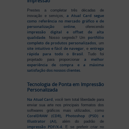
Impressão
Prestes a completar três décadas de
a Atual Card segue
inovação e serviços,
como referência no mercado gráfico e de
personalização online
, oferecendo
impressão digital e offset de alta
qualidade
portfólio
. Nosso segredo? Um
completo de produtos personalizados
, um
site intuitivo e fácil de navegar
entrega
, e
rápida para todo o Brasil
. Tudo foi
a melhor
projetado para proporcionar
experiência de compra e a máxima
satisfação dos nossos clientes
.
Tecnologia de Ponta em Impressão
Personalizada
Na Atual Card
, você tem total liberdade para
enviar sua arte nos principais formatos dos
softwares gráficos mais utilizados, como
CorelDRAW (CDR), Photoshop (PSD) e
Illustrator (AI)
, além do padrão de
impressão PDF/X-4
. E se preferir criar no