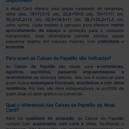
disponíveis?
A Atual Card oferece uma ampla variedade de tamanhos,
entre eles:
18x11,5x5 cm, 22,8x18x5 cm, 15x11x11 cm,
30,5x21,2x13 cm, 20,5x14,5x11 cm, 28,7x20,2x11,4 cm
,
entre outros. Cada modelo é pensado para oferecer
melhor
aproveitamento de espaço
e proteção para o conteúdo
transportado. Essa diversidade permite atender desde
pequenos objetos até volumes maiores, com
praticidade e
economia
.
Para quem as Caixas de Papelão são indicadas?
As
Caixas de Papelão
são ideais para
e-commerces,
logísticas, escritórios, pequenos empreendedores e
revendedores
de diversos setores. Seu uso é essencial para
quem busca
embalagens funcionais, econômicas e com ótima
resistência
. Por isso, são itens indispensáveis no portfólio de
quem atua no setor gráfico ou comercial.
Qual o diferencial das Caixas de Papelão da Atual
Card?
Além da
qualidade de produção
, as Caixas de Papelão
contam com
acabamento com corte e vinco
, facilitando a