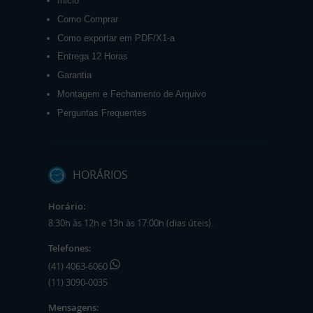
Inicio
Como Comprar
Como exportar em PDF/X1-a
Entrega 12 Horas
Garantia
Montagem e Fechamento de Arquivo
Perguntas Frequentes
HORÁRIOS
Horário:
8:30h às 12h e 13h às 17:00h (dias úteis).
Telefones:
(41) 4063-6060
(11) 3090-0035
Mensagens: