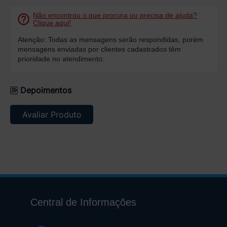
Não encontrou o que procura ou precisa de ajuda?
Clique aqui!
Atenção: Todas as mensagens serão respondidas, porém
mensagens enviadas por clientes cadastrados têm
prioridade no atendimento.
Depoimentos
Avaliar Produto
Central de Informações