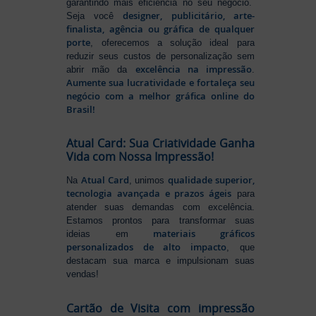
garantindo mais eficiência no seu negócio.
designer, publicitário, arte-
Seja você
finalista, agência ou gráfica de qualquer
porte
, oferecemos a solução ideal para
reduzir seus custos de personalização sem
excelência na impressão
abrir mão da
.
Aumente sua lucratividade e fortaleça seu
negócio com a melhor gráfica online do
Brasil!
Atual Card: Sua Criatividade Ganha
Vida com Nossa Impressão!
Atual Card
qualidade superior,
Na
, unimos
tecnologia avançada e prazos ágeis
para
atender suas demandas com excelência.
Estamos prontos para transformar suas
materiais gráficos
ideias em
personalizados de alto impacto
, que
destacam sua marca e impulsionam suas
vendas!
Cartão de Visita com impressão