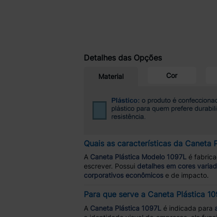
Detalhes das Opções
Cor
Material
Quais as características da Caneta 
A
Caneta Plástica Modelo 1097L
é fabric
escrever. Possui
detalhes em cores varia
corporativos econômicos
e de impacto.
Para que serve a Caneta Plástica 1
A
Caneta Plástica 1097L
é indicada para