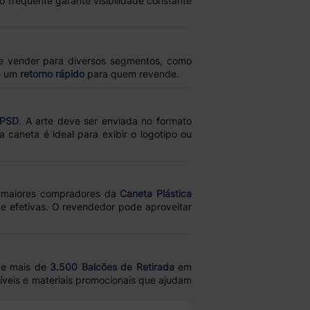
o frequente garante visibilidade constante
te vender para diversos segmentos, como
 um
retorno rápido
para quem revende.
 PSD
. A arte deve ser enviada no formato
caneta é ideal para exibir o logotipo ou
 maiores compradores da
Caneta Plástica
e efetivas. O revendedor pode aproveitar
e mais de
3.500 Balcões de Retirada
em
síveis e materiais promocionais que ajudam