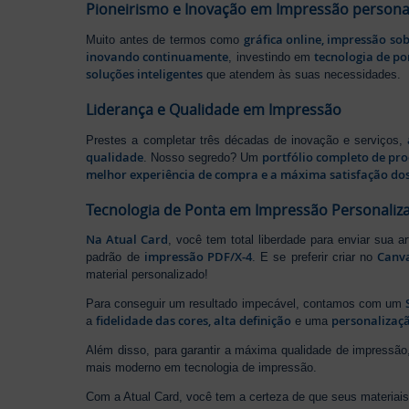
Pioneirismo e Inovação em Impressão persona
gráfica online, impressão so
Muito antes de termos como
inovando continuamente
tecnologia de po
, investindo em
soluções inteligentes
que atendem às suas necessidades.
Liderança e Qualidade em Impressão
Prestes a completar três décadas de inovação e serviços,
qualidade
portfólio completo de pr
. Nosso segredo? Um
melhor experiência de compra e a máxima satisfação dos
Tecnologia de Ponta em Impressão Personaliz
Na Atual Card
, você tem total liberdade para enviar sua a
impressão PDF/X-4
Canv
padrão de
. E se preferir criar no
material personalizado!
Para conseguir um resultado impecável, contamos com um
fidelidade das cores, alta definição
personalizaçã
a
e uma
Além disso, para garantir a máxima qualidade de impress
mais moderno em tecnologia de impressão.
Com a Atual Card, você tem a certeza de que seus materiais 