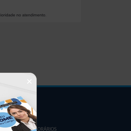
ioridade no atendimento.
×
HORÁRIOS