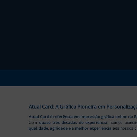
Atual Card: A Gráfica Pioneira em Personalizaç
Atual Card é referência em impressão gráfica online no B
quase três décadas de experiência
Com
, somos pione
qualidade, agilidade e a melhor experiência
aos nossos cl