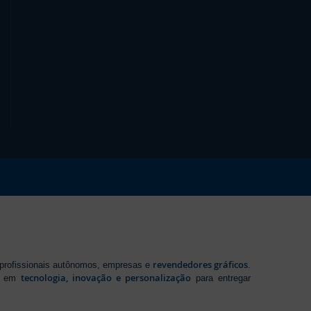
revendedores gráficos
 profissionais autônomos, empresas e
.
tecnologia, inovação e personalização
te em
para entregar