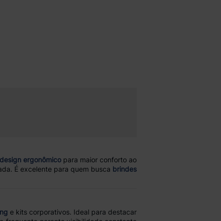
design ergonômico
para maior conforto ao
izada. É excelente para quem busca
brindes
ing
e kits corporativos. Ideal para destacar