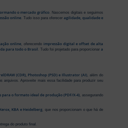
sformando o mercado gráfico
. Nascemos digitais e seguimos
essão online
agilidade, qualidade e
. Tudo isso para oferecer
zação online
impressão digital e offset de alta
, oferecendo
da para todo o Brasil
a
. Tudo foi projetado para proporcionar
elDRAW (CDR), Photoshop (PSD) e Illustrator (AI)
, além do
s arquivos. Aproveite mais essa facilidade para produzir seu
os para o formato ideal de produção (PDF/X-4)
, assegurando
Xerox, KBA e Heidelberg
, que nos proporcionam o que há de
rega do produto final.