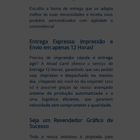
Escolha a forma de entrega que se adapta
melhor às suas necessidades e receba seus
produtos personalizados com agilidade e
conveniência!
Entrega Expressa: Impressão e
Envio em apenas 12 Horas!
impressão rápida e entrega
Precisa de
ágil
Atual Card
? A
oferece o serviço de
Entrega 12 Horas
, garantindo que seu pedido
impresso e despachado no mesmo
seja
dia
, chegando até você no dia seguinte! Isso
avançado
só é possível graças ao nosso
sistema de produção automatizada
e a
logística eficiente
uma
, que garantem
velocidade sem comprometer a qualidade
.
Seja um Revendedor Gráfico de
Sucesso
Toda a nossa estrutura é projetada para