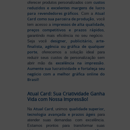
custos
oferecer produtos personalizados com
reduzidos e excelentes margens de lucro
para revendedores gráficos
Atual
. Com a
Card como sua parceira de produção
, você
impressos de alta qualidade,
tem acesso a
preços competitivos e prazos rápidos
,
garantindo mais eficiência no seu negócio.
designer, publicitário, arte-
Seja você
finalista, agência ou gráfica de qualquer
porte
, oferecemos a solução ideal para
reduzir seus custos de personalização sem
excelência na impressão
abrir mão da
.
Aumente sua lucratividade e fortaleça seu
negócio com a melhor gráfica online do
Brasil!
Atual Card: Sua Criatividade Ganha
Vida com Nossa Impressão!
Atual Card
qualidade superior,
Na
, unimos
tecnologia avançada e prazos ágeis
para
atender suas demandas com excelência.
Estamos prontos para transformar suas