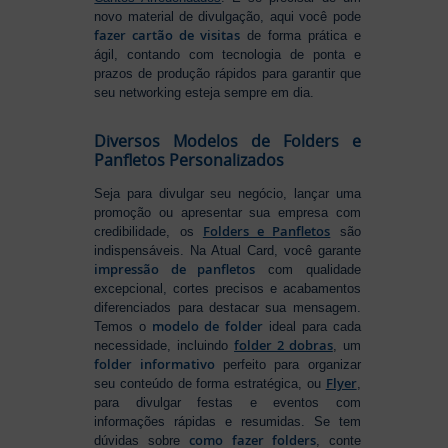
novo material de divulgação, aqui você pode
fazer cartão de visitas
de forma prática e
ágil, contando com tecnologia de ponta e
prazos de produção rápidos para garantir que
seu networking esteja sempre em dia.
Diversos Modelos de Folders e
Panfletos Personalizados
Seja para divulgar seu negócio, lançar uma
promoção ou apresentar sua empresa com
Folders e Panfletos
credibilidade, os
são
indispensáveis. Na Atual Card, você garante
impressão de panfletos
com qualidade
excepcional, cortes precisos e acabamentos
diferenciados para destacar sua mensagem.
modelo de folder
Temos o
ideal para cada
folder 2 dobras
necessidade, incluindo
, um
folder informativo
perfeito para organizar
Flyer
seu conteúdo de forma estratégica, ou
,
para divulgar festas e eventos com
informações rápidas e resumidas. Se tem
como fazer folders
dúvidas sobre
, conte