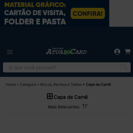
Home
Categoria
Blocos, Recibos e Talões
Capa de Carnê
Capa de Carnê