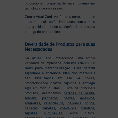
proporcionam o que há de mais moderno em
tecnologia de impressão.
Com a Atual Card, você tem a certeza de que
seus materiais serão impressos com a mais
alta qualidade, desde a criação da arte até a
entrega do produto final.
Diversidade de Produtos para suas
Necessidades
Atual Card
Na
, oferecemos uma ampla
mais de 20.000
variedade de impressos, com
itens para personalização
. Para garantir
agilidade e eficiência, 80% dos materiais
são finalizados em até 24 horas
,
prazos rápidos e entrega
proporcionando
ágil
em todo o Brasil. Entre os principais
cartões de visita
,
produtos, destacamos
folders
,
panfletos
,
pastas
,
adesivos
,
etiquetas
,
calendários
,
banners
,
copos
,
canecas
,
canetas
,
chaveiros
,
quadros
,
tapetes
,
luminárias
, entre outros.