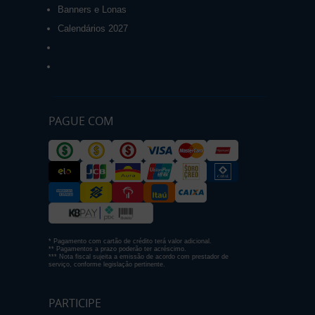
Banners e Lonas
Calendários 2027
PAGUE COM
* Pagamento com cartão de crédito terá valor adicional.
** Pagamentos a prazo poderão ter acréscimo.
*** Nota fiscal sujeita a emissão de acordo com prestador de
serviço, conforme legislação pertinente.
PARTICIPE