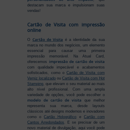
destacam sua marca e impulsionam suas
vendas!
Cartão de Visita com impressão
online
Cartão de Visita
O
é a identidade da sua
marca no mundo dos negócios, um elemento
essencial para causar uma primeira
impressão memorável. Na Atual Card,
impressão de cartão de visita
oferecemos
com qualidade impecável e acabamentos
sofisticados, como o
Cartão de Visita com
Verniz localizado
ou
Cartão de Visita com Hot
Stamping
, que elevam o seu material ao mais
alto nível profissional. Com uma ampla
variedade de opções, você pode escolher o
modelo de cartão de visita
que melhor
representa sua marca, desde layouts
clássicos até designs modernos e inovadores
como o
Cartão Holográfico
e
Cartão com
Cantos Arredondados
. E se precisar de um
novo material de divulgação, aqui você pode