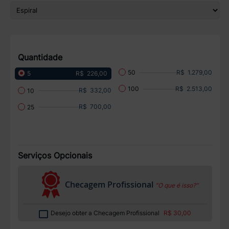
Quantidade
R$ 1.279,00
50
R$ 226,00
5
R$ 2.513,00
100
R$ 332,00
10
R$ 700,00
25
Serviços Opcionais
Checagem Profissional
“O que é isso?”
Desejo obter a Checagem Profissional
R$ 30,00