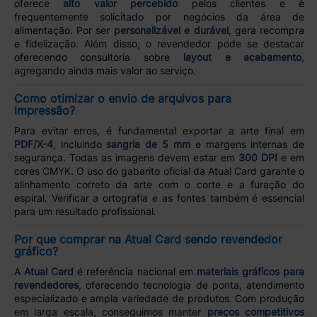
oferece
alto valor percebido
pelos clientes e é
frequentemente solicitado por negócios da área de
alimentação. Por ser
personalizável e durável
, gera recompra
e fidelização. Além disso, o revendedor pode se destacar
oferecendo consultoria sobre
layout e acabamento
,
agregando ainda mais valor ao serviço.
Como otimizar o envio de arquivos para
impressão?
Para evitar erros, é fundamental exportar a arte final em
PDF/X-4
, incluindo
sangria de 5 mm
e margens internas de
segurança. Todas as imagens devem estar em
300 DPI
e em
cores CMYK. O uso do gabarito oficial da Atual Card garante o
alinhamento correto da arte com o corte e a furação do
espiral. Verificar a ortografia e as fontes também é essencial
para um resultado profissional.
Por que comprar na Atual Card sendo revendedor
gráfico?
A
Atual Card
é referência nacional em
materiais gráficos para
revendedores
, oferecendo tecnologia de ponta, atendimento
especializado e ampla variedade de produtos. Com produção
em larga escala, conseguimos manter
preços competitivos