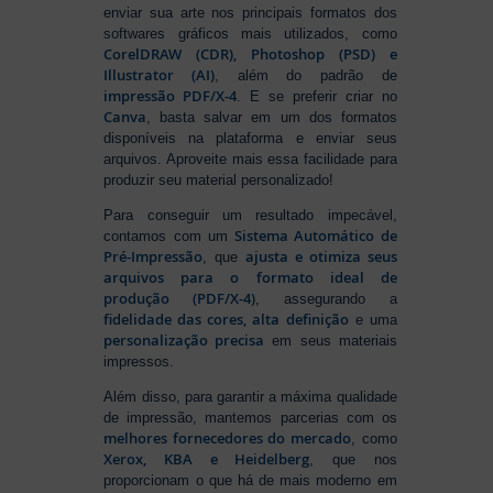
enviar sua arte nos principais formatos dos
softwares gráficos mais utilizados, como
CorelDRAW (CDR), Photoshop (PSD) e
Illustrator (AI)
, além do padrão de
impressão PDF/X-4
. E se preferir criar no
Canva
, basta salvar em um dos formatos
disponíveis na plataforma e enviar seus
arquivos. Aproveite mais essa facilidade para
produzir seu material personalizado!
Para conseguir um resultado impecável,
Sistema Automático de
contamos com um
Pré-Impressão
ajusta e otimiza seus
, que
arquivos para o formato ideal de
produção (PDF/X-4)
, assegurando a
fidelidade das cores, alta definição
e uma
personalização precisa
em seus materiais
impressos.
Além disso, para garantir a máxima qualidade
de impressão, mantemos parcerias com os
melhores fornecedores do mercado
, como
Xerox, KBA e Heidelberg
, que nos
proporcionam o que há de mais moderno em