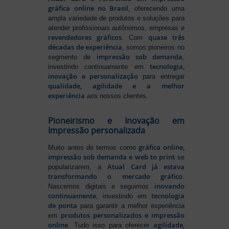
gráfica online no Brasil
, oferecendo uma
ampla variedade de produtos e soluções para
atender profissionais autônomos, empresas e
revendedores gráficos
quase três
. Com
décadas de experiência
, somos pioneiros no
impressão sob demanda
segmento de
,
tecnologia,
investindo continuamente em
inovação e personalização
para entregar
qualidade, agilidade e a melhor
experiência
aos nossos clientes.
Pioneirismo e Inovação em
Impressão personalizada
gráfica online,
Muito antes de termos como
impressão sob demanda e web to print
se
Atual Card já estava
popularizarem, a
transformando o mercado gráfico
.
inovando
Nascemos digitais e seguimos
continuamente
tecnologia
, investindo em
de ponta
para garantir a melhor experiência
produtos personalizados e impressão
em
online
agilidade,
. Tudo isso para oferecer