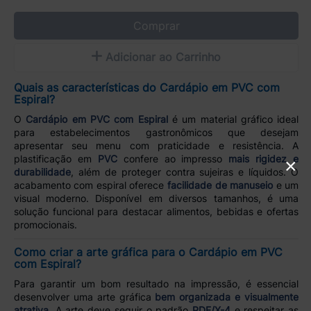
Comprar
Adicionar ao Carrinho
Quais as características do Cardápio em PVC com
Espiral?
O
Cardápio em PVC com Espiral
é um material gráfico ideal
para estabelecimentos gastronômicos que desejam
apresentar seu menu com praticidade e resistência. A
plastificação em
PVC
confere ao impresso
mais rigidez e
×
durabilidade
, além de proteger contra sujeiras e líquidos. O
acabamento com espiral oferece
facilidade de manuseio
e um
visual moderno. Disponível em diversos tamanhos, é uma
solução funcional para destacar alimentos, bebidas e ofertas
promocionais.
Como criar a arte gráfica para o Cardápio em PVC
com Espiral?
Para garantir um bom resultado na impressão, é essencial
desenvolver uma arte gráfica
bem organizada e visualmente
atrativa
. A arte deve seguir o padrão
PDF/X-4
e respeitar as