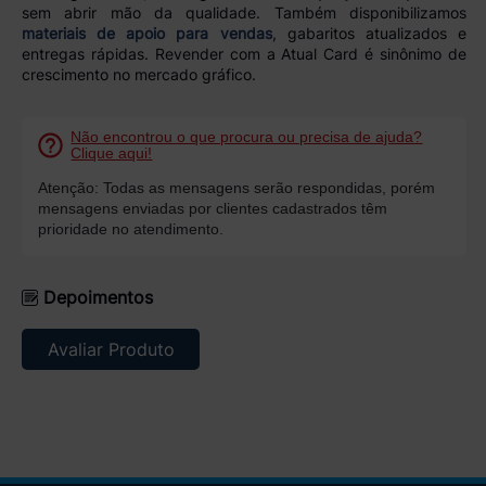
sem abrir mão da qualidade. Também disponibilizamos
materiais de apoio para vendas
, gabaritos atualizados e
entregas rápidas. Revender com a Atual Card é sinônimo de
crescimento no mercado gráfico.
Não encontrou o que procura ou precisa de ajuda?
Clique aqui!
Atenção: Todas as mensagens serão respondidas, porém
mensagens enviadas por clientes cadastrados têm
prioridade no atendimento.
Depoimentos
Avaliar Produto