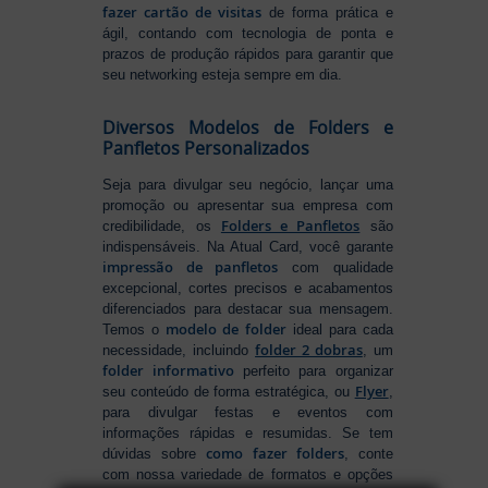
fazer cartão de visitas
de forma prática e
ágil, contando com tecnologia de ponta e
prazos de produção rápidos para garantir que
seu networking esteja sempre em dia.
Diversos Modelos de Folders e
Panfletos Personalizados
Seja para divulgar seu negócio, lançar uma
promoção ou apresentar sua empresa com
Folders e Panfletos
credibilidade, os
são
indispensáveis. Na Atual Card, você garante
impressão de panfletos
com qualidade
excepcional, cortes precisos e acabamentos
diferenciados para destacar sua mensagem.
modelo de folder
Temos o
ideal para cada
folder 2 dobras
necessidade, incluindo
, um
folder informativo
perfeito para organizar
Flyer
seu conteúdo de forma estratégica, ou
,
para divulgar festas e eventos com
informações rápidas e resumidas. Se tem
como fazer folders
dúvidas sobre
, conte
com nossa variedade de formatos e opções