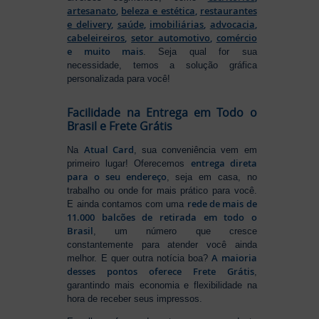
artesanato
,
beleza e estética
,
restaurantes
e delivery
,
saúde
,
imobiliárias
,
advocacia
,
cabeleireiros
,
setor automotivo
,
comércio
e muito mais
. Seja qual for sua
necessidade, temos a solução gráfica
personalizada para você!
Facilidade na Entrega em Todo o
Brasil e Frete Grátis
Atual Card
Na
, sua conveniência vem em
entrega direta
primeiro lugar! Oferecemos
para o seu endereço
, seja em casa, no
trabalho ou onde for mais prático para você.
rede de mais de
E ainda contamos com uma
11.000 balcões de retirada em todo o
Brasil
, um número que cresce
constantemente para atender você ainda
A maioria
melhor. E quer outra notícia boa?
desses pontos oferece Frete Grátis
,
garantindo mais economia e flexibilidade na
hora de receber seus impressos.