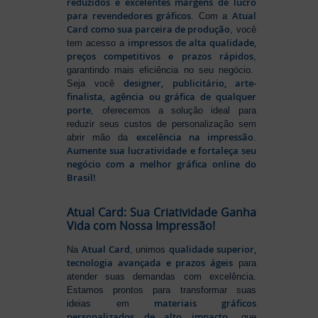
reduzidos e excelentes margens de lucro
para revendedores gráficos
Atual
. Com a
Card como sua parceira de produção
, você
impressos de alta qualidade,
tem acesso a
preços competitivos e prazos rápidos
,
garantindo mais eficiência no seu negócio.
designer, publicitário, arte-
Seja você
finalista, agência ou gráfica de qualquer
porte
, oferecemos a solução ideal para
reduzir seus custos de personalização sem
excelência na impressão
abrir mão da
.
Aumente sua lucratividade e fortaleça seu
negócio com a melhor gráfica online do
Brasil!
Atual Card: Sua Criatividade Ganha
Vida com Nossa Impressão!
Atual Card
qualidade superior,
Na
, unimos
tecnologia avançada e prazos ágeis
para
atender suas demandas com excelência.
Estamos prontos para transformar suas
materiais gráficos
ideias em
personalizados de alto impacto
, que