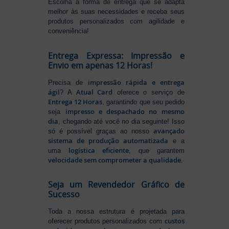
Escolha a forma de entrega que se adapta
melhor às suas necessidades e receba seus
produtos personalizados com agilidade e
conveniência!
Entrega Expressa: Impressão e
Envio em apenas 12 Horas!
impressão rápida e entrega
Precisa de
ágil
Atual Card
? A
oferece o serviço de
Entrega 12 Horas
, garantindo que seu pedido
impresso e despachado no mesmo
seja
dia
, chegando até você no dia seguinte! Isso
avançado
só é possível graças ao nosso
sistema de produção automatizada
e a
logística eficiente
uma
, que garantem
velocidade sem comprometer a qualidade
.
Seja um Revendedor Gráfico de
Sucesso
Toda a nossa estrutura é projetada para
custos
oferecer produtos personalizados com