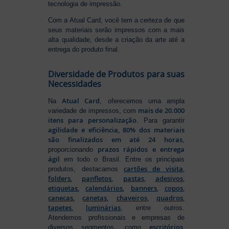
tecnologia de impressão.
Com a Atual Card, você tem a certeza de que
seus materiais serão impressos com a mais
alta qualidade, desde a criação da arte até a
entrega do produto final.
Diversidade de Produtos para suas
Necessidades
Atual Card
Na
, oferecemos uma ampla
mais de 20.000
variedade de impressos, com
itens para personalização
. Para garantir
agilidade e eficiência, 80% dos materiais
são finalizados em até 24 horas
,
prazos rápidos e entrega
proporcionando
ágil
em todo o Brasil. Entre os principais
cartões de visita
,
produtos, destacamos
folders
,
panfletos
,
pastas
,
adesivos
,
etiquetas
,
calendários
,
banners
,
copos
,
canecas
,
canetas
,
chaveiros
,
quadros
,
tapetes
,
luminárias
, entre outros.
Atendemos profissionais e empresas de
escritórios
,
diversos segmentos, como