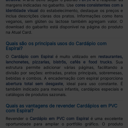
margens indicadas no gabarito. Use
cores consistentes com a
identidade visual
do estabelecimento, destaque os preços e
inclua descrições claras dos pratos. Informações como itens
veganos, sem glúten ou lactose também agregam valor. O
download do gabarito está disponível na página do produto
na Atual Card.
Quais são os principais usos do Cardápio com
Espiral?
O
Cardápio com Espiral
é muito utilizado em
restaurantes,
lanchonetes, pizzarias, bistrôs, cafés e food trucks
. Sua
estrutura permite adicionar várias páginas, facilitando a
divisão por seções: entradas, pratos principais, sobremesas,
bebidas e combos. A encadernação com espiral proporciona
abertura total sem desgaste
, ideal para uso constante. É
também indicado para menus infantis, cardápios especiais e
catálogos de produtos sazonais.
Quais as vantagens de revender Cardápios em PVC
com Espiral?
Revender o
Cardápio em PVC com Espiral
é uma excelente
oportunidade para ampliar o portfólio gráfico. O produto