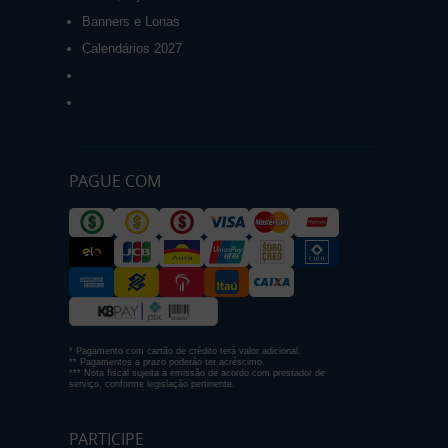
Banners e Lonas
Calendários 2027
PAGUE COM
* Pagamento com cartão de crédito terá valor adicional.
** Pagamentos a prazo poderão ter acréscimo.
*** Nota fiscal sujeita a emissão de acordo com prestador de
serviço, conforme legislação pertinente.
PARTICIPE