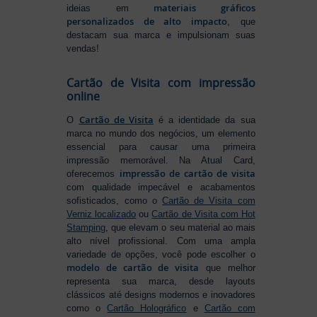
materiais gráficos
ideias em
personalizados de alto impacto
, que
destacam sua marca e impulsionam suas
vendas!
Cartão de Visita com impressão
online
Cartão de Visita
O
é a identidade da sua
marca no mundo dos negócios, um elemento
essencial para causar uma primeira
impressão memorável. Na Atual Card,
impressão de cartão de visita
oferecemos
com qualidade impecável e acabamentos
sofisticados, como o
Cartão de Visita com
Verniz localizado
ou
Cartão de Visita com Hot
Stamping
, que elevam o seu material ao mais
alto nível profissional. Com uma ampla
variedade de opções, você pode escolher o
modelo de cartão de visita
que melhor
representa sua marca, desde layouts
clássicos até designs modernos e inovadores
como o
Cartão Holográfico
e
Cartão com