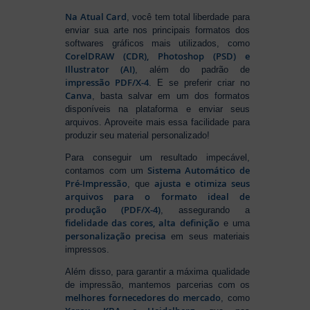
Na Atual Card
, você tem total liberdade para
enviar sua arte nos principais formatos dos
softwares gráficos mais utilizados, como
CorelDRAW (CDR), Photoshop (PSD) e
Illustrator (AI)
, além do padrão de
impressão PDF/X-4
. E se preferir criar no
Canva
, basta salvar em um dos formatos
disponíveis na plataforma e enviar seus
arquivos. Aproveite mais essa facilidade para
produzir seu material personalizado!
Para conseguir um resultado impecável,
Sistema Automático de
contamos com um
Pré-Impressão
ajusta e otimiza seus
, que
arquivos para o formato ideal de
produção (PDF/X-4)
, assegurando a
fidelidade das cores, alta definição
e uma
personalização precisa
em seus materiais
impressos.
Além disso, para garantir a máxima qualidade
de impressão, mantemos parcerias com os
melhores fornecedores do mercado
, como