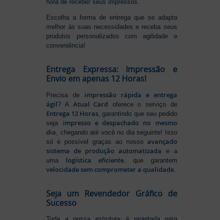
hora de receber seus impressos.
Escolha a forma de entrega que se adapta
melhor às suas necessidades e receba seus
produtos personalizados com agilidade e
conveniência!
Entrega Expressa: Impressão e
Envio em apenas 12 Horas!
impressão rápida e entrega
Precisa de
ágil
Atual Card
? A
oferece o serviço de
Entrega 12 Horas
, garantindo que seu pedido
impresso e despachado no mesmo
seja
dia
, chegando até você no dia seguinte! Isso
avançado
só é possível graças ao nosso
sistema de produção automatizada
e a
logística eficiente
uma
, que garantem
velocidade sem comprometer a qualidade
.
Seja um Revendedor Gráfico de
Sucesso
Toda a nossa estrutura é projetada para