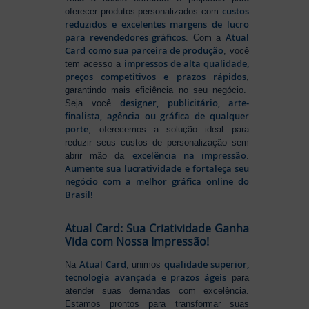
custos
oferecer produtos personalizados com
reduzidos e excelentes margens de lucro
para revendedores gráficos
Atual
. Com a
Card como sua parceira de produção
, você
impressos de alta qualidade,
tem acesso a
preços competitivos e prazos rápidos
,
garantindo mais eficiência no seu negócio.
designer, publicitário, arte-
Seja você
finalista, agência ou gráfica de qualquer
porte
, oferecemos a solução ideal para
reduzir seus custos de personalização sem
excelência na impressão
abrir mão da
.
Aumente sua lucratividade e fortaleça seu
negócio com a melhor gráfica online do
Brasil!
Atual Card: Sua Criatividade Ganha
Vida com Nossa Impressão!
Atual Card
qualidade superior,
Na
, unimos
tecnologia avançada e prazos ágeis
para
atender suas demandas com excelência.
Estamos prontos para transformar suas