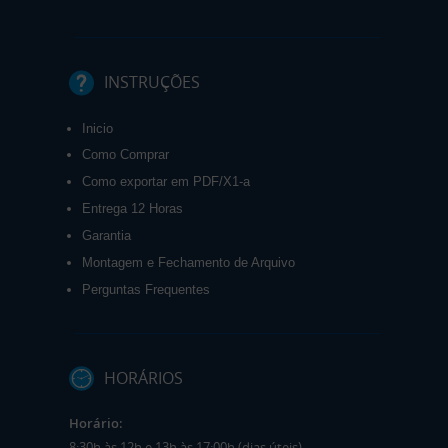
INSTRUÇÕES
Inicio
Como Comprar
Como exportar em PDF/X1-a
Entrega 12 Horas
Garantia
Montagem e Fechamento de Arquivo
Perguntas Frequentes
HORÁRIOS
Horário:
8:30h às 12h e 13h às 17:00h (dias úteis).