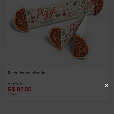
Faca Personalizada
×
A partir de:
R$ 95,50
50 un.