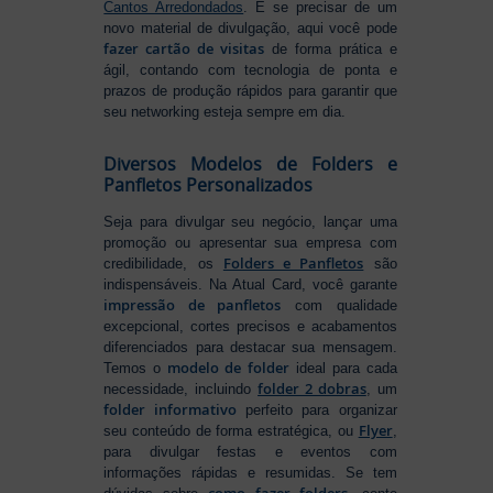
Cantos Arredondados
. E se precisar de um
novo material de divulgação, aqui você pode
fazer cartão de visitas
de forma prática e
ágil, contando com tecnologia de ponta e
prazos de produção rápidos para garantir que
seu networking esteja sempre em dia.
Diversos Modelos de Folders e
Panfletos Personalizados
Seja para divulgar seu negócio, lançar uma
promoção ou apresentar sua empresa com
Folders e Panfletos
credibilidade, os
são
indispensáveis. Na Atual Card, você garante
impressão de panfletos
com qualidade
excepcional, cortes precisos e acabamentos
diferenciados para destacar sua mensagem.
modelo de folder
Temos o
ideal para cada
folder 2 dobras
necessidade, incluindo
, um
folder informativo
perfeito para organizar
Flyer
seu conteúdo de forma estratégica, ou
,
para divulgar festas e eventos com
informações rápidas e resumidas. Se tem