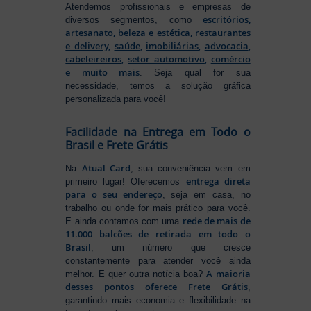
Atendemos profissionais e empresas de
escritórios
,
diversos segmentos, como
artesanato
,
beleza e estética
,
restaurantes
e delivery
,
saúde
,
imobiliárias
,
advocacia
,
cabeleireiros
,
setor automotivo
,
comércio
e muito mais
. Seja qual for sua
necessidade, temos a solução gráfica
personalizada para você!
Facilidade na Entrega em Todo o
Brasil e Frete Grátis
Atual Card
Na
, sua conveniência vem em
entrega direta
primeiro lugar! Oferecemos
para o seu endereço
, seja em casa, no
trabalho ou onde for mais prático para você.
rede de mais de
E ainda contamos com uma
11.000 balcões de retirada em todo o
Brasil
, um número que cresce
constantemente para atender você ainda
A maioria
melhor. E quer outra notícia boa?
desses pontos oferece Frete Grátis
,
garantindo mais economia e flexibilidade na