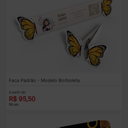
Faca Padrão - Modelo Borboleta
A partir de:
R$ 95,50
50 un.