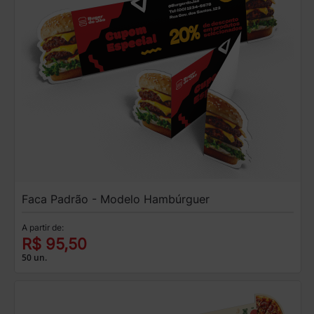
Faca Padrão - Modelo Hambúrguer
A partir de:
R$ 95,50
50 un.