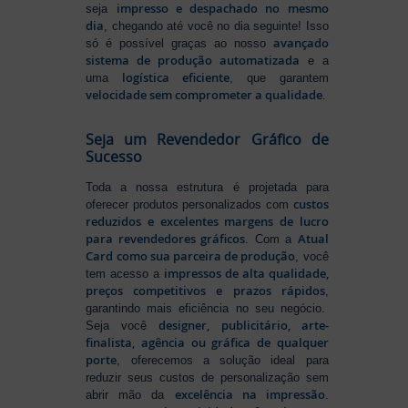
impresso e despachado no mesmo
seja
dia
, chegando até você no dia seguinte! Isso
avançado
só é possível graças ao nosso
sistema de produção automatizada
e a
logística eficiente
uma
, que garantem
velocidade sem comprometer a qualidade
.
Seja um Revendedor Gráfico de
Sucesso
Toda a nossa estrutura é projetada para
custos
oferecer produtos personalizados com
reduzidos e excelentes margens de lucro
para revendedores gráficos
Atual
. Com a
Card como sua parceira de produção
, você
impressos de alta qualidade,
tem acesso a
preços competitivos e prazos rápidos
,
garantindo mais eficiência no seu negócio.
designer, publicitário, arte-
Seja você
finalista, agência ou gráfica de qualquer
porte
, oferecemos a solução ideal para
reduzir seus custos de personalização sem
excelência na impressão
abrir mão da
.