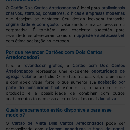
O
Cartão Dois Cantos Arredondados
é ideal para
profissionais
criativos, startups, consultores, clínicas e empresas modernas
que desejam se destacar. Seu design inovador transmite
originalidade e bom gosto
, valorizando a marca pessoal ou
corporativa. É também uma excelente sugestão para
revendedores oferecerem como um
upgrade visual acessível
,
com ótima aceitação no mercado.
Por que revender Cartões com Dois Cantos
Arredondados?
Para o
revendedor gráfico
, o
Cartão com Dois Cantos
Arredondados
representa uma excelente
oportunidade de
agregar valor
ao portfólio. O produto é acessível, diferenciado
e com apelo visual forte, o que aumenta sua
aceitação por
parte do consumidor final
. Além disso, o baixo custo de
produção e a possibilidade de combinar com outros
acabamentos tornam essa alternativa ainda mais
lucrativa
.
Quais acabamentos estão disponíveis para esse
modelo?
O
Cartão de Visita Dois Cantos Arredondados
pode ser
personalizado com
diversas coberturas e tipos de papel
,