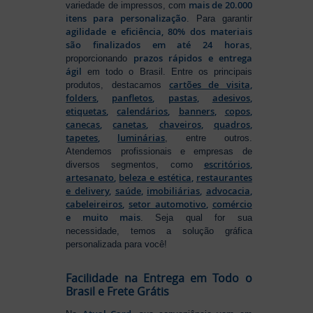
mais de 20.000
variedade de impressos, com
itens para personalização
. Para garantir
agilidade e eficiência, 80% dos materiais
são finalizados em até 24 horas
,
prazos rápidos e entrega
proporcionando
ágil
em todo o Brasil. Entre os principais
cartões de visita
,
produtos, destacamos
folders
,
panfletos
,
pastas
,
adesivos
,
etiquetas
,
calendários
,
banners
,
copos
,
canecas
,
canetas
,
chaveiros
,
quadros
,
tapetes
,
luminárias
, entre outros.
Atendemos profissionais e empresas de
escritórios
,
diversos segmentos, como
artesanato
,
beleza e estética
,
restaurantes
e delivery
,
saúde
,
imobiliárias
,
advocacia
,
cabeleireiros
,
setor automotivo
,
comércio
e muito mais
. Seja qual for sua
necessidade, temos a solução gráfica
personalizada para você!
Facilidade na Entrega em Todo o
Brasil e Frete Grátis