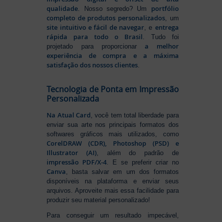
qualidade
portfólio
. Nosso segredo? Um
completo de produtos personalizados
, um
site intuitivo e fácil de navegar
entrega
, e
rápida para todo o Brasil
. Tudo foi
a melhor
projetado para proporcionar
experiência de compra e a máxima
satisfação dos nossos clientes
.
Tecnologia de Ponta em Impressão
Personalizada
Na Atual Card
, você tem total liberdade para
enviar sua arte nos principais formatos dos
softwares gráficos mais utilizados, como
CorelDRAW (CDR), Photoshop (PSD) e
Illustrator (AI)
, além do padrão de
impressão PDF/X-4
. E se preferir criar no
Canva
, basta salvar em um dos formatos
disponíveis na plataforma e enviar seus
arquivos. Aproveite mais essa facilidade para
produzir seu material personalizado!
Para conseguir um resultado impecável,