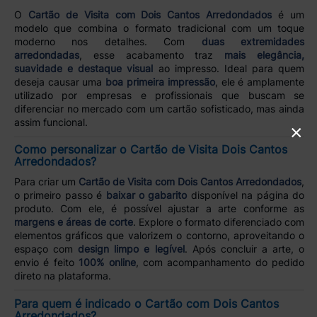
O
Cartão de Visita com Dois Cantos Arredondados
é um
modelo que combina o formato tradicional com um toque
moderno nos detalhes. Com
duas extremidades
arredondadas
, esse acabamento traz
mais elegância,
suavidade e destaque visual
ao impresso. Ideal para quem
deseja causar uma
boa primeira impressão
, ele é amplamente
utilizado por empresas e profissionais que buscam se
diferenciar no mercado com um cartão sofisticado, mas ainda
assim funcional.
×
Como personalizar o Cartão de Visita Dois Cantos
Arredondados?
Para criar um
Cartão de Visita com Dois Cantos Arredondados
,
o primeiro passo é
baixar o gabarito
disponível na página do
produto. Com ele, é possível ajustar a arte conforme as
margens e áreas de corte
. Explore o formato diferenciado com
elementos gráficos que valorizem o contorno, aproveitando o
espaço com
design limpo e legível
. Após concluir a arte, o
envio é feito
100% online
, com acompanhamento do pedido
direto na plataforma.
Para quem é indicado o Cartão com Dois Cantos
Arredondados?