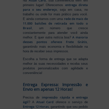
Atual Card
Na
, sua conveniência vem em
entrega direta
primeiro lugar! Oferecemos
para o seu endereço
, seja em casa, no
trabalho ou onde for mais prático para você.
rede de mais de
E ainda contamos com uma
11.000 balcões de retirada em todo o
Brasil
, um número que cresce
constantemente para atender você ainda
A maioria
melhor. E quer outra notícia boa?
desses pontos oferece Frete Grátis
,
garantindo mais economia e flexibilidade na
hora de receber seus impressos.
Escolha a forma de entrega que se adapta
melhor às suas necessidades e receba seus
produtos personalizados com agilidade e
conveniência!
Entrega Expressa: Impressão e
Envio em apenas 12 Horas!
impressão rápida e entrega
Precisa de
ágil
Atual Card
? A
oferece o serviço de
Entrega 12 Horas
, garantindo que seu pedido