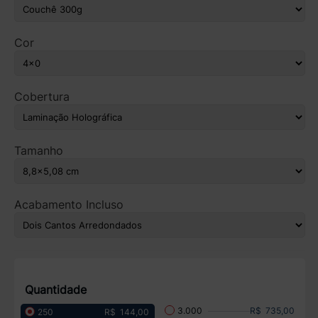
Cor
Cobertura
Tamanho
Acabamento Incluso
Quantidade
R$ 735,00
3.000
R$ 144,00
250