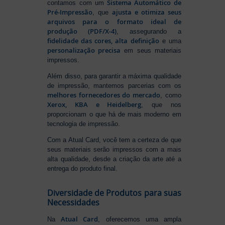
Sistema Automático de
contamos com um
Pré-Impressão
ajusta e otimiza seus
, que
arquivos para o formato ideal de
produção (PDF/X-4)
, assegurando a
fidelidade das cores, alta definição
e uma
personalização precisa
em seus materiais
impressos.
Além disso, para garantir a máxima qualidade
de impressão, mantemos parcerias com os
melhores fornecedores do mercado
, como
Xerox, KBA e Heidelberg
, que nos
proporcionam o que há de mais moderno em
tecnologia de impressão.
Com a Atual Card, você tem a certeza de que
seus materiais serão impressos com a mais
alta qualidade, desde a criação da arte até a
entrega do produto final.
Diversidade de Produtos para suas
Necessidades
Atual Card
Na
, oferecemos uma ampla