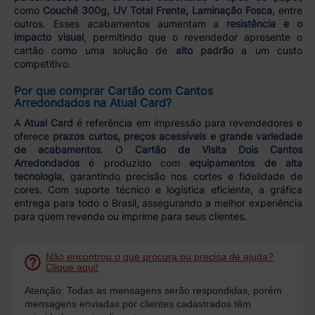
como
Couchê 300g, UV Total Frente, Laminação Fosca
, entre
outros. Esses acabamentos aumentam a
resistência e o
impacto visual
, permitindo que o revendedor apresente o
cartão como uma solução de
alto padrão
a um custo
competitivo.
Por que comprar Cartão com Cantos
Arredondados na Atual Card?
A
Atual Card
é referência em impressão para revendedores e
oferece
prazos curtos, preços acessíveis e grande variedade
de acabamentos
. O
Cartão de Visita Dois Cantos
Arredondados
é produzido com
equipamentos de alta
tecnologia
, garantindo precisão nos cortes e fidelidade de
cores. Com suporte técnico e logística eficiente, a gráfica
entrega para todo o Brasil, assegurando a melhor experiência
para quem revende ou imprime para seus clientes.
Não encontrou o que procura ou precisa de ajuda?
Clique aqui!
Atenção: Todas as mensagens serão respondidas, porém
mensagens enviadas por clientes cadastrados têm