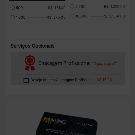
R$ 1.229,00
5.000
R$ 161,00
500
R$ 2.334,00
10.000
R$ 270,00
1.000
Serviços Opcionais
Checagem Profissional
“O que é isso?”
Desejo obter a Checagem Profissional
R$ 16,00