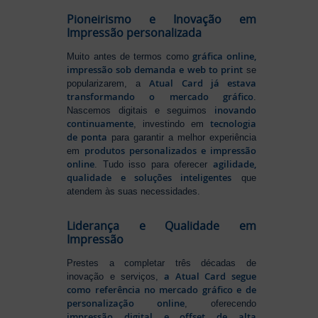
Pioneirismo e Inovação em
Impressão personalizada
gráfica online,
Muito antes de termos como
impressão sob demanda e web to print
se
Atual Card já estava
popularizarem, a
transformando o mercado gráfico
.
inovando
Nascemos digitais e seguimos
continuamente
tecnologia
, investindo em
de ponta
para garantir a melhor experiência
produtos personalizados e impressão
em
online
agilidade,
. Tudo isso para oferecer
qualidade e soluções inteligentes
que
atendem às suas necessidades.
Liderança e Qualidade em
Impressão
Prestes a completar três décadas de
a Atual Card segue
inovação e serviços,
como referência no mercado gráfico e de
personalização online
, oferecendo
impressão digital e offset de alta