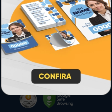
* Pagamento com cartão de crédito terá valor adicional.
** Pagamentos a prazo poderão ter acréscimo.
*** Nota fiscal sujeita a emissão de acordo com prestador de
serviço, conforme legislação pertinente.
PARTICIPE
SEGURANÇA