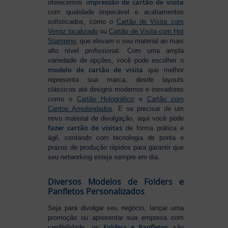
impressão de cartão de visita
oferecemos
com qualidade impecável e acabamentos
sofisticados, como o
Cartão de Visita com
Verniz localizado
ou
Cartão de Visita com Hot
Stamping
, que elevam o seu material ao mais
alto nível profissional. Com uma ampla
variedade de opções, você pode escolher o
modelo de cartão de visita
que melhor
representa sua marca, desde layouts
clássicos até designs modernos e inovadores
como o
Cartão Holográfico
e
Cartão com
Cantos Arredondados
. E se precisar de um
novo material de divulgação, aqui você pode
fazer cartão de visitas
de forma prática e
ágil, contando com tecnologia de ponta e
prazos de produção rápidos para garantir que
seu networking esteja sempre em dia.
Diversos Modelos de Folders e
Panfletos Personalizados
Seja para divulgar seu negócio, lançar uma
promoção ou apresentar sua empresa com
Folders e Panfletos
credibilidade, os
são