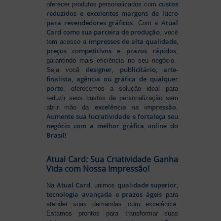
custos
oferecer produtos personalizados com
reduzidos e excelentes margens de lucro
para revendedores gráficos
Atual
. Com a
Card como sua parceira de produção
, você
impressos de alta qualidade,
tem acesso a
preços competitivos e prazos rápidos
,
garantindo mais eficiência no seu negócio.
designer, publicitário, arte-
Seja você
finalista, agência ou gráfica de qualquer
porte
, oferecemos a solução ideal para
reduzir seus custos de personalização sem
excelência na impressão
abrir mão da
.
Aumente sua lucratividade e fortaleça seu
negócio com a melhor gráfica online do
Brasil!
Atual Card: Sua Criatividade Ganha
Vida com Nossa Impressão!
Atual Card
qualidade superior,
Na
, unimos
tecnologia avançada e prazos ágeis
para
atender suas demandas com excelência.
Estamos prontos para transformar suas