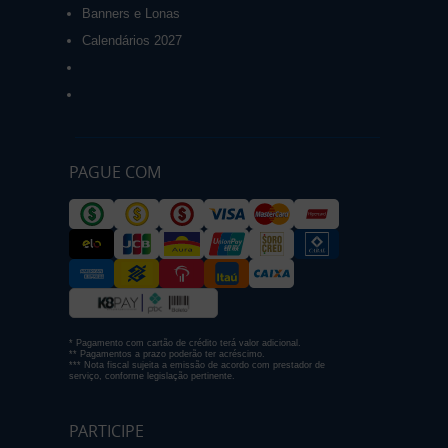
Banners e Lonas
Calendários 2027
PAGUE COM
* Pagamento com cartão de crédito terá valor adicional.
** Pagamentos a prazo poderão ter acréscimo.
*** Nota fiscal sujeita a emissão de acordo com prestador de
serviço, conforme legislação pertinente.
PARTICIPE