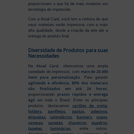
proporcionam o que há de mais moderno em
tecnologia de impressão.
Com a Atual Card, você tem a certeza de que
seus materiais serão impressos com a mais
alta qualidade, desde a criação da arte até a
entrega do produto final.
Diversidade de Produtos para suas
Necessidades
Atual Card
Na
, oferecemos uma ampla
mais de 20.000
variedade de impressos, com
itens para personalização
. Para garantir
agilidade e eficiência, 80% dos materiais
são finalizados em até 24 horas
,
prazos rápidos e entrega
proporcionando
ágil
em todo o Brasil. Entre os principais
cartões de visita
,
produtos, destacamos
folders
,
panfletos
,
pastas
,
adesivos
,
etiquetas
,
calendários
,
banners
,
copos
,
canecas
,
canetas
,
chaveiros
,
quadros
,
tapetes
,
luminárias
, entre outros.