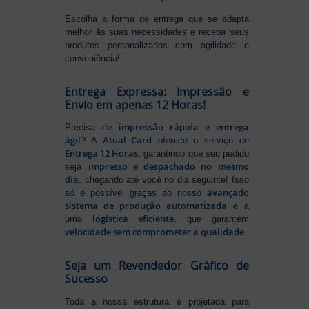
Escolha a forma de entrega que se adapta
melhor às suas necessidades e receba seus
produtos personalizados com agilidade e
conveniência!
Entrega Expressa: Impressão e
Envio em apenas 12 Horas!
impressão rápida e entrega
Precisa de
ágil
Atual Card
? A
oferece o serviço de
Entrega 12 Horas
, garantindo que seu pedido
impresso e despachado no mesmo
seja
dia
, chegando até você no dia seguinte! Isso
avançado
só é possível graças ao nosso
sistema de produção automatizada
e a
logística eficiente
uma
, que garantem
velocidade sem comprometer a qualidade
.
Seja um Revendedor Gráfico de
Sucesso
Toda a nossa estrutura é projetada para