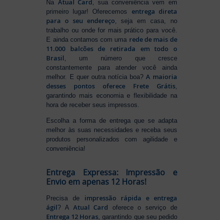
Atual Card
Na
, sua conveniência vem em
entrega direta
primeiro lugar! Oferecemos
para o seu endereço
, seja em casa, no
trabalho ou onde for mais prático para você.
rede de mais de
E ainda contamos com uma
11.000 balcões de retirada em todo o
Brasil
, um número que cresce
constantemente para atender você ainda
A maioria
melhor. E quer outra notícia boa?
desses pontos oferece Frete Grátis
,
garantindo mais economia e flexibilidade na
hora de receber seus impressos.
Escolha a forma de entrega que se adapta
melhor às suas necessidades e receba seus
produtos personalizados com agilidade e
conveniência!
Entrega Expressa: Impressão e
Envio em apenas 12 Horas!
impressão rápida e entrega
Precisa de
ágil
Atual Card
? A
oferece o serviço de
Entrega 12 Horas
, garantindo que seu pedido