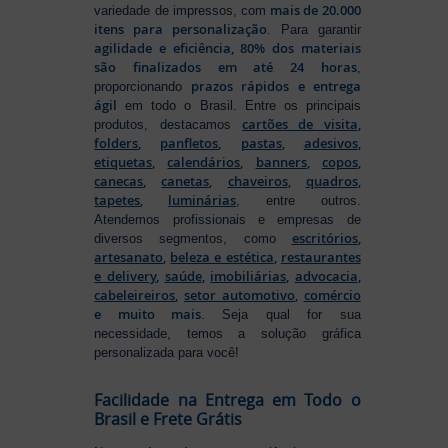
mais de 20.000
variedade de impressos, com
itens para personalização
. Para garantir
agilidade e eficiência, 80% dos materiais
são finalizados em até 24 horas
,
prazos rápidos e entrega
proporcionando
ágil
em todo o Brasil. Entre os principais
cartões de visita
,
produtos, destacamos
folders
,
panfletos
,
pastas
,
adesivos
,
etiquetas
,
calendários
,
banners
,
copos
,
canecas
,
canetas
,
chaveiros
,
quadros
,
tapetes
,
luminárias
, entre outros.
Atendemos profissionais e empresas de
escritórios
,
diversos segmentos, como
artesanato
,
beleza e estética
,
restaurantes
e delivery
,
saúde
,
imobiliárias
,
advocacia
,
cabeleireiros
,
setor automotivo
,
comércio
e muito mais
. Seja qual for sua
necessidade, temos a solução gráfica
personalizada para você!
Facilidade na Entrega em Todo o
Brasil e Frete Grátis