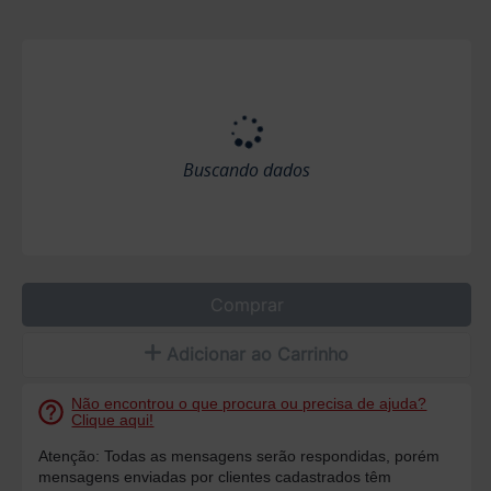
Buscando dados
Comprar
Adicionar ao Carrinho
Não encontrou o que procura ou precisa de ajuda?
Clique aqui!
Atenção: Todas as mensagens serão respondidas, porém
mensagens enviadas por clientes cadastrados têm