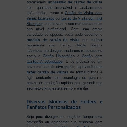
impressão de cartão de visita
oferecemos
com qualidade impecável e acabamentos
sofisticados, como o
Cartão de Visita com
Verniz localizado
ou
Cartão de Visita com Hot
Stamping
, que elevam o seu material ao mais
alto nível profissional. Com uma ampla
variedade de opções, você pode escolher o
modelo de cartão de visita
que melhor
representa sua marca, desde layouts
clássicos até designs modernos e inovadores
como o
Cartão Holográfico
e
Cartão com
Cantos Arredondados
. E se precisar de um
novo material de divulgação, aqui você pode
fazer cartão de visitas
de forma prática e
ágil, contando com tecnologia de ponta e
prazos de produção rápidos para garantir que
seu networking esteja sempre em dia.
Diversos Modelos de Folders e
Panfletos Personalizados
Seja para divulgar seu negócio, lançar uma
promoção ou apresentar sua empresa com