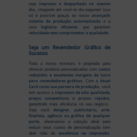
impresso e despachado no mesmo
seja
dia
, chegando até você no dia seguinte! Isso
avançado
só é possível graças ao nosso
sistema de produção automatizada
e a
logística eficiente
uma
, que garantem
velocidade sem comprometer a qualidade
.
Seja um Revendedor Gráfico de
Sucesso
Toda a nossa estrutura é projetada para
custos
oferecer produtos personalizados com
reduzidos e excelentes margens de lucro
para revendedores gráficos
Atual
. Com a
Card como sua parceira de produção
, você
impressos de alta qualidade,
tem acesso a
preços competitivos e prazos rápidos
,
garantindo mais eficiência no seu negócio.
designer, publicitário, arte-
Seja você
finalista, agência ou gráfica de qualquer
porte
, oferecemos a solução ideal para
reduzir seus custos de personalização sem
excelência na impressão
abrir mão da
.