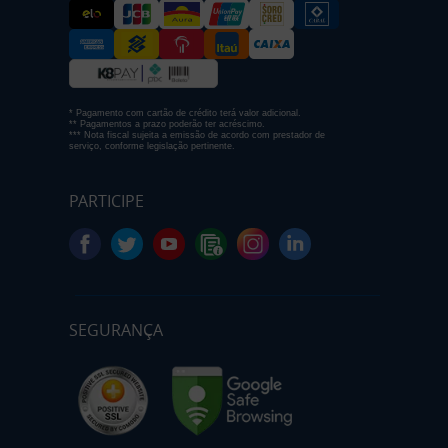
* Pagamento com cartão de crédito terá valor adicional.
** Pagamentos a prazo poderão ter acréscimo.
*** Nota fiscal sujeita a emissão de acordo com prestador de
serviço, conforme legislação pertinente.
PARTICIPE
SEGURANÇA