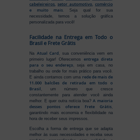
cabeleireiros
,
setor automotivo
,
comércio
e muito mais
. Seja qual for sua
necessidade, temos a solução gráfica
personalizada para você!
Facilidade na Entrega em Todo o
Brasil e Frete Grátis
Atual Card
Na
, sua conveniência vem em
entrega direta
primeiro lugar! Oferecemos
para o seu endereço
, seja em casa, no
trabalho ou onde for mais prático para você.
rede de mais de
E ainda contamos com uma
11.000 balcões de retirada em todo o
Brasil
, um número que cresce
constantemente para atender você ainda
A maioria
melhor. E quer outra notícia boa?
desses pontos oferece Frete Grátis
,
garantindo mais economia e flexibilidade na
hora de receber seus impressos.
Escolha a forma de entrega que se adapta
melhor às suas necessidades e receba seus