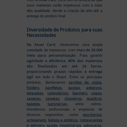
seus materiais serão impressos com a mais
alta qualidade, desde a criação da arte até a
entrega do produto final.
Diversidade de Produtos para suas
Necessidades
Atual Card
Na
, oferecemos uma ampla
mais de 20.000
variedade de impressos, com
itens para personalização
. Para garantir
agilidade e eficiência, 80% dos materiais
são finalizados em até 24 horas
,
prazos rápidos e entrega
proporcionando
ágil
em todo o Brasil. Entre os principais
cartões de visita
,
produtos, destacamos
folders
,
panfletos
,
pastas
,
adesivos
,
etiquetas
,
calendários
,
banners
,
copos
,
canecas
,
canetas
,
chaveiros
,
quadros
,
tapetes
,
luminárias
, entre outros.
Atendemos profissionais e empresas de
escritórios
,
diversos segmentos, como
artesanato
,
beleza e estética
,
restaurantes
e delivery
,
saúde
,
imobiliárias
,
advocacia
,