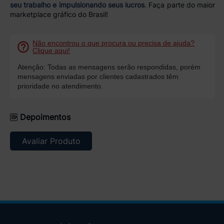
seu trabalho e impulsionando seus lucros
. Faça parte do maior
marketplace gráfico do Brasil!
Não encontrou o que procura ou precisa de ajuda?
Clique aqui!
Atenção: Todas as mensagens serão respondidas, porém
mensagens enviadas por clientes cadastrados têm
prioridade no atendimento.
Depoimentos
Avaliar Produto