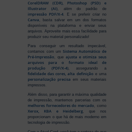
CorelDRAW (CDR), Photoshop (PSD) e
Illustrator (AI)
, além do padrão de
impressão PDF/X-4
. E se preferir criar no
Canva
, basta salvar em um dos formatos
disponíveis na plataforma e enviar seus
arquivos. Aproveite mais essa facilidade para
produzir seu material personalizado!
Para conseguir um resultado impecável,
Sistema Automático de
contamos com um
Pré-Impressão
ajusta e otimiza seus
, que
arquivos para o formato ideal de
produção (PDF/X-4)
, assegurando a
fidelidade das cores, alta definição
e uma
personalização precisa
em seus materiais
impressos.
Além disso, para garantir a máxima qualidade
de impressão, mantemos parcerias com os
melhores fornecedores do mercado
, como
Xerox, KBA e Heidelberg
, que nos
proporcionam o que há de mais moderno em
tecnologia de impressão.
Com a Atual Card, você tem a certeza de que