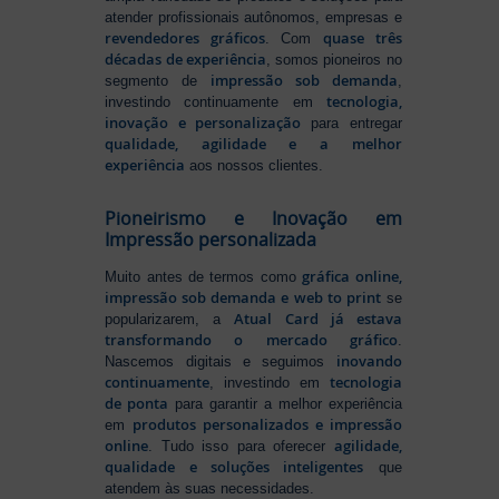
atender profissionais autônomos, empresas e
revendedores gráficos
quase três
. Com
décadas de experiência
, somos pioneiros no
impressão sob demanda
segmento de
,
tecnologia,
investindo continuamente em
inovação e personalização
para entregar
qualidade, agilidade e a melhor
experiência
aos nossos clientes.
Pioneirismo e Inovação em
Impressão personalizada
gráfica online,
Muito antes de termos como
impressão sob demanda e web to print
se
Atual Card já estava
popularizarem, a
transformando o mercado gráfico
.
inovando
Nascemos digitais e seguimos
continuamente
tecnologia
, investindo em
de ponta
para garantir a melhor experiência
produtos personalizados e impressão
em
online
agilidade,
. Tudo isso para oferecer
qualidade e soluções inteligentes
que
atendem às suas necessidades.