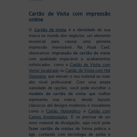
Cartão de Visita com impressão
online
Cartão de Visita
O
é a identidade da sua
marca no mundo dos negócios, um elemento
essencial para causar uma primeira
impressão memorável. Na Atual Card,
impressão de cartão de visita
oferecemos
com qualidade impecável e acabamentos
sofisticados, como o
Cartão de Visita com
Verniz localizado
ou
Cartão de Visita com Hot
Stamping
, que elevam o seu material ao mais
alto nível profissional. Com uma ampla
variedade de opções, você pode escolher o
modelo de cartão de visita
que melhor
representa sua marca, desde layouts
clássicos até designs modernos e inovadores
como o
Cartão Holográfico
e
Cartão com
Cantos Arredondados
. E se precisar de um
novo material de divulgação, aqui você pode
fazer cartão de visitas
de forma prática e
ágil, contando com tecnologia de ponta e