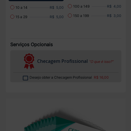
R$ 4,00
100 a 149
R$ 5,00
10 a 14
R$ 3,00
150 a 199
R$ 5,00
15 a 29
Serviços Opcionais
Checagem Profissional
“O que é isso?”
Desejo obter a Checagem Profissional
R$ 16,00