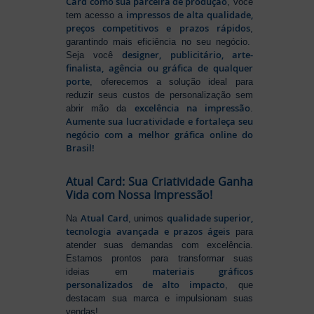
Card como sua parceira de produção
, você
impressos de alta qualidade,
tem acesso a
preços competitivos e prazos rápidos
,
garantindo mais eficiência no seu negócio.
designer, publicitário, arte-
Seja você
finalista, agência ou gráfica de qualquer
porte
, oferecemos a solução ideal para
reduzir seus custos de personalização sem
excelência na impressão
abrir mão da
.
Aumente sua lucratividade e fortaleça seu
negócio com a melhor gráfica online do
Brasil!
Atual Card: Sua Criatividade Ganha
Vida com Nossa Impressão!
Atual Card
qualidade superior,
Na
, unimos
tecnologia avançada e prazos ágeis
para
atender suas demandas com excelência.
Estamos prontos para transformar suas
materiais gráficos
ideias em
personalizados de alto impacto
, que
destacam sua marca e impulsionam suas
vendas!