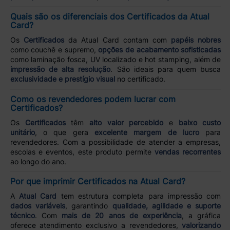
Quais são os diferenciais dos Certificados da Atual
Card?
Os
Certificados
da Atual Card contam com
papéis nobres
como couchê e supremo,
opções de acabamento sofisticadas
como laminação fosca, UV localizado e hot stamping, além de
impressão de alta resolução
. São ideais para quem busca
exclusividade e prestígio visual
no certificado.
Como os revendedores podem lucrar com
Certificados?
Os
Certificados
têm
alto valor percebido
e
baixo custo
unitário
, o que gera
excelente margem de lucro
para
revendedores. Com a possibilidade de atender a empresas,
escolas e eventos, este produto permite
vendas recorrentes
ao longo do ano.
Por que imprimir Certificados na Atual Card?
A
Atual Card
tem estrutura completa para impressão com
dados variáveis
, garantindo
qualidade, agilidade e suporte
técnico
. Com
mais de 20 anos de experiência
, a gráfica
oferece atendimento exclusivo a revendedores,
valorizando