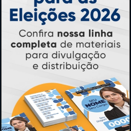
PAGUE COM
* Pagamento com cartão de crédito terá valor adicional.
** Pagamentos a prazo poderão ter acréscimo.
*** Nota fiscal sujeita a emissão de acordo com prestador de
serviço, conforme legislação pertinente.
PARTICIPE