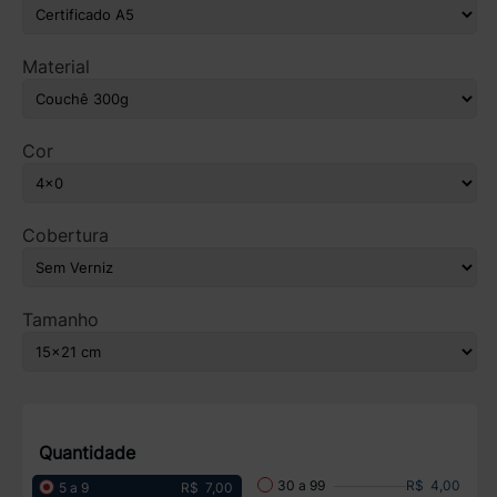
Material
Cor
Cobertura
Tamanho
Quantidade
R$ 4,00
30 a 99
R$ 7,00
5 a 9