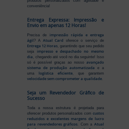
produtos personalizados com agilidade e
conveniência!
Entrega Expressa: Impressão e
Envio em apenas 12 Horas!
impressão rápida e entrega
Precisa de
ágil
Atual Card
? A
oferece o serviço de
Entrega 12 Horas
, garantindo que seu pedido
impresso e despachado no mesmo
seja
dia
, chegando até você no dia seguinte! Isso
avançado
só é possível graças ao nosso
sistema de produção automatizada
e a
logística eficiente
uma
, que garantem
velocidade sem comprometer a qualidade
.
Seja um Revendedor Gráfico de
Sucesso
Toda a nossa estrutura é projetada para
custos
oferecer produtos personalizados com
reduzidos e excelentes margens de lucro
para revendedores gráficos
Atual
. Com a