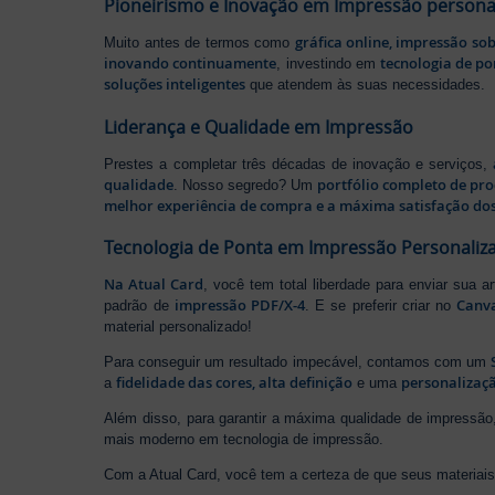
Pioneirismo e Inovação em Impressão persona
gráfica online, impressão so
Muito antes de termos como
inovando continuamente
tecnologia de po
, investindo em
soluções inteligentes
que atendem às suas necessidades.
Liderança e Qualidade em Impressão
Prestes a completar três décadas de inovação e serviços,
qualidade
portfólio completo de pr
. Nosso segredo? Um
melhor experiência de compra e a máxima satisfação dos
Tecnologia de Ponta em Impressão Personaliz
Na Atual Card
, você tem total liberdade para enviar sua a
impressão PDF/X-4
Canv
padrão de
. E se preferir criar no
material personalizado!
Para conseguir um resultado impecável, contamos com um
fidelidade das cores, alta definição
personalizaçã
a
e uma
Além disso, para garantir a máxima qualidade de impress
mais moderno em tecnologia de impressão.
Com a Atual Card, você tem a certeza de que seus materiais 