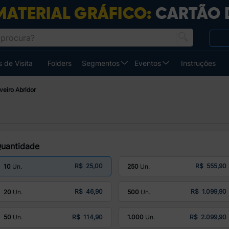
 de Visita
Folders
Segmentos
Eventos
Instruções
eiro Abridor
uantidade
R$ 25,00
R$ 555,90
10
250
R$ 46,90
R$ 1.099,90
20
500
R$ 114,90
R$ 2.099,90
50
1.000