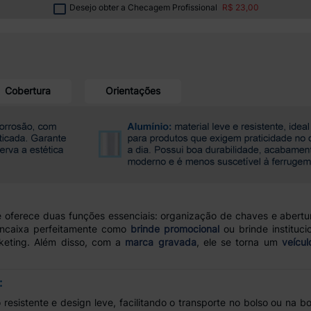
Desejo obter a Checagem Profissional
R$ 23,00
Cobertura
Orientações
 oferece duas funções essenciais: organização de chaves e abertu
 encaixa perfeitamente como
brinde promocional
ou brinde instituci
eting. Além disso, com a
marca gravada
, ele se torna um
veícu
:
 resistente e design leve, facilitando o transporte no bolso ou na 