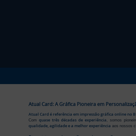
Atual Card: A Gráfica Pioneira em Personalizaç
Atual Card é referência em impressão gráfica online no B
quase três décadas de experiência
Com
, somos pione
qualidade, agilidade e a melhor experiência
aos nossos cl