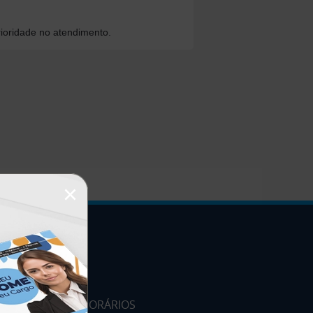
ioridade no atendimento.
×
HORÁRIOS