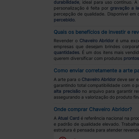
durabilidade
, ideal para uso contínuo. 
personalização é feita por
gravação a la
percepção de qualidade. Disponível em d
percebido
.
Quais os benefícios de investir e r
Revender o
Chaveiro Abridor
é uma excel
empresas que desejam brindes corporat
quantidades
. É um dos itens mais vendi
querem diversificar com produtos
prontos
Como enviar corretamente a arte p
A arte para o
Chaveiro Abridor
deve ser 
garantindo total compatibilidade com o 
alta precisão
no arquivo para garantir re
assegurando a valorização do produto fin
Onde comprar Chaveiro Abridor?
A
Atual Card
é referência nacional na pr
e padrão de qualidade elevado. Trabal
estrutura é pensada para atender revend