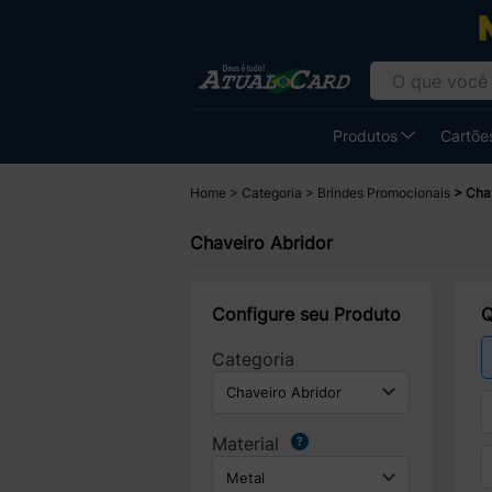
Produtos
Cartões
Home
Categoria
Brindes Promocionais
Chav
Chaveiro Abridor
Configure seu Produto
Q
Categoria
Material