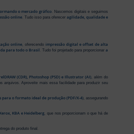
sformando o mercado gráfico
. Nascemos digitais e seguimos
essão online
agilidade, qualidade e
. Tudo isso para oferecer
zação online
impressão digital e offset de alta
, oferecendo
da para todo o Brasil
a
. Tudo foi projetado para proporcionar
elDRAW (CDR), Photoshop (PSD) e Illustrator (AI)
, além do
s arquivos. Aproveite mais essa facilidade para produzir seu
os para o formato ideal de produção (PDF/X-4)
, assegurando
Xerox, KBA e Heidelberg
, que nos proporcionam o que há de
rega do produto final.