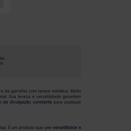
ra de garrafas com tampa metálica. Muito
onal. Sua leveza e versatilidade garantem
lo de divulgação constante
para qualquer
bolsa. É um produto que une
versatilidade e