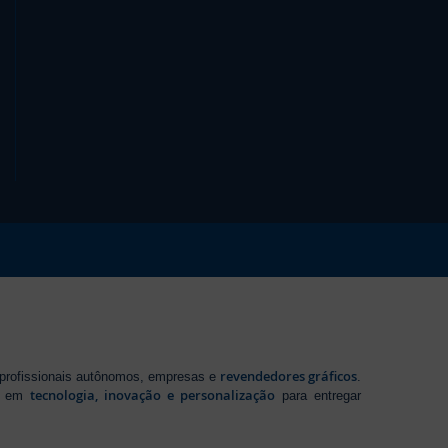
revendedores gráficos
 profissionais autônomos, empresas e
.
tecnologia, inovação e personalização
te em
para entregar