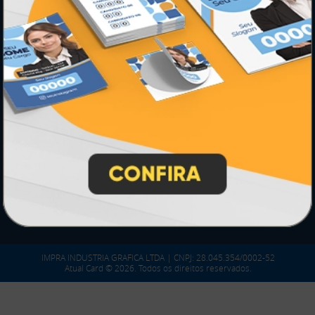
PARTICIPE
SEGURANÇA
IMPRA INDUSTRIA GRAFICA LTDA | CNPJ: 28.045.354/0002-52
Atual Card © 2026. Todos os direitos reservados.