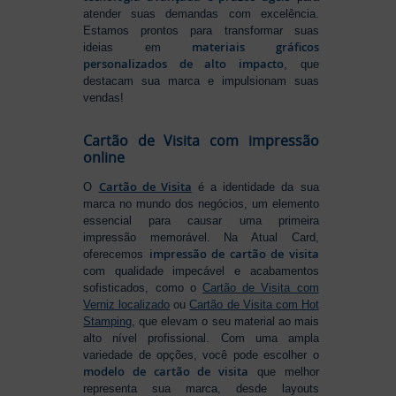
atender suas demandas com excelência.
Estamos prontos para transformar suas
materiais gráficos
ideias em
personalizados de alto impacto
, que
destacam sua marca e impulsionam suas
vendas!
Cartão de Visita com impressão
online
Cartão de Visita
O
é a identidade da sua
marca no mundo dos negócios, um elemento
essencial para causar uma primeira
impressão memorável. Na Atual Card,
impressão de cartão de visita
oferecemos
com qualidade impecável e acabamentos
sofisticados, como o
Cartão de Visita com
Verniz localizado
ou
Cartão de Visita com Hot
Stamping
, que elevam o seu material ao mais
alto nível profissional. Com uma ampla
variedade de opções, você pode escolher o
modelo de cartão de visita
que melhor
representa sua marca, desde layouts