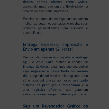
desses pontos oferece Frete Grátis
,
garantindo mais economia e flexibilidade na
hora de receber seus impressos.
Escolha a forma de entrega que se adapta
melhor às suas necessidades e receba seus
produtos personalizados com agilidade e
conveniência!
Entrega Expressa: Impressão e
Envio em apenas 12 Horas!
impressão rápida e entrega
Precisa de
ágil
Atual Card
? A
oferece o serviço de
Entrega 12 Horas
, garantindo que seu pedido
impresso e despachado no mesmo
seja
dia
, chegando até você no dia seguinte! Isso
avançado
só é possível graças ao nosso
sistema de produção automatizada
e a
logística eficiente
uma
, que garantem
velocidade sem comprometer a qualidade
.
Seja um Revendedor Gráfico de