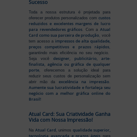
Sucesso
Toda a nossa estrutura é projetada para
custos
oferecer produtos personalizados com
reduzidos e excelentes margens de lucro
para revendedores gráficos
Atual
. Com a
Card como sua parceira de produção
, você
impressos de alta qualidade,
tem acesso a
preços competitivos e prazos rápidos
,
garantindo mais eficiência no seu negócio.
designer, publicitário, arte-
Seja você
finalista, agência ou gráfica de qualquer
porte
, oferecemos a solução ideal para
reduzir seus custos de personalização sem
excelência na impressão
abrir mão da
.
Aumente sua lucratividade e fortaleça seu
negócio com a melhor gráfica online do
Brasil!
Atual Card: Sua Criatividade Ganha
Vida com Nossa Impressão!
Atual Card
qualidade superior,
Na
, unimos
tecnologia avançada e prazos ágeis
para