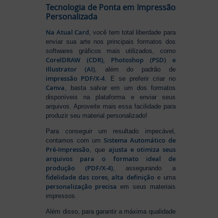
Tecnologia de Ponta em Impressão
Personalizada
Na Atual Card
, você tem total liberdade para
enviar sua arte nos principais formatos dos
softwares gráficos mais utilizados, como
CorelDRAW (CDR), Photoshop (PSD) e
Illustrator (AI)
, além do padrão de
impressão PDF/X-4
. E se preferir criar no
Canva
, basta salvar em um dos formatos
disponíveis na plataforma e enviar seus
arquivos. Aproveite mais essa facilidade para
produzir seu material personalizado!
Para conseguir um resultado impecável,
Sistema Automático de
contamos com um
Pré-Impressão
ajusta e otimiza seus
, que
arquivos para o formato ideal de
produção (PDF/X-4)
, assegurando a
fidelidade das cores, alta definição
e uma
personalização precisa
em seus materiais
impressos.
Além disso, para garantir a máxima qualidade