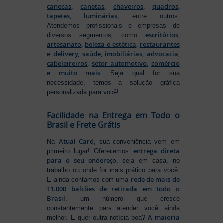
canecas
,
canetas
,
chaveiros
,
quadros
,
tapetes
,
luminárias
, entre outros.
Atendemos profissionais e empresas de
escritórios
,
diversos segmentos, como
artesanato
,
beleza e estética
,
restaurantes
e delivery
,
saúde
,
imobiliárias
,
advocacia
,
cabeleireiros
,
setor automotivo
,
comércio
e muito mais
. Seja qual for sua
necessidade, temos a solução gráfica
personalizada para você!
Facilidade na Entrega em Todo o
Brasil e Frete Grátis
Atual Card
Na
, sua conveniência vem em
entrega direta
primeiro lugar! Oferecemos
para o seu endereço
, seja em casa, no
trabalho ou onde for mais prático para você.
rede de mais de
E ainda contamos com uma
11.000 balcões de retirada em todo o
Brasil
, um número que cresce
constantemente para atender você ainda
A maioria
melhor. E quer outra notícia boa?