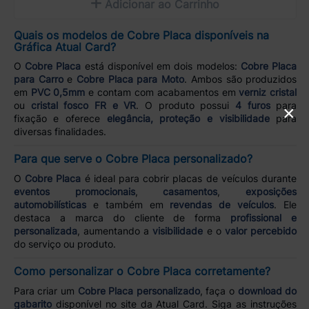
Adicionar ao Carrinho
Quais os modelos de Cobre Placa disponíveis na
Gráfica Atual Card?
O
Cobre Placa
está disponível em dois modelos:
Cobre Placa
para Carro
e
Cobre Placa para Moto
. Ambos são produzidos
em
PVC 0,5mm
e contam com acabamentos em
verniz cristal
ou
cristal fosco FR e VR
. O produto possui
4 furos
para
×
fixação e oferece
elegância, proteção e visibilidade
para
diversas finalidades.
Para que serve o Cobre Placa personalizado?
O
Cobre Placa
é ideal para cobrir placas de veículos durante
eventos promocionais
,
casamentos
,
exposições
automobilísticas
e também em
revendas de veículos
. Ele
destaca a marca do cliente de forma
profissional e
personalizada
, aumentando a
visibilidade
e o
valor percebido
do serviço ou produto.
Como personalizar o Cobre Placa corretamente?
Para criar um
Cobre Placa personalizado
, faça o
download do
gabarito
disponível no site da Atual Card. Siga as instruções