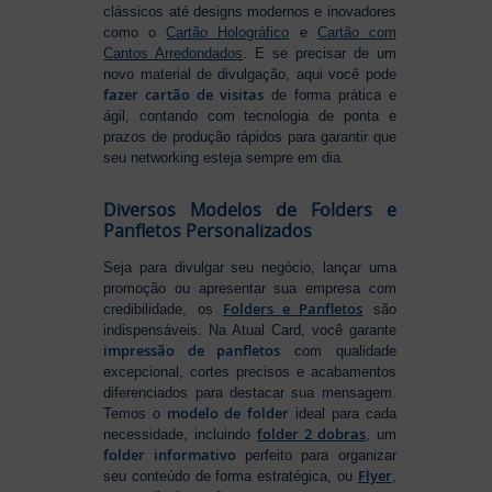
clássicos até designs modernos e inovadores
como o
Cartão Holográfico
e
Cartão com
Cantos Arredondados
. E se precisar de um
novo material de divulgação, aqui você pode
fazer cartão de visitas
de forma prática e
ágil, contando com tecnologia de ponta e
prazos de produção rápidos para garantir que
seu networking esteja sempre em dia.
Diversos Modelos de Folders e
Panfletos Personalizados
Seja para divulgar seu negócio, lançar uma
promoção ou apresentar sua empresa com
Folders e Panfletos
credibilidade, os
são
indispensáveis. Na Atual Card, você garante
impressão de panfletos
com qualidade
excepcional, cortes precisos e acabamentos
diferenciados para destacar sua mensagem.
modelo de folder
Temos o
ideal para cada
folder 2 dobras
necessidade, incluindo
, um
folder informativo
perfeito para organizar
Flyer
seu conteúdo de forma estratégica, ou
,