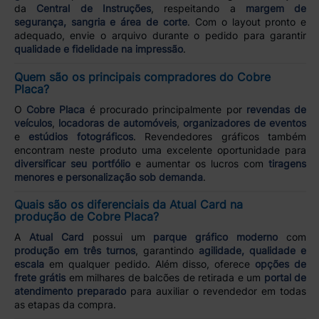
da
Central de Instruções
, respeitando a
margem de
segurança, sangria e área de corte
. Com o layout pronto e
adequado, envie o arquivo durante o pedido para garantir
qualidade e fidelidade na impressão
.
Quem são os principais compradores do Cobre
Placa?
O
Cobre Placa
é procurado principalmente por
revendas de
veículos
,
locadoras de automóveis
,
organizadores de eventos
e
estúdios fotográficos
. Revendedores gráficos também
encontram neste produto uma excelente oportunidade para
diversificar seu portfólio
e aumentar os lucros com
tiragens
menores e personalização sob demanda
.
Quais são os diferenciais da Atual Card na
produção de Cobre Placa?
A
Atual Card
possui um
parque gráfico moderno
com
produção em três turnos
, garantindo
agilidade, qualidade e
escala
em qualquer pedido. Além disso, oferece
opções de
frete grátis
em milhares de balcões de retirada e um
portal de
atendimento preparado
para auxiliar o revendedor em todas
as etapas da compra.