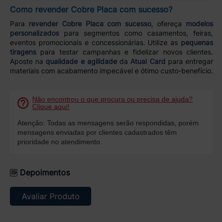
Como revender Cobre Placa com sucesso?
Para
revender Cobre Placa com sucesso
, ofereça
modelos
personalizados
para segmentos como casamentos, feiras,
eventos promocionais e concessionárias. Utilize as
pequenas
tiragens
para testar campanhas e fidelizar novos clientes.
Aposte na
qualidade e agilidade
da
Atual Card
para entregar
materiais com acabamento impecável e ótimo custo-benefício.
Não encontrou o que procura ou precisa de ajuda?
Clique aqui!
Atenção: Todas as mensagens serão respondidas, porém
mensagens enviadas por clientes cadastrados têm
prioridade no atendimento.
Depoimentos
Avaliar Produto