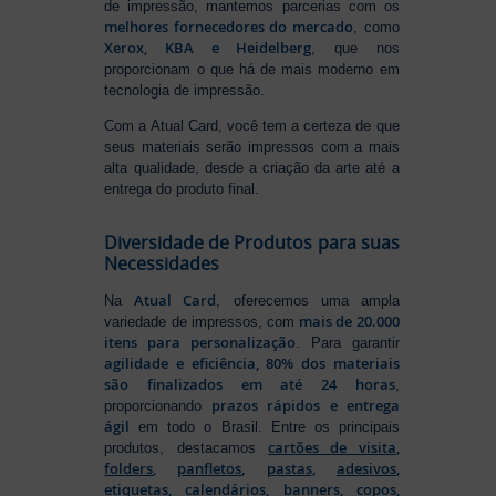
de impressão, mantemos parcerias com os
melhores fornecedores do mercado
, como
Xerox, KBA e Heidelberg
, que nos
proporcionam o que há de mais moderno em
tecnologia de impressão.
Com a Atual Card, você tem a certeza de que
seus materiais serão impressos com a mais
alta qualidade, desde a criação da arte até a
entrega do produto final.
Diversidade de Produtos para suas
Necessidades
Atual Card
Na
, oferecemos uma ampla
mais de 20.000
variedade de impressos, com
itens para personalização
. Para garantir
agilidade e eficiência, 80% dos materiais
são finalizados em até 24 horas
,
prazos rápidos e entrega
proporcionando
ágil
em todo o Brasil. Entre os principais
cartões de visita
,
produtos, destacamos
folders
,
panfletos
,
pastas
,
adesivos
,
etiquetas
,
calendários
,
banners
,
copos
,