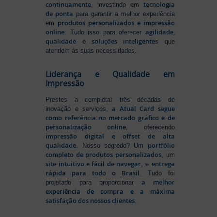
continuamente
tecnologia
, investindo em
de ponta
para garantir a melhor experiência
produtos personalizados e impressão
em
online
agilidade,
. Tudo isso para oferecer
qualidade e soluções inteligentes
que
atendem às suas necessidades.
Liderança e Qualidade em
Impressão
Prestes a completar três décadas de
a Atual Card segue
inovação e serviços,
como referência no mercado gráfico e de
personalização online
, oferecendo
impressão digital e offset de alta
qualidade
portfólio
. Nosso segredo? Um
completo de produtos personalizados
, um
site intuitivo e fácil de navegar
entrega
, e
rápida para todo o Brasil
. Tudo foi
a melhor
projetado para proporcionar
experiência de compra e a máxima
satisfação dos nossos clientes
.