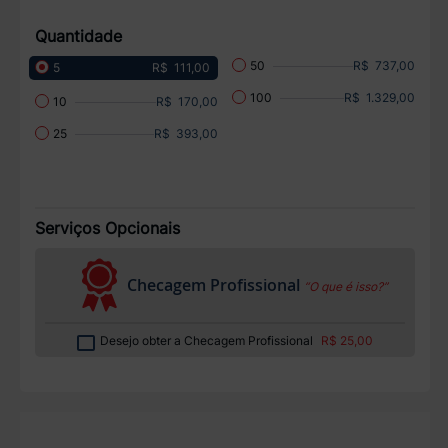
Quantidade
R$ 737,00
50
R$ 111,00
5
R$ 1.329,00
100
R$ 170,00
10
R$ 393,00
25
Serviços Opcionais
Checagem Profissional
“O que é isso?”
Desejo obter a Checagem Profissional
R$ 25,00