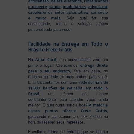
artesanato
,
beleza e estética
,
restaurantes
e delivery
,
saúde
,
imobiliárias
,
advocacia
,
cabeleireiros
,
setor automotivo
,
comércio
e muito mais
. Seja qual for sua
necessidade, temos a solução gráfica
personalizada para você!
Facilidade na Entrega em Todo o
Brasil e Frete Grátis
Atual Card
Na
, sua conveniência vem em
entrega direta
primeiro lugar! Oferecemos
para o seu endereço
, seja em casa, no
trabalho ou onde for mais prático para você.
rede de mais de
E ainda contamos com uma
11.000 balcões de retirada em todo o
Brasil
, um número que cresce
constantemente para atender você ainda
A maioria
melhor. E quer outra notícia boa?
desses pontos oferece Frete Grátis
,
garantindo mais economia e flexibilidade na
hora de receber seus impressos.
Escolha a forma de entrega que se adapta