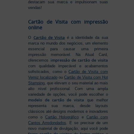
destacam sua marca e impulsionam suas
vendas!
Cartão de Visita com impressão
online
Cartão de Visita
O
é a identidade da sua
marca no mundo dos negócios, um elemento
essencial para causar uma primeira
impressão memorável. Na Atual Card,
impressão de cartão de visita
oferecemos
com qualidade impecável e acabamentos
sofisticados, como o
Cartão de Visita com
Verniz localizado
ou
Cartão de Visita com Hot
Stamping
, que elevam o seu material ao mais
alto nível profissional. Com uma ampla
variedade de opções, você pode escolher o
modelo de cartão de visita
que melhor
representa sua marca, desde layouts
clássicos até designs modernos e inovadores
como o
Cartão Holográfico
e
Cartão com
Cantos Arredondados
. E se precisar de um
novo material de divulgação, aqui você pode