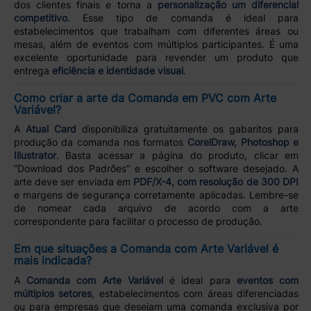
dos clientes finais e torna a
personalização um diferencial
competitivo
. Esse tipo de comanda é ideal para
estabelecimentos que trabalham com diferentes áreas ou
mesas, além de eventos com múltiplos participantes. É uma
excelente oportunidade para revender um produto que
entrega
eficiência e identidade visual
.
Como criar a arte da Comanda em PVC com Arte
Variável?
A
Atual Card
disponibiliza gratuitamente os gabaritos para
produção da comanda nos formatos
CorelDraw, Photoshop e
Illustrator
. Basta acessar a página do produto, clicar em
“Download dos Padrões” e escolher o software desejado. A
arte deve ser enviada em
PDF/X-4, com resolução de 300 DPI
e margens de segurança corretamente aplicadas. Lembre-se
de nomear cada arquivo de acordo com a arte
correspondente para facilitar o processo de produção.
Em que situações a Comanda com Arte Variável é
mais indicada?
A
Comanda com Arte Variável
é ideal para
eventos com
múltiplos setores
, estabelecimentos com áreas diferenciadas
ou para empresas que desejam uma comanda exclusiva por