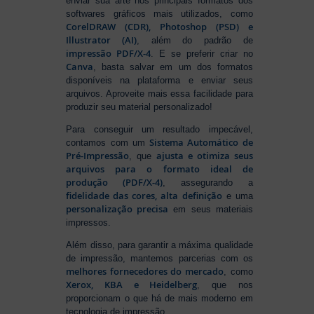
enviar sua arte nos principais formatos dos
softwares gráficos mais utilizados, como
CorelDRAW (CDR), Photoshop (PSD) e
Illustrator (AI)
, além do padrão de
impressão PDF/X-4
. E se preferir criar no
Canva
, basta salvar em um dos formatos
disponíveis na plataforma e enviar seus
arquivos. Aproveite mais essa facilidade para
produzir seu material personalizado!
Para conseguir um resultado impecável,
Sistema Automático de
contamos com um
Pré-Impressão
ajusta e otimiza seus
, que
arquivos para o formato ideal de
produção (PDF/X-4)
, assegurando a
fidelidade das cores, alta definição
e uma
personalização precisa
em seus materiais
impressos.
Além disso, para garantir a máxima qualidade
de impressão, mantemos parcerias com os
melhores fornecedores do mercado
, como
Xerox, KBA e Heidelberg
, que nos
proporcionam o que há de mais moderno em
tecnologia de impressão.