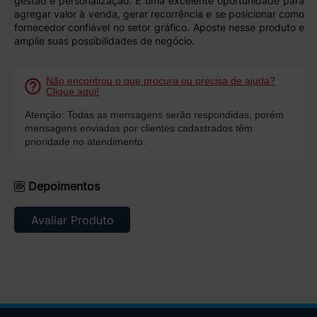
gestão e personalização. É uma excelente oportunidade para
agregar valor à venda, gerar recorrência e se posicionar como
fornecedor confiável no setor gráfico. Aposte nesse produto e
amplie suas possibilidades de negócio.
Não encontrou o que procura ou precisa de ajuda?
Clique aqui!
Atenção: Todas as mensagens serão respondidas, porém
mensagens enviadas por clientes cadastrados têm
prioridade no atendimento.
Depoimentos
Avaliar Produto