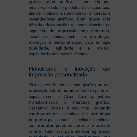
gráfica online no Brasil
, oferecendo uma
ampla variedade de produtos e soluções para
atender profissionais autônomos, empresas e
revendedores gráficos
quase três
. Com
décadas de experiência
, somos pioneiros no
impressão sob demanda
segmento de
,
tecnologia,
investindo continuamente em
inovação e personalização
para entregar
qualidade, agilidade e a melhor
experiência
aos nossos clientes.
Pioneirismo e Inovação em
Impressão personalizada
gráfica online,
Muito antes de termos como
impressão sob demanda e web to print
se
Atual Card já estava
popularizarem, a
transformando o mercado gráfico
.
inovando
Nascemos digitais e seguimos
continuamente
tecnologia
, investindo em
de ponta
para garantir a melhor experiência
produtos personalizados e impressão
em
online
agilidade,
. Tudo isso para oferecer
qualidade e soluções inteligentes