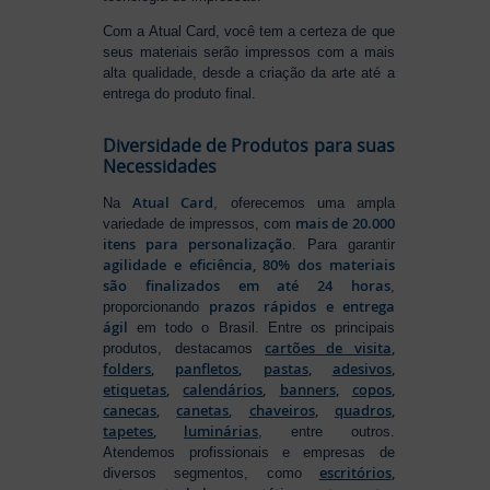
Com a Atual Card, você tem a certeza de que
seus materiais serão impressos com a mais
alta qualidade, desde a criação da arte até a
entrega do produto final.
Diversidade de Produtos para suas
Necessidades
Atual Card
Na
, oferecemos uma ampla
mais de 20.000
variedade de impressos, com
itens para personalização
. Para garantir
agilidade e eficiência, 80% dos materiais
são finalizados em até 24 horas
,
prazos rápidos e entrega
proporcionando
ágil
em todo o Brasil. Entre os principais
cartões de visita
,
produtos, destacamos
folders
,
panfletos
,
pastas
,
adesivos
,
etiquetas
,
calendários
,
banners
,
copos
,
canecas
,
canetas
,
chaveiros
,
quadros
,
tapetes
,
luminárias
, entre outros.
Atendemos profissionais e empresas de
escritórios
,
diversos segmentos, como