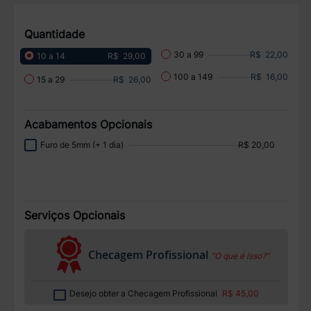
Quantidade
R$ 22,00
30 a 99
R$ 29,00
10 a 14
R$ 16,00
100 a 149
R$ 26,00
15 a 29
Acabamentos Opcionais
Furo de 5mm (+ 1 dia)
R$ 20,00
Serviços Opcionais
Checagem Profissional
“O que é isso?”
Desejo obter a Checagem Profissional
R$ 45,00