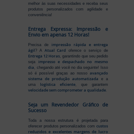
melhor às suas necessidades e receba seus
produtos personalizados com agilidade e
conveniência!
Entrega Expressa: Impressão e
Envio em apenas 12 Horas!
impressão rápida e entrega
Precisa de
ágil
Atual Card
? A
oferece o serviço de
Entrega 12 Horas
, garantindo que seu pedido
impresso e despachado no mesmo
seja
dia
, chegando até você no dia seguinte! Isso
avançado
só é possível graças ao nosso
sistema de produção automatizada
e a
logística eficiente
uma
, que garantem
velocidade sem comprometer a qualidade
.
Seja um Revendedor Gráfico de
Sucesso
Toda a nossa estrutura é projetada para
custos
oferecer produtos personalizados com
reduzidos e excelentes margens de lucro