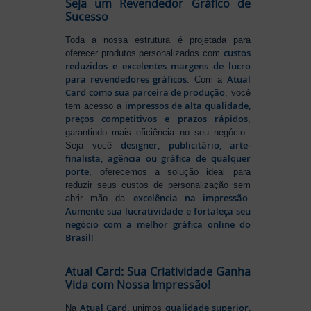
Seja um Revendedor Gráfico de
Sucesso
Toda a nossa estrutura é projetada para
custos
oferecer produtos personalizados com
reduzidos e excelentes margens de lucro
para revendedores gráficos
Atual
. Com a
Card como sua parceira de produção
, você
impressos de alta qualidade,
tem acesso a
preços competitivos e prazos rápidos
,
garantindo mais eficiência no seu negócio.
designer, publicitário, arte-
Seja você
finalista, agência ou gráfica de qualquer
porte
, oferecemos a solução ideal para
reduzir seus custos de personalização sem
excelência na impressão
abrir mão da
.
Aumente sua lucratividade e fortaleça seu
negócio com a melhor gráfica online do
Brasil!
Atual Card: Sua Criatividade Ganha
Vida com Nossa Impressão!
Atual Card
qualidade superior,
Na
, unimos