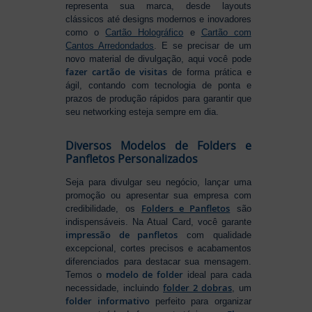
representa sua marca, desde layouts
clássicos até designs modernos e inovadores
como o
Cartão Holográfico
e
Cartão com
Cantos Arredondados
. E se precisar de um
novo material de divulgação, aqui você pode
fazer cartão de visitas
de forma prática e
ágil, contando com tecnologia de ponta e
prazos de produção rápidos para garantir que
seu networking esteja sempre em dia.
Diversos Modelos de Folders e
Panfletos Personalizados
Seja para divulgar seu negócio, lançar uma
promoção ou apresentar sua empresa com
Folders e Panfletos
credibilidade, os
são
indispensáveis. Na Atual Card, você garante
impressão de panfletos
com qualidade
excepcional, cortes precisos e acabamentos
diferenciados para destacar sua mensagem.
modelo de folder
Temos o
ideal para cada
folder 2 dobras
necessidade, incluindo
, um
folder informativo
perfeito para organizar