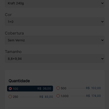
Cor
Cobertura
Tamanho
Quantidade
R$ 102,00
500
R$ 36,00
100
R$ 174,00
1.000
R$ 83,00
250