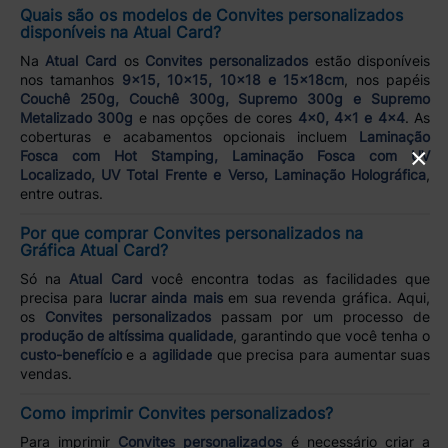
Quais são os modelos de Convites personalizados
disponíveis na Atual Card?
Na
Atual Card
os
Convites personalizados
estão disponíveis
nos tamanhos
9x15, 10x15, 10x18 e 15x18cm
, nos papéis
Couchê 250g, Couchê 300g, Supremo 300g e Supremo
Metalizado 300g
e nas opções de cores
4x0, 4x1 e 4x4
. As
coberturas e acabamentos opcionais incluem
Laminação
×
Fosca com Hot Stamping, Laminação Fosca com UV
Localizado, UV Total Frente e Verso, Laminação Holográfica
,
entre outras.
Por que comprar Convites personalizados na
Gráfica Atual Card?
Só na
Atual Card
você encontra todas as facilidades que
precisa para
lucrar ainda mais
em sua revenda gráfica. Aqui,
os
Convites personalizados
passam por um processo de
produção de altíssima qualidade
, garantindo que você tenha o
custo-benefício
e a
agilidade
que precisa para aumentar suas
vendas.
Como imprimir Convites personalizados?
Para imprimir
Convites personalizados
é necessário criar a