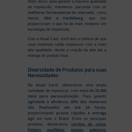
Além disso, para garantir a máxima qualidade
de impressão, mantemos parcerias com os
melhores fornecedores do mercado
, como
Xerox, KBA e Heidelberg
, que nos
proporcionam o que há de mais moderno em
tecnologia de impressão.
Com a Atual Card, você tem a certeza de que
seus materiais serão impressos com a mais
alta qualidade, desde a criação da arte até a
entrega do produto final.
Diversidade de Produtos para suas
Necessidades
Atual Card
Na
, oferecemos uma ampla
mais de 20.000
variedade de impressos, com
itens para personalização
. Para garantir
agilidade e eficiência, 80% dos materiais
são finalizados em até 24 horas
,
prazos rápidos e entrega
proporcionando
ágil
em todo o Brasil. Entre os principais
cartões de visita
,
produtos, destacamos
folders
,
panfletos
,
pastas
,
adesivos
,