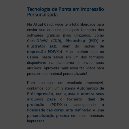
Tecnologia de Ponta em Impressão
Personalizada
Na Atual Card
, você tem total liberdade para
enviar sua arte nos principais formatos dos
softwares gráficos mais utilizados, como
CorelDRAW (CDR), Photoshop (PSD) e
Illustrator (AI)
, além do padrão de
impressão PDF/X-4
. E se preferir criar no
Canva
, basta salvar em um dos formatos
disponíveis na plataforma e enviar seus
arquivos. Aproveite mais essa facilidade para
produzir seu material personalizado!
Para conseguir um resultado impecável,
Sistema Automático de
contamos com um
Pré-Impressão
ajusta e otimiza seus
, que
arquivos para o formato ideal de
produção (PDF/X-4)
, assegurando a
fidelidade das cores, alta definição
e uma
personalização precisa
em seus materiais
impressos.