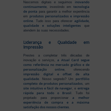
inovando
Nascemos digitais e seguimos
continuamente
tecnologia
, investindo em
de ponta
para garantir a melhor experiência
produtos personalizados e impressão
em
online
agilidade,
. Tudo isso para oferecer
qualidade e soluções inteligentes
que
atendem às suas necessidades.
Liderança e Qualidade em
Impressão
Prestes a completar três décadas de
a Atual Card segue
inovação e serviços,
como referência no mercado gráfico e de
personalização online
, oferecendo
impressão digital e offset de alta
qualidade
portfólio
. Nosso segredo? Um
completo de produtos personalizados
, um
site intuitivo e fácil de navegar
entrega
, e
rápida para todo o Brasil
. Tudo foi
a melhor
projetado para proporcionar
experiência de compra e a máxima
satisfação dos nossos clientes
.