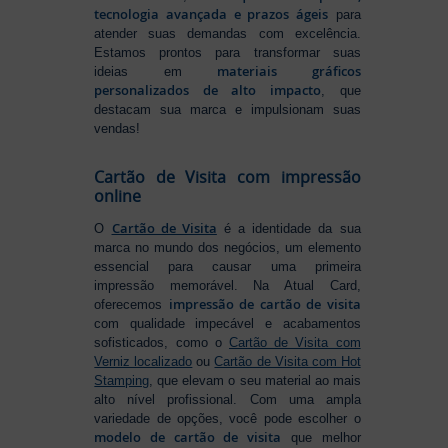
tecnologia avançada e prazos ágeis
para
atender suas demandas com excelência.
Estamos prontos para transformar suas
materiais gráficos
ideias em
personalizados de alto impacto
, que
destacam sua marca e impulsionam suas
vendas!
Cartão de Visita com impressão
online
Cartão de Visita
O
é a identidade da sua
marca no mundo dos negócios, um elemento
essencial para causar uma primeira
impressão memorável. Na Atual Card,
impressão de cartão de visita
oferecemos
com qualidade impecável e acabamentos
sofisticados, como o
Cartão de Visita com
Verniz localizado
ou
Cartão de Visita com Hot
Stamping
, que elevam o seu material ao mais
alto nível profissional. Com uma ampla
variedade de opções, você pode escolher o
modelo de cartão de visita
que melhor