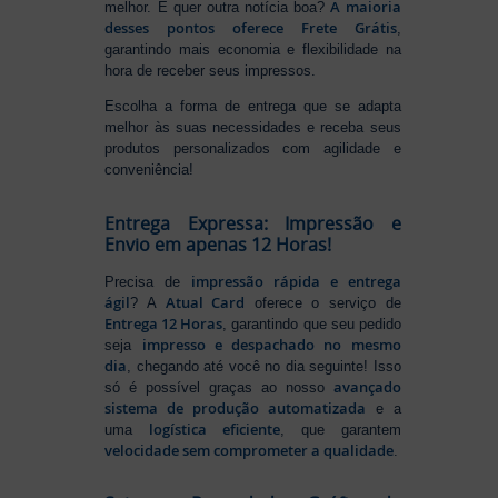
A maioria
melhor. E quer outra notícia boa?
desses pontos oferece Frete Grátis
,
garantindo mais economia e flexibilidade na
hora de receber seus impressos.
Escolha a forma de entrega que se adapta
melhor às suas necessidades e receba seus
produtos personalizados com agilidade e
conveniência!
Entrega Expressa: Impressão e
Envio em apenas 12 Horas!
impressão rápida e entrega
Precisa de
ágil
Atual Card
? A
oferece o serviço de
Entrega 12 Horas
, garantindo que seu pedido
impresso e despachado no mesmo
seja
dia
, chegando até você no dia seguinte! Isso
avançado
só é possível graças ao nosso
sistema de produção automatizada
e a
logística eficiente
uma
, que garantem
velocidade sem comprometer a qualidade
.