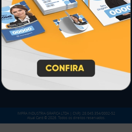
PARTICIPE
SEGURANÇA
IMPRA INDUSTRIA GRAFICA LTDA | CNPJ: 28.045.354/0002-52
Atual Card © 2026. Todos os direitos reservados.