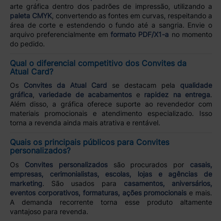
arte gráfica dentro dos padrões de impressão, utilizando a
paleta CMYK
, convertendo as fontes em curvas, respeitando a
área de corte e estendendo o fundo até a sangria. Envie o
arquivo preferencialmente em
formato PDF/X1-a
no momento
do pedido.
Qual o diferencial competitivo dos Convites da
Atual Card?
Os
Convites da Atual Card
se destacam pela
qualidade
gráfica
,
variedade de acabamentos
e
rapidez na entrega
.
Além disso, a gráfica oferece suporte ao revendedor com
materiais promocionais e atendimento especializado. Isso
torna a revenda ainda mais atrativa e rentável.
Quais os principais públicos para Convites
personalizados?
Os
Convites personalizados
são procurados por
casais,
empresas, cerimonialistas, escolas, lojas e agências de
marketing
. São usados para
casamentos, aniversários,
eventos corporativos, formaturas, ações promocionais
e mais.
A demanda recorrente torna esse produto altamente
vantajoso para revenda.