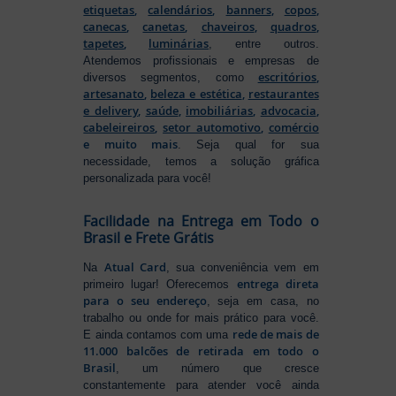
etiquetas
,
calendários
,
banners
,
copos
,
canecas
,
canetas
,
chaveiros
,
quadros
,
tapetes
,
luminárias
, entre outros.
Atendemos profissionais e empresas de
escritórios
,
diversos segmentos, como
artesanato
,
beleza e estética
,
restaurantes
e delivery
,
saúde
,
imobiliárias
,
advocacia
,
cabeleireiros
,
setor automotivo
,
comércio
e muito mais
. Seja qual for sua
necessidade, temos a solução gráfica
personalizada para você!
Facilidade na Entrega em Todo o
Brasil e Frete Grátis
Atual Card
Na
, sua conveniência vem em
entrega direta
primeiro lugar! Oferecemos
para o seu endereço
, seja em casa, no
trabalho ou onde for mais prático para você.
rede de mais de
E ainda contamos com uma
11.000 balcões de retirada em todo o
Brasil
, um número que cresce
constantemente para atender você ainda