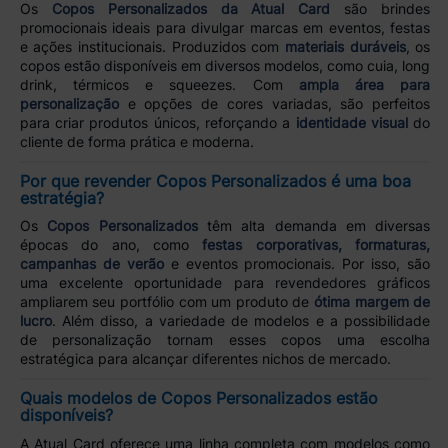
Os
Copos Personalizados da Atual Card
são brindes
promocionais ideais para divulgar marcas em eventos, festas
e ações institucionais. Produzidos com
materiais duráveis
, os
copos estão disponíveis em diversos modelos, como cuia, long
drink, térmicos e squeezes. Com
ampla área para
personalização
e opções de cores variadas, são perfeitos
para criar produtos únicos, reforçando a
identidade visual
do
cliente de forma prática e moderna.
Por que revender Copos Personalizados é uma boa
estratégia?
Os
Copos Personalizados
têm alta demanda em diversas
épocas do ano, como
festas corporativas, formaturas,
campanhas de verão
e eventos promocionais. Por isso, são
uma excelente oportunidade para revendedores gráficos
ampliarem seu portfólio com um produto de
ótima margem de
lucro
. Além disso, a variedade de modelos e a possibilidade
de personalização tornam esses copos uma escolha
estratégica para alcançar diferentes nichos de mercado.
Quais modelos de Copos Personalizados estão
disponíveis?
A Atual Card oferece uma linha completa com modelos como