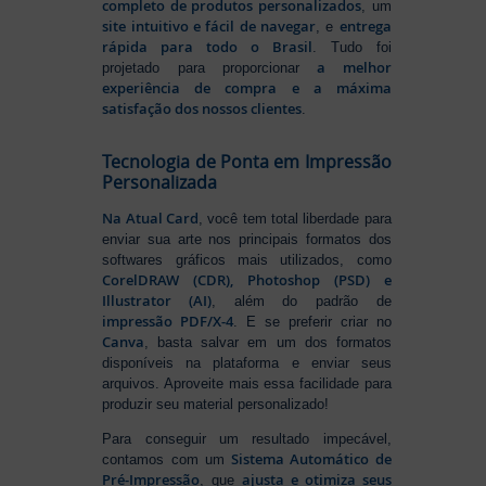
completo de produtos personalizados
, um
site intuitivo e fácil de navegar
entrega
, e
rápida para todo o Brasil
. Tudo foi
a melhor
projetado para proporcionar
experiência de compra e a máxima
satisfação dos nossos clientes
.
Tecnologia de Ponta em Impressão
Personalizada
Na Atual Card
, você tem total liberdade para
enviar sua arte nos principais formatos dos
softwares gráficos mais utilizados, como
CorelDRAW (CDR), Photoshop (PSD) e
Illustrator (AI)
, além do padrão de
impressão PDF/X-4
. E se preferir criar no
Canva
, basta salvar em um dos formatos
disponíveis na plataforma e enviar seus
arquivos. Aproveite mais essa facilidade para
produzir seu material personalizado!
Para conseguir um resultado impecável,
Sistema Automático de
contamos com um
Pré-Impressão
ajusta e otimiza seus
, que