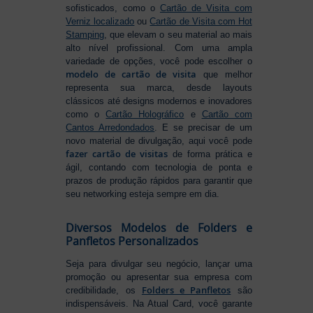
sofisticados, como o
Cartão de Visita com
Verniz localizado
ou
Cartão de Visita com Hot
Stamping
, que elevam o seu material ao mais
alto nível profissional. Com uma ampla
variedade de opções, você pode escolher o
modelo de cartão de visita
que melhor
representa sua marca, desde layouts
clássicos até designs modernos e inovadores
como o
Cartão Holográfico
e
Cartão com
Cantos Arredondados
. E se precisar de um
novo material de divulgação, aqui você pode
fazer cartão de visitas
de forma prática e
ágil, contando com tecnologia de ponta e
prazos de produção rápidos para garantir que
seu networking esteja sempre em dia.
Diversos Modelos de Folders e
Panfletos Personalizados
Seja para divulgar seu negócio, lançar uma
promoção ou apresentar sua empresa com
Folders e Panfletos
credibilidade, os
são
indispensáveis. Na Atual Card, você garante