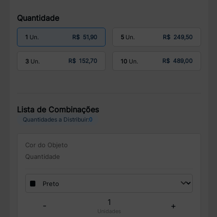
Quantidade
R$ 51,90
R$ 249,50
1
5
R$ 152,70
R$ 489,00
3
10
Lista de Combinações
0
Quantidades a Distribuir:
Cor do Objeto
Quantidade
-
+
Unidades