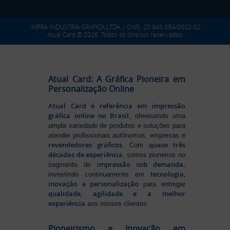
IMPRA INDUSTRIA GRAFICA LTDA | CNPJ: 28.045.354/0002-52
Atual Card © 2026. Todos os direitos reservados.
Atual Card: A Gráfica Pioneira em
Personalização Online
Atual Card é referência em impressão
gráfica online no Brasil
, oferecendo uma
ampla variedade de produtos e soluções para
atender profissionais autônomos, empresas e
revendedores gráficos
quase três
. Com
décadas de experiência
, somos pioneiros no
impressão sob demanda
segmento de
,
tecnologia,
investindo continuamente em
inovação e personalização
para entregar
qualidade, agilidade e a melhor
experiência
aos nossos clientes.
Pioneirismo e Inovação em