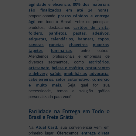
agilidade e eficiência, 80% dos materiais
são finalizados em até 24 horas
,
prazos rápidos e entrega
proporcionando
ágil
em todo o Brasil. Entre os principais
cartões de visita
,
produtos, destacamos
folders
,
panfletos
,
pastas
,
adesivos
,
etiquetas
,
calendários
,
banners
,
copos
,
canecas
,
canetas
,
chaveiros
,
quadros
,
tapetes
,
luminárias
, entre outros.
Atendemos profissionais e empresas de
escritórios
,
diversos segmentos, como
artesanato
,
beleza e estética
,
restaurantes
e delivery
,
saúde
,
imobiliárias
,
advocacia
,
cabeleireiros
,
setor automotivo
,
comércio
e muito mais
. Seja qual for sua
necessidade, temos a solução gráfica
personalizada para você!
Facilidade na Entrega em Todo o
Brasil e Frete Grátis
Atual Card
Na
, sua conveniência vem em
entrega direta
primeiro lugar! Oferecemos