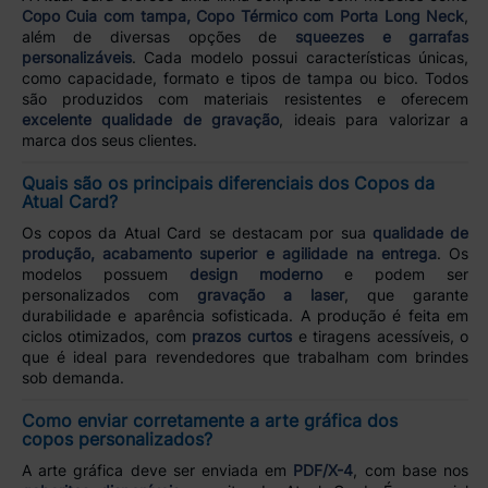
Copo Cuia com tampa, Copo Térmico com Porta Long Neck
,
além de diversas opções de
squeezes e garrafas
personalizáveis
. Cada modelo possui características únicas,
como capacidade, formato e tipos de tampa ou bico. Todos
são produzidos com materiais resistentes e oferecem
excelente qualidade de gravação
, ideais para valorizar a
marca dos seus clientes.
Quais são os principais diferenciais dos Copos da
Atual Card?
Os copos da Atual Card se destacam por sua
qualidade de
produção, acabamento superior e agilidade na entrega
. Os
modelos possuem
design moderno
e podem ser
personalizados com
gravação a laser
, que garante
durabilidade e aparência sofisticada. A produção é feita em
ciclos otimizados, com
prazos curtos
e tiragens acessíveis, o
que é ideal para revendedores que trabalham com brindes
sob demanda.
Como enviar corretamente a arte gráfica dos
copos personalizados?
A arte gráfica deve ser enviada em
PDF/X-4
, com base nos