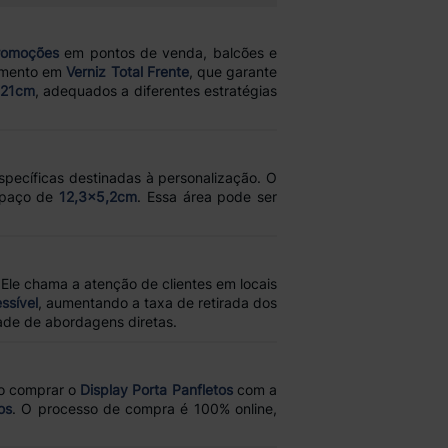
promoções
em pontos de venda, balcões e
mento em
Verniz Total Frente
, que garante
x21cm
, adequados a diferentes estratégias
specíficas destinadas à personalização. O
spaço de
12,3x5,2cm
. Essa área pode ser
 Ele chama a atenção de clientes em locais
ssível
, aumentando a taxa de retirada dos
ade de abordagens diretas.
Ao comprar o
Display Porta Panfletos
com a
os
. O processo de compra é 100% online,