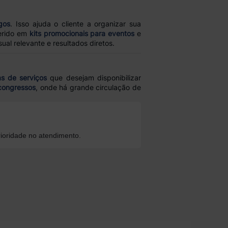
gos
. Isso ajuda o cliente a organizar sua
erido em
kits promocionais para eventos
e
al relevante e resultados diretos.
as de serviços
que desejam disponibilizar
 congressos
, onde há grande circulação de
ioridade no atendimento.