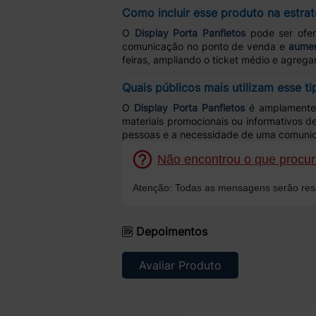
Como incluir esse produto na estra
O
Display Porta Panfletos
pode ser ofe
comunicação no ponto de venda e
aumen
feiras, ampliando o ticket médio e agrega
Quais públicos mais utilizam esse t
O
Display Porta Panfletos
é amplamente 
materiais promocionais ou informativos d
pessoas e a necessidade de uma comunica
Não encontrou o que procura
Atenção: Todas as mensagens serão resp
Depoimentos
Avaliar Produto