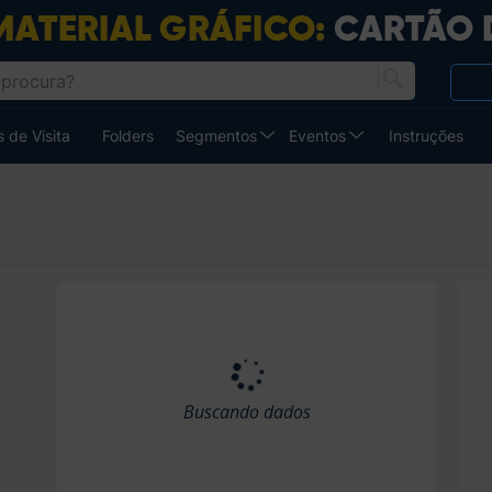
 de Visita
Folders
Segmentos
Eventos
Instruções
Buscando dados