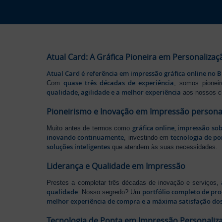
Atual Card: A Gráfica Pioneira em Personalizaç
Atual Card é referência em impressão gráfica online no B
quase três décadas de experiência
Com
, somos pione
qualidade, agilidade e a melhor experiência
aos nossos cl
Pioneirismo e Inovação em Impressão persona
gráfica online, impressão so
Muito antes de termos como
inovando continuamente
tecnologia de po
, investindo em
soluções inteligentes
que atendem às suas necessidades.
Liderança e Qualidade em Impressão
Prestes a completar três décadas de inovação e serviços,
qualidade
portfólio completo de pr
. Nosso segredo? Um
melhor experiência de compra e a máxima satisfação dos
Tecnologia de Ponta em Impressão Personaliz