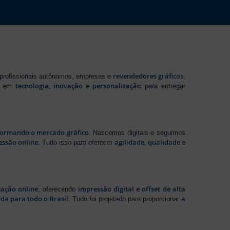
revendedores gráficos
 profissionais autônomos, empresas e
.
tecnologia, inovação e personalização
te em
para entregar
sformando o mercado gráfico
. Nascemos digitais e seguimos
essão online
agilidade, qualidade e
. Tudo isso para oferecer
zação online
impressão digital e offset de alta
, oferecendo
da para todo o Brasil
a
. Tudo foi projetado para proporcionar