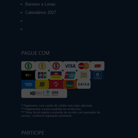
Banners e Lonas
Calendários 2027
PAGUE COM
* Pagamento com cartão de crédito terá valor adicional.
** Pagamentos a prazo poderão ter acréscimo.
*** Nota fiscal sujeita a emissão de acordo com prestador de
serviço, conforme legislação pertinente.
PARTICIPE