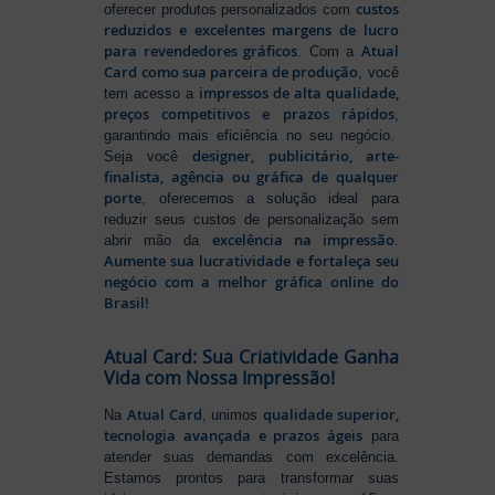
custos
oferecer produtos personalizados com
reduzidos e excelentes margens de lucro
para revendedores gráficos
Atual
. Com a
Card como sua parceira de produção
, você
impressos de alta qualidade,
tem acesso a
preços competitivos e prazos rápidos
,
garantindo mais eficiência no seu negócio.
designer, publicitário, arte-
Seja você
finalista, agência ou gráfica de qualquer
porte
, oferecemos a solução ideal para
reduzir seus custos de personalização sem
excelência na impressão
abrir mão da
.
Aumente sua lucratividade e fortaleça seu
negócio com a melhor gráfica online do
Brasil!
Atual Card: Sua Criatividade Ganha
Vida com Nossa Impressão!
Atual Card
qualidade superior,
Na
, unimos
tecnologia avançada e prazos ágeis
para
atender suas demandas com excelência.
Estamos prontos para transformar suas