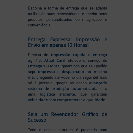
Escolha a forma de entrega que se adapta
melhor às suas necessidades e receba seus
produtos personalizados com agilidade e
conveniência!
Entrega Expressa: Impressão e
Envio em apenas 12 Horas!
impressão rápida e entrega
Precisa de
ágil
Atual Card
? A
oferece o serviço de
Entrega 12 Horas
, garantindo que seu pedido
impresso e despachado no mesmo
seja
dia
, chegando até você no dia seguinte! Isso
avançado
só é possível graças ao nosso
sistema de produção automatizada
e a
logística eficiente
uma
, que garantem
velocidade sem comprometer a qualidade
.
Seja um Revendedor Gráfico de
Sucesso
Toda a nossa estrutura é projetada para