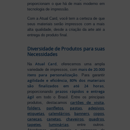
proporcionam o que há de mais moderno em
tecnologia de impressão.
Com a Atual Card, você tem a certeza de que
seus materiais serão impressos com a mais
alta qualidade, desde a criação da arte até a
entrega do produto final.
Diversidade de Produtos para suas
Necessidades
Atual Card
Na
, oferecemos uma ampla
mais de 20.000
variedade de impressos, com
itens para personalização
. Para garantir
agilidade e eficiência, 80% dos materiais
são finalizados em até 24 horas
,
prazos rápidos e entrega
proporcionando
ágil
em todo o Brasil. Entre os principais
cartões de visita
,
produtos, destacamos
folders
,
panfletos
,
pastas
,
adesivos
,
etiquetas
,
calendários
,
banners
,
copos
,
canecas
,
canetas
,
chaveiros
,
quadros
,
tapetes
,
luminárias
, entre outros.