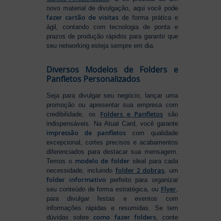
novo material de divulgação, aqui você pode
fazer cartão de visitas
de forma prática e
ágil, contando com tecnologia de ponta e
prazos de produção rápidos para garantir que
seu networking esteja sempre em dia.
Diversos Modelos de Folders e
Panfletos Personalizados
Seja para divulgar seu negócio, lançar uma
promoção ou apresentar sua empresa com
Folders e Panfletos
credibilidade, os
são
indispensáveis. Na Atual Card, você garante
impressão de panfletos
com qualidade
excepcional, cortes precisos e acabamentos
diferenciados para destacar sua mensagem.
modelo de folder
Temos o
ideal para cada
folder 2 dobras
necessidade, incluindo
, um
folder informativo
perfeito para organizar
Flyer
seu conteúdo de forma estratégica, ou
,
para divulgar festas e eventos com
informações rápidas e resumidas. Se tem
como fazer folders
dúvidas sobre
, conte