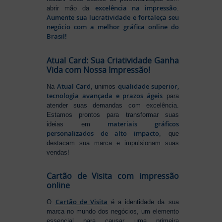
excelência na impressão
abrir mão da
.
Aumente sua lucratividade e fortaleça seu
negócio com a melhor gráfica online do
Brasil!
Atual Card: Sua Criatividade Ganha
Vida com Nossa Impressão!
Atual Card
qualidade superior,
Na
, unimos
tecnologia avançada e prazos ágeis
para
atender suas demandas com excelência.
Estamos prontos para transformar suas
materiais gráficos
ideias em
personalizados de alto impacto
, que
destacam sua marca e impulsionam suas
vendas!
Cartão de Visita com impressão
online
Cartão de Visita
O
é a identidade da sua
marca no mundo dos negócios, um elemento
essencial para causar uma primeira