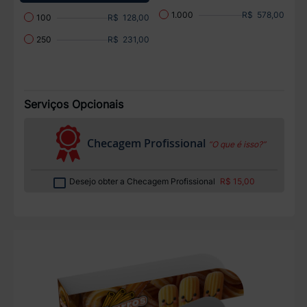
R$ 578,00
1.000
R$ 128,00
100
R$ 231,00
250
Serviços Opcionais
Checagem Profissional
“O que é isso?”
Desejo obter a Checagem Profissional
R$ 15,00