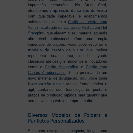
impressão memorável. Na Atual Card,
impressão de cartão de visita
oferecemos
com qualidade impecável e acabamentos
sofisticados, como o
Cartão de Visita com
Verniz localizado
ou
Cartão de Visita com Hot
Stamping
, que elevam o seu material ao mais
alto nível profissional. Com uma ampla
variedade de opções, você pode escolher o
modelo de cartão de visita
que melhor
representa sua marca, desde layouts
clássicos até designs modernos e inovadores
como o
Cartão Holográfico
e
Cartão com
Cantos Arredondados
. E se precisar de um
novo material de divulgação, aqui você pode
fazer cartão de visitas
de forma prática e
ágil, contando com tecnologia de ponta e
prazos de produção rápidos para garantir que
seu networking esteja sempre em dia.
Diversos Modelos de Folders e
Panfletos Personalizados
Seja para divulgar seu negócio, lançar uma