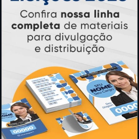
* Pagamento com cartão de crédito terá valor adicional.
** Pagamentos a prazo poderão ter acréscimo.
*** Nota fiscal sujeita a emissão de acordo com prestador de
serviço, conforme legislação pertinente.
PARTICIPE
SEGURANÇA