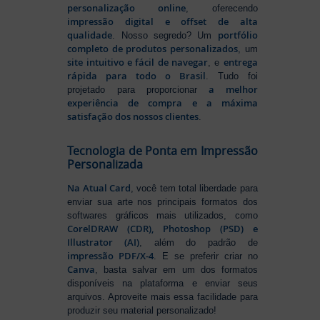
personalização online
, oferecendo
impressão digital e offset de alta
qualidade
portfólio
. Nosso segredo? Um
completo de produtos personalizados
, um
site intuitivo e fácil de navegar
entrega
, e
rápida para todo o Brasil
. Tudo foi
a melhor
projetado para proporcionar
experiência de compra e a máxima
satisfação dos nossos clientes
.
Tecnologia de Ponta em Impressão
Personalizada
Na Atual Card
, você tem total liberdade para
enviar sua arte nos principais formatos dos
softwares gráficos mais utilizados, como
CorelDRAW (CDR), Photoshop (PSD) e
Illustrator (AI)
, além do padrão de
impressão PDF/X-4
. E se preferir criar no
Canva
, basta salvar em um dos formatos
disponíveis na plataforma e enviar seus
arquivos. Aproveite mais essa facilidade para
produzir seu material personalizado!