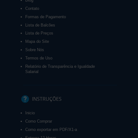
Blog
Contato
Formas de Pagamento
Lista de Balcões
Lista de Preços
Mapa do Site
Sobre Nós
Termos de Uso
Relatório de Transparência e Igualdade
Salarial
INSTRUÇÕES
Inicio
Como Comprar
Como exportar em PDF/X1-a
Entrega 12 Horas