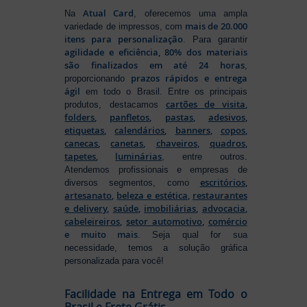
Atual Card
Na
, oferecemos uma ampla
mais de 20.000
variedade de impressos, com
itens para personalização
. Para garantir
agilidade e eficiência, 80% dos materiais
são finalizados em até 24 horas
,
prazos rápidos e entrega
proporcionando
ágil
em todo o Brasil. Entre os principais
cartões de visita
,
produtos, destacamos
folders
,
panfletos
,
pastas
,
adesivos
,
etiquetas
,
calendários
,
banners
,
copos
,
canecas
,
canetas
,
chaveiros
,
quadros
,
tapetes
,
luminárias
, entre outros.
Atendemos profissionais e empresas de
escritórios
,
diversos segmentos, como
artesanato
,
beleza e estética
,
restaurantes
e delivery
,
saúde
,
imobiliárias
,
advocacia
,
cabeleireiros
,
setor automotivo
,
comércio
e muito mais
. Seja qual for sua
necessidade, temos a solução gráfica
personalizada para você!
Facilidade na Entrega em Todo o