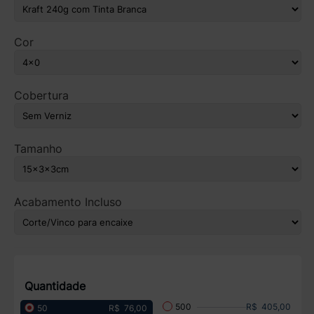
Cor
Cobertura
Tamanho
Acabamento Incluso
Quantidade
R$ 405,00
500
R$ 76,00
50