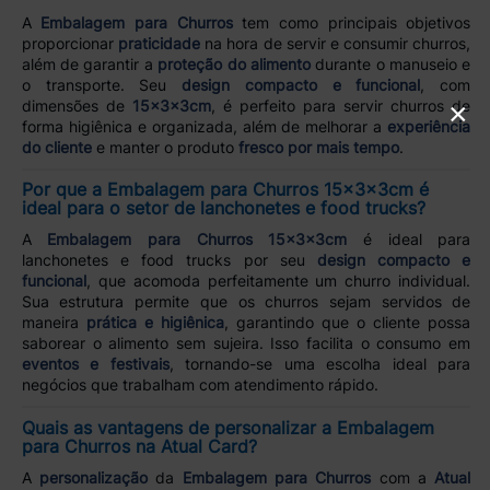
A
Embalagem para Churros
tem como principais objetivos
proporcionar
praticidade
na hora de servir e consumir churros,
além de garantir a
proteção do alimento
durante o manuseio e
o transporte. Seu
design compacto e funcional
, com
dimensões de
15x3x3cm
, é perfeito para servir churros de
×
forma higiênica e organizada, além de melhorar a
experiência
do cliente
e manter o produto
fresco por mais tempo
.
Por que a Embalagem para Churros 15x3x3cm é
ideal para o setor de lanchonetes e food trucks?
A
Embalagem para Churros 15x3x3cm
é ideal para
lanchonetes e food trucks por seu
design compacto e
funcional
, que acomoda perfeitamente um churro individual.
Sua estrutura permite que os churros sejam servidos de
maneira
prática e higiênica
, garantindo que o cliente possa
saborear o alimento sem sujeira. Isso facilita o consumo em
eventos e festivais
, tornando-se uma escolha ideal para
negócios que trabalham com atendimento rápido.
Quais as vantagens de personalizar a Embalagem
para Churros na Atual Card?
A
personalização
da
Embalagem para Churros
com a
Atual