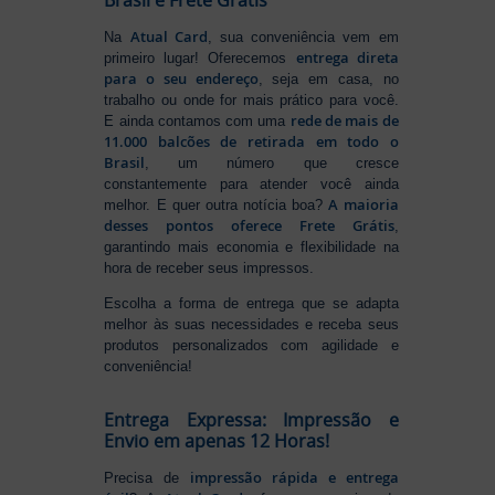
Brasil e Frete Grátis
Atual Card
Na
, sua conveniência vem em
entrega direta
primeiro lugar! Oferecemos
para o seu endereço
, seja em casa, no
trabalho ou onde for mais prático para você.
rede de mais de
E ainda contamos com uma
11.000 balcões de retirada em todo o
Brasil
, um número que cresce
constantemente para atender você ainda
A maioria
melhor. E quer outra notícia boa?
desses pontos oferece Frete Grátis
,
garantindo mais economia e flexibilidade na
hora de receber seus impressos.
Escolha a forma de entrega que se adapta
melhor às suas necessidades e receba seus
produtos personalizados com agilidade e
conveniência!
Entrega Expressa: Impressão e
Envio em apenas 12 Horas!
impressão rápida e entrega
Precisa de