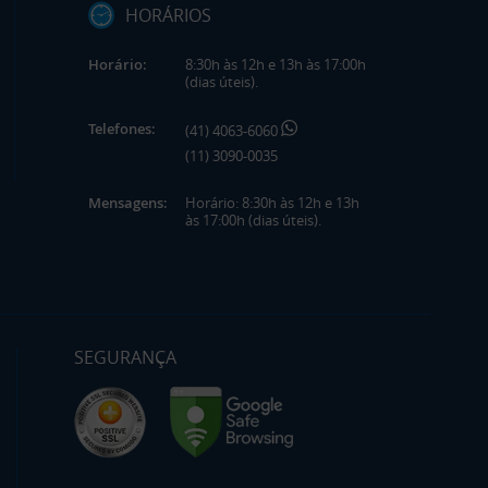
HORÁRIOS
Horário:
8:30h às 12h e 13h às 17:00h
(dias úteis).
Telefones:
(41) 4063-6060
(11) 3090-0035
Mensagens:
Horário: 8:30h às 12h e 13h
às 17:00h (dias úteis).
SEGURANÇA