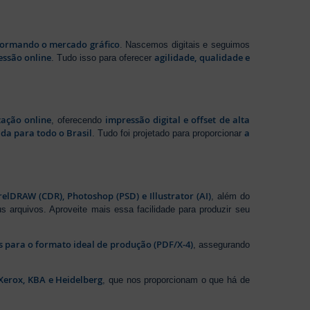
sformando o mercado gráfico
. Nascemos digitais e seguimos
essão online
agilidade, qualidade e
. Tudo isso para oferecer
zação online
impressão digital e offset de alta
, oferecendo
da para todo o Brasil
a
. Tudo foi projetado para proporcionar
elDRAW (CDR), Photoshop (PSD) e Illustrator (AI)
, além do
s arquivos. Aproveite mais essa facilidade para produzir seu
os para o formato ideal de produção (PDF/X-4)
, assegurando
Xerox, KBA e Heidelberg
, que nos proporcionam o que há de