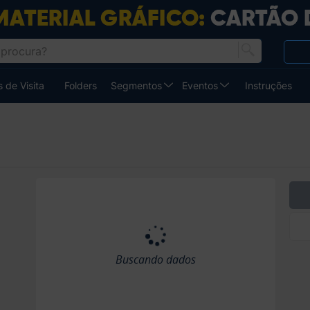
 de Visita
Folders
Segmentos
Eventos
Instruções
Buscando dados