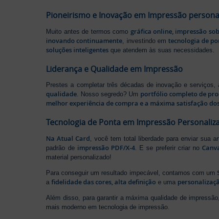
Pioneirismo e Inovação em Impressão persona
gráfica online, impressão so
Muito antes de termos como
inovando continuamente
tecnologia de po
, investindo em
soluções inteligentes
que atendem às suas necessidades.
Liderança e Qualidade em Impressão
Prestes a completar três décadas de inovação e serviços,
qualidade
portfólio completo de pr
. Nosso segredo? Um
melhor experiência de compra e a máxima satisfação dos
Tecnologia de Ponta em Impressão Personaliz
Na Atual Card
, você tem total liberdade para enviar sua a
impressão PDF/X-4
Canv
padrão de
. E se preferir criar no
material personalizado!
Para conseguir um resultado impecável, contamos com um
fidelidade das cores, alta definição
personalizaçã
a
e uma
Além disso, para garantir a máxima qualidade de impress
mais moderno em tecnologia de impressão.