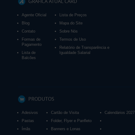
GRÁFICA ATUAL CARD
Agente Oficial
Lista de Preços
Blog
Mapa do Site
Contato
Sobre Nós
Formas de
Termos de Uso
Pagamento
Relatório de Transparência e
Lista de
Igualdade Salarial
Balcões
PRODUTOS
Adesivos
Cartão de Visita
Calendários 2027
Pastas
Folder, Flyer e Panfleto
Ímãs
Banners e Lonas