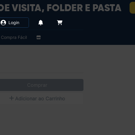
Login
Compra Fácil
Comprar
Adicionar ao Carrinho