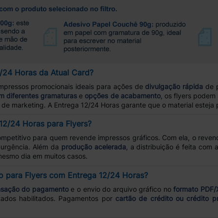
/24 Horas da Atual Card?
mpressos promocionais ideais para ações de
divulgação rápida
de p
m diferentes gramaturas
e
opções de acabamento
, os flyers pode
s de marketing. A Entrega 12/24 Horas garante que o material esteja
12/24 Horas para Flyers?
ompetitivo para quem revende impressos gráficos. Com ela, o reve
 urgência. Além da
produção acelerada
, a distribuição é feita com
 mesmo dia em muitos casos.
 para Flyers com Entrega 12/24 Horas?
sação do pagamento
e o envio do arquivo gráfico no
formato PDF/
ados habilitados. Pagamentos por
cartão de crédito ou crédito 