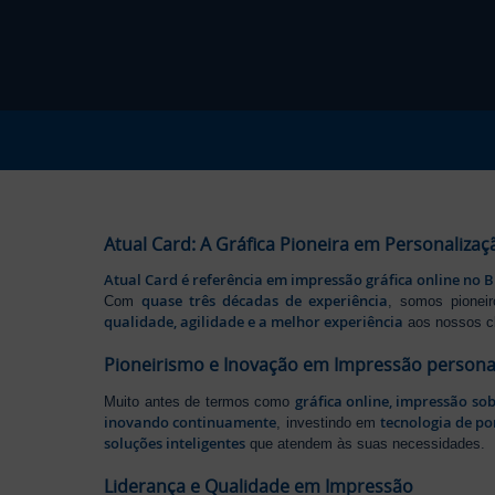
Atual Card: A Gráfica Pioneira em Personalizaç
Atual Card é referência em impressão gráfica online no B
quase três décadas de experiência
Com
, somos pione
qualidade, agilidade e a melhor experiência
aos nossos cl
Pioneirismo e Inovação em Impressão persona
gráfica online, impressão so
Muito antes de termos como
inovando continuamente
tecnologia de po
, investindo em
soluções inteligentes
que atendem às suas necessidades.
Liderança e Qualidade em Impressão