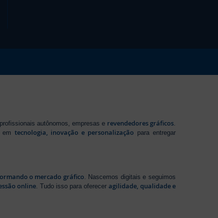
revendedores gráficos
 profissionais autônomos, empresas e
.
tecnologia, inovação e personalização
te em
para entregar
sformando o mercado gráfico
. Nascemos digitais e seguimos
essão online
agilidade, qualidade e
. Tudo isso para oferecer