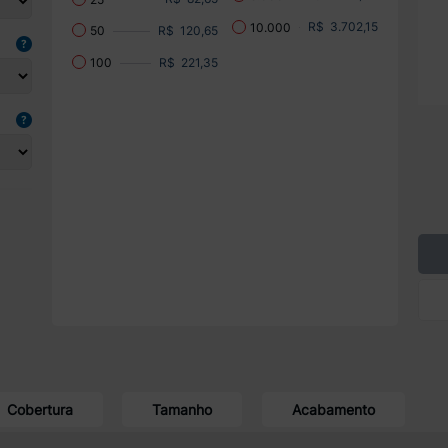
R$ 3.702,15
10.000
R$ 120,65
50
R$ 221,35
100
Cobertura
Tamanho
Acabamento