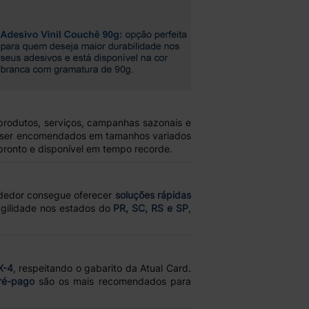
rodutos, serviços, campanhas sazonais e
m ser encomendados em tamanhos variados
 pronto e disponível em tempo recorde.
ndedor consegue oferecer
soluções rápidas
 agilidade nos estados do
PR, SC, RS e SP
,
X-4
, respeitando o gabarito da Atual Card.
pré-pago
são os mais recomendados para