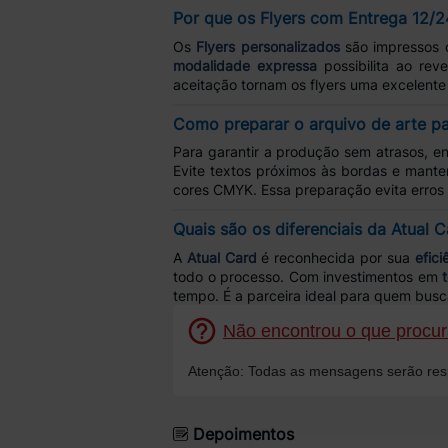
Por que os Flyers com Entrega 12/2
Os
Flyers personalizados
são impressos c
modalidade expressa
possibilita ao rev
aceitação tornam os flyers uma excelent
Como preparar o arquivo de arte pa
Para garantir a produção sem atrasos, en
Evite textos próximos às bordas e mant
cores CMYK. Essa preparação evita erros
Quais são os diferenciais da Atual 
A
Atual Card
é reconhecida por sua
efici
todo o processo. Com investimentos em
tempo. É a parceira ideal para quem bus
Não encontrou o que procura
Atenção: Todas as mensagens serão resp
Depoimentos