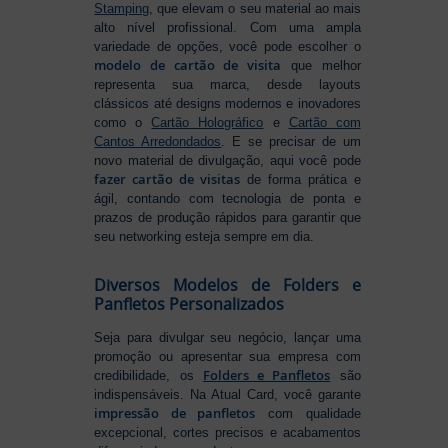
Stamping
, que elevam o seu material ao mais
alto nível profissional. Com uma ampla
variedade de opções, você pode escolher o
modelo de cartão de visita
que melhor
representa sua marca, desde layouts
clássicos até designs modernos e inovadores
como o
Cartão Holográfico
e
Cartão com
Cantos Arredondados
. E se precisar de um
novo material de divulgação, aqui você pode
fazer cartão de visitas
de forma prática e
ágil, contando com tecnologia de ponta e
prazos de produção rápidos para garantir que
seu networking esteja sempre em dia.
Diversos Modelos de Folders e
Panfletos Personalizados
Seja para divulgar seu negócio, lançar uma
promoção ou apresentar sua empresa com
Folders e Panfletos
credibilidade, os
são
indispensáveis. Na Atual Card, você garante
impressão de panfletos
com qualidade
excepcional, cortes precisos e acabamentos