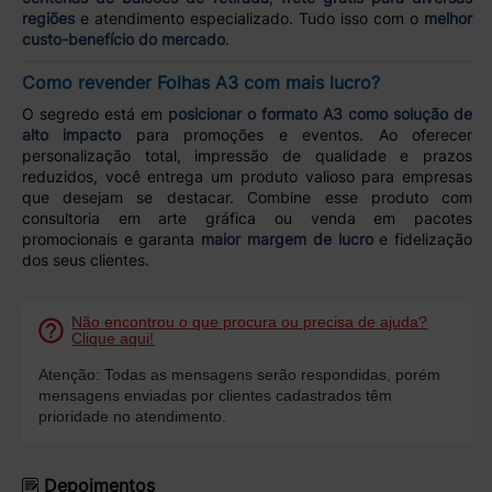
regiões
e atendimento especializado. Tudo isso com o
melhor
custo-benefício do mercado
.
Como revender Folhas A3 com mais lucro?
O segredo está em
posicionar o formato A3 como solução de
alto impacto
para promoções e eventos. Ao oferecer
personalização total, impressão de qualidade e prazos
reduzidos, você entrega um produto valioso para empresas
que desejam se destacar. Combine esse produto com
consultoria em arte gráfica ou venda em pacotes
promocionais e garanta
maior margem de lucro
e fidelização
dos seus clientes.
Não encontrou o que procura ou precisa de ajuda?
Clique aqui!
Atenção: Todas as mensagens serão respondidas, porém
mensagens enviadas por clientes cadastrados têm
prioridade no atendimento.
Depoimentos