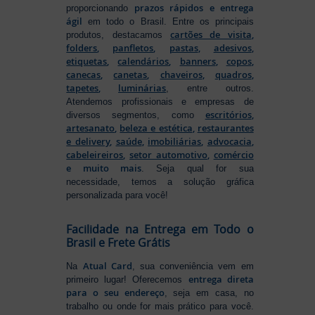
prazos rápidos e entrega
proporcionando
ágil
em todo o Brasil. Entre os principais
cartões de visita
,
produtos, destacamos
folders
,
panfletos
,
pastas
,
adesivos
,
etiquetas
,
calendários
,
banners
,
copos
,
canecas
,
canetas
,
chaveiros
,
quadros
,
tapetes
,
luminárias
, entre outros.
Atendemos profissionais e empresas de
escritórios
,
diversos segmentos, como
artesanato
,
beleza e estética
,
restaurantes
e delivery
,
saúde
,
imobiliárias
,
advocacia
,
cabeleireiros
,
setor automotivo
,
comércio
e muito mais
. Seja qual for sua
necessidade, temos a solução gráfica
personalizada para você!
Facilidade na Entrega em Todo o
Brasil e Frete Grátis
Atual Card
Na
, sua conveniência vem em
entrega direta
primeiro lugar! Oferecemos
para o seu endereço
, seja em casa, no
trabalho ou onde for mais prático para você.