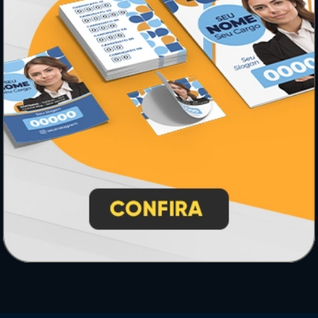
* Pagamento com cartão de crédito terá valor adicional.
** Pagamentos a prazo poderão ter acréscimo.
*** Nota fiscal sujeita a emissão de acordo com prestador de
serviço, conforme legislação pertinente.
PARTICIPE
SEGURANÇA