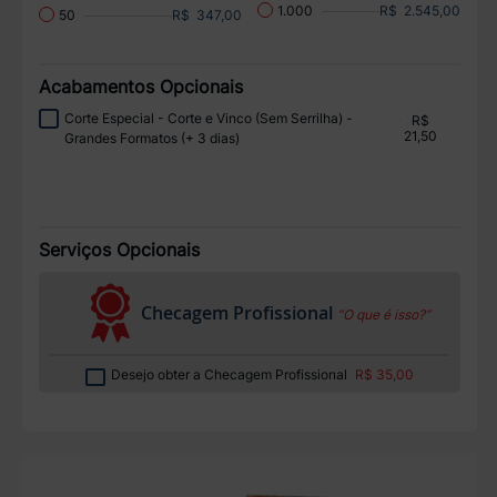
R$ 2.545,00
1.000
R$ 347,00
50
Acabamentos Opcionais
Corte Especial - Corte e Vinco (Sem Serrilha) -
R$
21,50
Grandes Formatos (+ 3 dias)
Serviços Opcionais
Checagem Profissional
“O que é isso?”
Desejo obter a Checagem Profissional
R$ 35,00