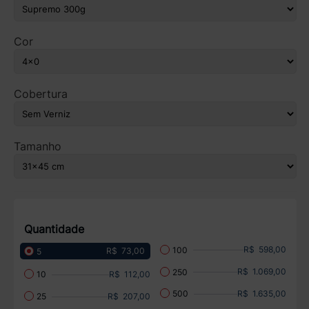
Cor
Cobertura
Tamanho
Quantidade
R$ 598,00
100
R$ 73,00
5
R$ 1.069,00
250
R$ 112,00
10
R$ 1.635,00
500
R$ 207,00
25