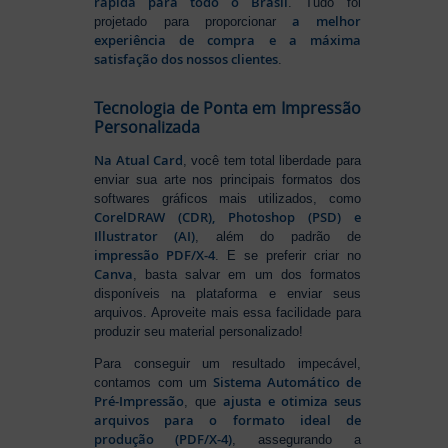
rápida para todo o Brasil
. Tudo foi
a melhor
projetado para proporcionar
experiência de compra e a máxima
satisfação dos nossos clientes
.
Tecnologia de Ponta em Impressão
Personalizada
Na Atual Card
, você tem total liberdade para
enviar sua arte nos principais formatos dos
softwares gráficos mais utilizados, como
CorelDRAW (CDR), Photoshop (PSD) e
Illustrator (AI)
, além do padrão de
impressão PDF/X-4
. E se preferir criar no
Canva
, basta salvar em um dos formatos
disponíveis na plataforma e enviar seus
arquivos. Aproveite mais essa facilidade para
produzir seu material personalizado!
Para conseguir um resultado impecável,
Sistema Automático de
contamos com um
Pré-Impressão
ajusta e otimiza seus
, que
arquivos para o formato ideal de
produção (PDF/X-4)
, assegurando a