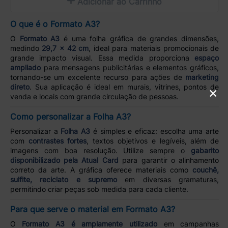
Adicionar ao Carrinho
O que é o Formato A3?
O
Formato A3
é uma folha gráfica de grandes dimensões,
medindo
29,7 x 42 cm
, ideal para materiais promocionais de
grande impacto visual. Essa medida proporciona
espaço
ampliado
para mensagens publicitárias e elementos gráficos,
tornando-se um excelente recurso para ações de
marketing
direto
. Sua aplicação é ideal em murais, vitrines, pontos de
×
venda e locais com grande circulação de pessoas.
Como personalizar a Folha A3?
Personalizar a
Folha A3
é simples e eficaz: escolha uma arte
com
contrastes fortes
, textos objetivos e legíveis, além de
imagens com boa resolução. Utilize sempre o
gabarito
disponibilizado pela Atual Card
para garantir o alinhamento
correto da arte. A gráfica oferece materiais como
couchê,
sulfite, reciclato e supremo
em diversas gramaturas,
permitindo criar peças sob medida para cada cliente.
Para que serve o material em Formato A3?
O
Formato A3 é amplamente utilizado
em campanhas