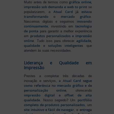
gráfica online,
Muito antes de termos como
impressão sob demanda e web to print
se
Atual Card já estava
popularizarem, a
transformando o mercado gráfico
.
inovando
Nascemos digitais e seguimos
continuamente
tecnologia
, investindo em
de ponta
para garantir a melhor experiência
produtos personalizados e impressão
em
online
agilidade,
. Tudo isso para oferecer
qualidade e soluções inteligentes
que
atendem às suas necessidades.
Liderança e Qualidade em
Impressão
Prestes a completar três décadas de
a Atual Card segue
inovação e serviços,
como referência no mercado gráfico e de
personalização online
, oferecendo
impressão digital e offset de alta
qualidade
portfólio
. Nosso segredo? Um
completo de produtos personalizados
, um
site intuitivo e fácil de navegar
entrega
, e