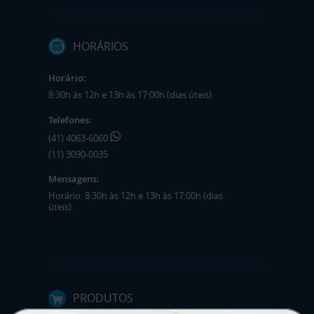
HORÁRIOS
Horário:
8:30h às 12h e 13h às 17:00h (dias úteis).
Telefones:
(41) 4063-6060
(11) 3090-0035
Mensagens:
Horário: 8:30h às 12h e 13h às 17:00h (dias
úteis).
PRODUTOS