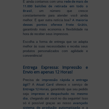
rede de mais de
E ainda contamos com uma
11.000 balcões de retirada em todo o
Brasil
, um número que cresce
constantemente para atender você ainda
A maioria
melhor. E quer outra notícia boa?
desses pontos oferece Frete Grátis
,
garantindo mais economia e flexibilidade na
hora de receber seus impressos.
Escolha a forma de entrega que se adapta
melhor às suas necessidades e receba seus
produtos personalizados com agilidade e
conveniência!
Entrega Expressa: Impressão e
Envio em apenas 12 Horas!
impressão rápida e entrega
Precisa de
ágil
Atual Card
? A
oferece o serviço de
Entrega 12 Horas
, garantindo que seu pedido
impresso e despachado no mesmo
seja
dia
, chegando até você no dia seguinte! Isso
avançado
só é possível graças ao nosso
sistema de produção automatizada
e a