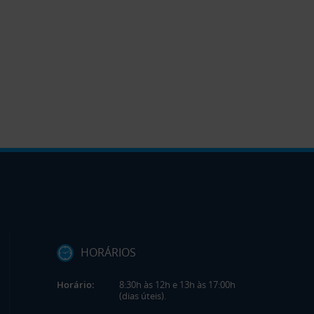
HORÁRIOS
Horário:
8:30h às 12h e 13h às 17:00h
(dias úteis).