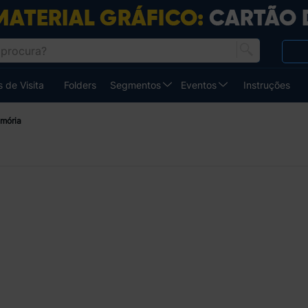
 de Visita
Folders
Segmentos
Eventos
Instruções
mória