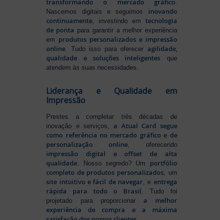
transformando o mercado gráfico
.
inovando
Nascemos digitais e seguimos
continuamente
tecnologia
, investindo em
de ponta
para garantir a melhor experiência
produtos personalizados e impressão
em
online
agilidade,
. Tudo isso para oferecer
qualidade e soluções inteligentes
que
atendem às suas necessidades.
Liderança e Qualidade em
Impressão
Prestes a completar três décadas de
a Atual Card segue
inovação e serviços,
como referência no mercado gráfico e de
personalização online
, oferecendo
impressão digital e offset de alta
qualidade
portfólio
. Nosso segredo? Um
completo de produtos personalizados
, um
site intuitivo e fácil de navegar
entrega
, e
rápida para todo o Brasil
. Tudo foi
a melhor
projetado para proporcionar
experiência de compra e a máxima
satisfação dos nossos clientes
.