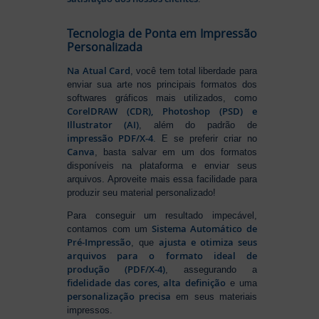
Tecnologia de Ponta em Impressão
Personalizada
Na Atual Card
, você tem total liberdade para
enviar sua arte nos principais formatos dos
softwares gráficos mais utilizados, como
CorelDRAW (CDR), Photoshop (PSD) e
Illustrator (AI)
, além do padrão de
impressão PDF/X-4
. E se preferir criar no
Canva
, basta salvar em um dos formatos
disponíveis na plataforma e enviar seus
arquivos. Aproveite mais essa facilidade para
produzir seu material personalizado!
Para conseguir um resultado impecável,
Sistema Automático de
contamos com um
Pré-Impressão
ajusta e otimiza seus
, que
arquivos para o formato ideal de
produção (PDF/X-4)
, assegurando a
fidelidade das cores, alta definição
e uma
personalização precisa
em seus materiais
impressos.