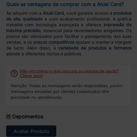
Quais as vantagens de comprar com a Atual Card?
Ao adquirir com a
Atual Card
, você garante acesso a
produtos
de alta qualidade
e com acabamento profissional. A gráfica
trabalha com tecnologia avançada e oferece
impressão de
máxima precisão
, essencial para revendedores exigentes. Os
prazos são otimizados para facilitar o planejamento das suas
vendas, e os
preços competitivos
ajudam a manter a margem
de lucro. Além disso, a
variedade de produtos e formatos
atende a diferentes nichos e públicos.
Não encontrou o que procura ou precisa de ajuda?
Clique aqui!
Atenção: Todas as mensagens serão respondidas, porém
mensagens enviadas por clientes cadastrados têm
prioridade no atendimento.
Depoimentos
Avaliar Produto