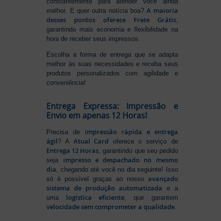
constantemente para atender você ainda
A maioria
melhor. E quer outra notícia boa?
desses pontos oferece Frete Grátis
,
garantindo mais economia e flexibilidade na
hora de receber seus impressos.
Escolha a forma de entrega que se adapta
melhor às suas necessidades e receba seus
produtos personalizados com agilidade e
conveniência!
Entrega Expressa: Impressão e
Envio em apenas 12 Horas!
impressão rápida e entrega
Precisa de
ágil
Atual Card
? A
oferece o serviço de
Entrega 12 Horas
, garantindo que seu pedido
impresso e despachado no mesmo
seja
dia
, chegando até você no dia seguinte! Isso
avançado
só é possível graças ao nosso
sistema de produção automatizada
e a
logística eficiente
uma
, que garantem
velocidade sem comprometer a qualidade
.