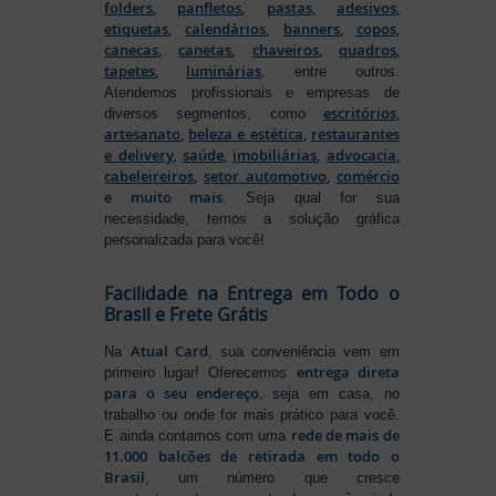
folders
,
panfletos
,
pastas
,
adesivos
,
etiquetas
,
calendários
,
banners
,
copos
,
canecas
,
canetas
,
chaveiros
,
quadros
,
tapetes
,
luminárias
, entre outros.
Atendemos profissionais e empresas de
escritórios
,
diversos segmentos, como
artesanato
,
beleza e estética
,
restaurantes
e delivery
,
saúde
,
imobiliárias
,
advocacia
,
cabeleireiros
,
setor automotivo
,
comércio
e muito mais
. Seja qual for sua
necessidade, temos a solução gráfica
personalizada para você!
Facilidade na Entrega em Todo o
Brasil e Frete Grátis
Atual Card
Na
, sua conveniência vem em
entrega direta
primeiro lugar! Oferecemos
para o seu endereço
, seja em casa, no
trabalho ou onde for mais prático para você.
rede de mais de
E ainda contamos com uma
11.000 balcões de retirada em todo o
Brasil
, um número que cresce