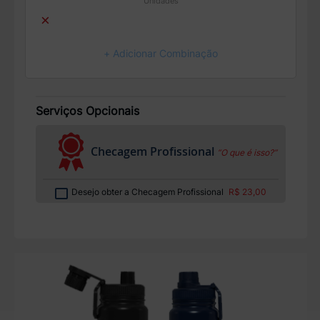
Unidades
×
+ Adicionar Combinação
Serviços Opcionais
Checagem Profissional
“O que é isso?”
Desejo obter a Checagem Profissional
R$ 23,00