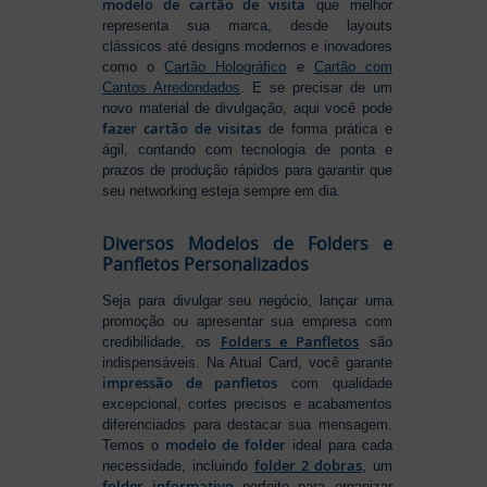
modelo de cartão de visita
que melhor
representa sua marca, desde layouts
clássicos até designs modernos e inovadores
como o
Cartão Holográfico
e
Cartão com
Cantos Arredondados
. E se precisar de um
novo material de divulgação, aqui você pode
fazer cartão de visitas
de forma prática e
ágil, contando com tecnologia de ponta e
prazos de produção rápidos para garantir que
seu networking esteja sempre em dia.
Diversos Modelos de Folders e
Panfletos Personalizados
Seja para divulgar seu negócio, lançar uma
promoção ou apresentar sua empresa com
Folders e Panfletos
credibilidade, os
são
indispensáveis. Na Atual Card, você garante
impressão de panfletos
com qualidade
excepcional, cortes precisos e acabamentos
diferenciados para destacar sua mensagem.
modelo de folder
Temos o
ideal para cada
folder 2 dobras
necessidade, incluindo
, um
folder informativo
perfeito para organizar