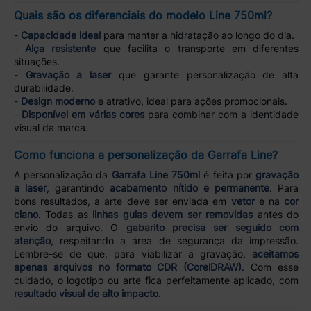
Quais são os diferenciais do modelo Line 750ml?
-
Capacidade ideal
para manter a hidratação ao longo do dia.
-
Alça resistente
que facilita o transporte em diferentes
situações.
-
Gravação a laser
que garante personalização de alta
durabilidade.
-
Design moderno
e atrativo, ideal para ações promocionais.
-
Disponível em várias cores
para combinar com a identidade
visual da marca.
Como funciona a personalização da Garrafa Line?
A personalização da
Garrafa Line 750ml
é feita por
gravação
a laser
, garantindo
acabamento nítido e permanente
. Para
bons resultados, a arte deve ser enviada em
vetor
e na
cor
ciano
. Todas as
linhas guias devem ser removidas
antes do
envio do arquivo. O
gabarito precisa ser seguido com
atenção
, respeitando a área de segurança da impressão.
Lembre-se de que, para viabilizar a gravação,
aceitamos
apenas arquivos no formato CDR (CorelDRAW)
. Com esse
cuidado, o logotipo ou arte fica perfeitamente aplicado, com
resultado visual de alto impacto
.