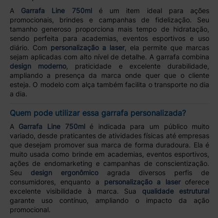
A
Garrafa Line 750ml
é um item ideal para ações
promocionais, brindes e campanhas de fidelização. Seu
tamanho generoso proporciona mais tempo de hidratação,
sendo perfeita para academias, eventos esportivos e uso
diário. Com
personalização a laser
, ela permite que marcas
sejam aplicadas com alto nível de detalhe. A garrafa combina
design moderno
, praticidade e excelente durabilidade,
ampliando a presença da marca onde quer que o cliente
esteja. O modelo com alça também facilita o transporte no dia
a dia.
Quem pode utilizar essa garrafa personalizada?
A
Garrafa Line 750ml
é indicada para um público muito
variado, desde praticantes de atividades físicas até empresas
que desejam promover sua marca de forma duradoura. Ela é
muito usada como brinde em academias, eventos esportivos,
ações de endomarketing e campanhas de conscientização.
Seu
design ergonômico
agrada diversos perfis de
consumidores, enquanto a
personalização a laser
oferece
excelente visibilidade à marca. Sua
qualidade estrutural
garante uso contínuo, ampliando o impacto da ação
promocional.