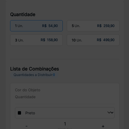
Quantidade
R$ 54,90
R$ 259,90
1
5
R$ 158,90
R$ 499,90
3
10
Lista de Combinações
0
Quantidades a Distribuir:
Cor do Objeto
Quantidade
-
+