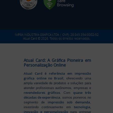
IMPRA INDUSTRIA GRAFICA LTDA | CNPJ: 28.045.354/0002-52
Atual Card © 2026. Todos os direitos reservados.
Atual Card: A Gráfica Pioneira em
Personalização Online
Atual Card é referência em impressão
gráfica online no Brasil
, oferecendo uma
ampla variedade de produtos e soluções para
atender profissionais autônomos, empresas e
revendedores gráficos
quase três
. Com
décadas de experiência
, somos pioneiros no
impressão sob demanda
segmento de
,
tecnologia,
investindo continuamente em
inovação e personalização
para entregar