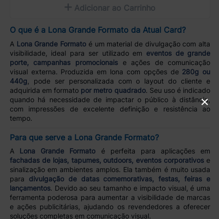
Adicionar ao Carrinho
O que é a Lona Grande Formato da Atual Card?
A
Lona Grande Formato
é um material de divulgação com alta
visibilidade, ideal para ser utilizado em
eventos de grande
porte, campanhas promocionais
e ações de comunicação
visual externa. Produzida em lona com opções de
280g ou
440g
, pode ser personalizada com o layout do cliente e
adquirida em formato
por metro quadrado
. Seu uso é indicado
×
quando há necessidade de impactar o público à distância,
com impressões de excelente definição e resistência ao
tempo.
Para que serve a Lona Grande Formato?
A
Lona Grande Formato
é perfeita para aplicações em
fachadas de lojas, tapumes, outdoors, eventos corporativos
e
sinalização em ambientes amplos. Ela também é muito usada
para
divulgação de datas comemorativas, festas, feiras e
lançamentos
. Devido ao seu tamanho e impacto visual, é uma
ferramenta poderosa para aumentar a visibilidade de marcas
e ações publicitárias, ajudando os revendedores a oferecer
soluções completas em comunicação visual.