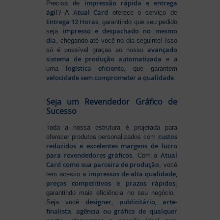
impressão rápida e entrega
Precisa de
ágil
Atual Card
? A
oferece o serviço de
Entrega 12 Horas
, garantindo que seu pedido
impresso e despachado no mesmo
seja
dia
, chegando até você no dia seguinte! Isso
avançado
só é possível graças ao nosso
sistema de produção automatizada
e a
logística eficiente
uma
, que garantem
velocidade sem comprometer a qualidade
.
Seja um Revendedor Gráfico de
Sucesso
Toda a nossa estrutura é projetada para
custos
oferecer produtos personalizados com
reduzidos e excelentes margens de lucro
para revendedores gráficos
Atual
. Com a
Card como sua parceira de produção
, você
impressos de alta qualidade,
tem acesso a
preços competitivos e prazos rápidos
,
garantindo mais eficiência no seu negócio.
designer, publicitário, arte-
Seja você
finalista, agência ou gráfica de qualquer