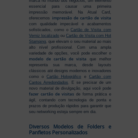
marca no mundo dos negócios, um elemento
essencial para causar uma primeira
impressão memorável. Na Atual Card,
impressão de cartão de visita
oferecemos
com qualidade impecável e acabamentos
sofisticados, como o
Cartão de Visita com
Verniz localizado
ou
Cartão de Visita com Hot
Stamping
, que elevam o seu material ao mais
alto nível profissional. Com uma ampla
variedade de opções, você pode escolher o
modelo de cartão de visita
que melhor
representa sua marca, desde layouts
clássicos até designs modernos e inovadores
como o
Cartão Holográfico
e
Cartão com
Cantos Arredondados
. E se precisar de um
novo material de divulgação, aqui você pode
fazer cartão de visitas
de forma prática e
ágil, contando com tecnologia de ponta e
prazos de produção rápidos para garantir que
seu networking esteja sempre em dia.
Diversos Modelos de Folders e
Panfletos Personalizados