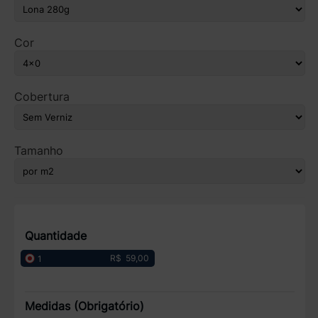
Cor
Cobertura
Tamanho
Quantidade
R$ 59,00
1
Medidas (Obrigatório)