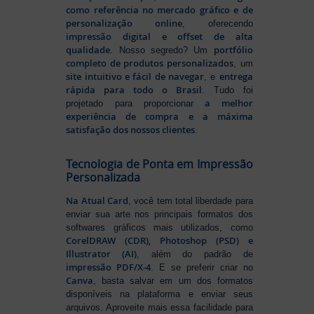
como referência no mercado gráfico e de
personalização online
, oferecendo
impressão digital e offset de alta
qualidade
portfólio
. Nosso segredo? Um
completo de produtos personalizados
, um
site intuitivo e fácil de navegar
entrega
, e
rápida para todo o Brasil
. Tudo foi
a melhor
projetado para proporcionar
experiência de compra e a máxima
satisfação dos nossos clientes
.
Tecnologia de Ponta em Impressão
Personalizada
Na Atual Card
, você tem total liberdade para
enviar sua arte nos principais formatos dos
softwares gráficos mais utilizados, como
CorelDRAW (CDR), Photoshop (PSD) e
Illustrator (AI)
, além do padrão de
impressão PDF/X-4
. E se preferir criar no
Canva
, basta salvar em um dos formatos
disponíveis na plataforma e enviar seus
arquivos. Aproveite mais essa facilidade para