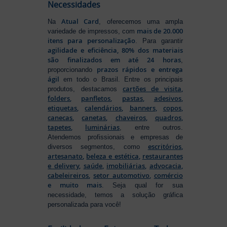
Necessidades
Atual Card
Na
, oferecemos uma ampla
mais de 20.000
variedade de impressos, com
itens para personalização
. Para garantir
agilidade e eficiência, 80% dos materiais
são finalizados em até 24 horas
,
prazos rápidos e entrega
proporcionando
ágil
em todo o Brasil. Entre os principais
cartões de visita
,
produtos, destacamos
folders
,
panfletos
,
pastas
,
adesivos
,
etiquetas
,
calendários
,
banners
,
copos
,
canecas
,
canetas
,
chaveiros
,
quadros
,
tapetes
,
luminárias
, entre outros.
Atendemos profissionais e empresas de
escritórios
,
diversos segmentos, como
artesanato
,
beleza e estética
,
restaurantes
e delivery
,
saúde
,
imobiliárias
,
advocacia
,
cabeleireiros
,
setor automotivo
,
comércio
e muito mais
. Seja qual for sua
necessidade, temos a solução gráfica
personalizada para você!