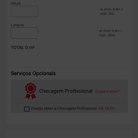
Altura
m (min: 0.4m /
máx: 3m)
Largura
m (min: 0.4m /
máx: 20m)
TOTAL
0
m²
Serviços Opcionais
Checagem Profissional
“O que é isso?”
Desejo obter a Checagem Profissional
R$ 18,00