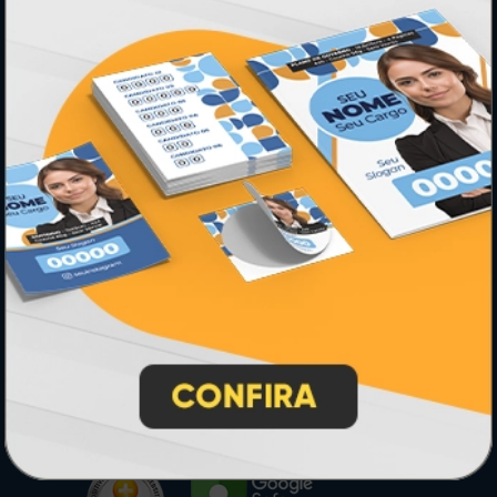
* Pagamento com cartão de crédito terá valor adicional.
** Pagamentos a prazo poderão ter acréscimo.
*** Nota fiscal sujeita a emissão de acordo com prestador de
serviço, conforme legislação pertinente.
PARTICIPE
SEGURANÇA