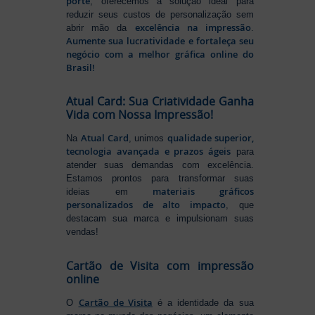
porte
, oferecemos a solução ideal para
reduzir seus custos de personalização sem
excelência na impressão
abrir mão da
.
Aumente sua lucratividade e fortaleça seu
negócio com a melhor gráfica online do
Brasil!
Atual Card: Sua Criatividade Ganha
Vida com Nossa Impressão!
Atual Card
qualidade superior,
Na
, unimos
tecnologia avançada e prazos ágeis
para
atender suas demandas com excelência.
Estamos prontos para transformar suas
materiais gráficos
ideias em
personalizados de alto impacto
, que
destacam sua marca e impulsionam suas
vendas!
Cartão de Visita com impressão
online
Cartão de Visita
O
é a identidade da sua