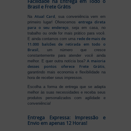
Facilidade na Entrega em Todo o
Brasil e Frete Grátis
Atual Card
Na
, sua conveniência vem em
entrega direta
primeiro lugar! Oferecemos
para o seu endereço
, seja em casa, no
trabalho ou onde for mais prático para você.
rede de mais de
E ainda contamos com uma
11.000 balcões de retirada em todo o
Brasil
, um número que cresce
constantemente para atender você ainda
A maioria
melhor. E quer outra notícia boa?
desses pontos oferece Frete Grátis
,
garantindo mais economia e flexibilidade na
hora de receber seus impressos.
Escolha a forma de entrega que se adapta
melhor às suas necessidades e receba seus
produtos personalizados com agilidade e
conveniência!
Entrega Expressa: Impressão e
Envio em apenas 12 Horas!